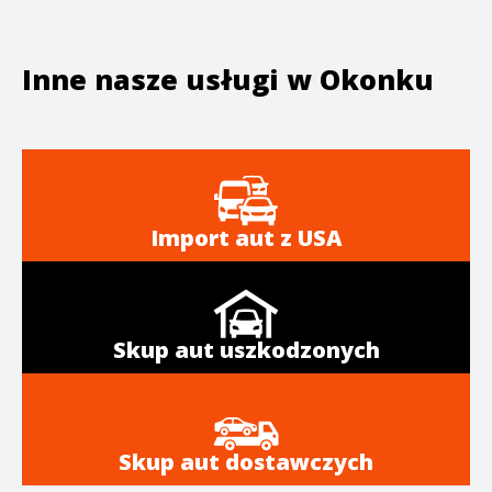
Inne nasze usługi w
Okonku
Import aut z USA
Skup aut uszkodzonych
Skup aut dostawczych