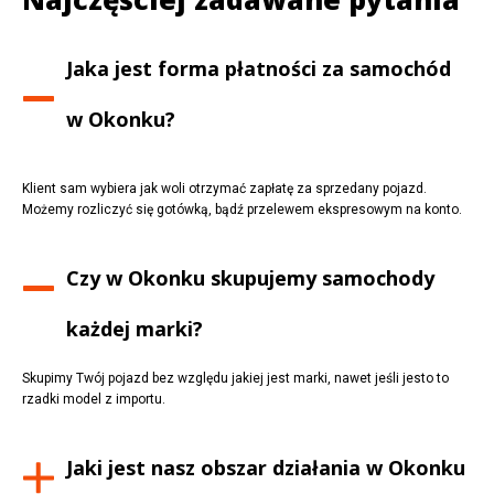
Jaka jest forma płatności za samochód
w
Okonku
?
Klient sam wybiera jak woli otrzymać zapłatę za sprzedany pojazd.
Możemy rozliczyć się gotówką, bądź przelewem ekspresowym na konto.
Czy w
Okonku
skupujemy samochody
każdej marki?
Skupimy Twój pojazd bez względu jakiej jest marki, nawet jeśli jesto to
rzadki model z importu.
Jaki jest nasz obszar działania w
Okonku