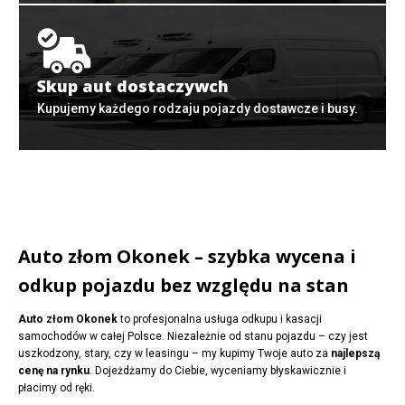
Skup aut dostaczywch
Kupujemy każdego rodzaju pojazdy dostawcze i busy.
Auto złom Okonek – szybka wycena i
odkup pojazdu bez względu na stan
Auto złom Okonek
to profesjonalna usługa odkupu i kasacji
samochodów w całej Polsce. Niezależnie od stanu pojazdu – czy jest
uszkodzony, stary, czy w leasingu – my kupimy Twoje auto za
najlepszą
cenę na rynku
. Dojeżdżamy do Ciebie, wyceniamy błyskawicznie i
płacimy od ręki.