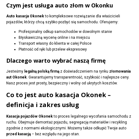
Czym jest usługa auto złom w Okonku
Auto kasacja Okonek
to kompleksowe rozwiązanie dla właścicieli
pojazdów, którzy chcą szybko pozbyć się samochodu. Oferujemy:
Profesjonalny odkup samochodów w dowolnym stanie
Błyskawiczną wycenę online i na miejscu
Transport własny do klienta w całej Polsce
Płatność od ręki lub przelew ekspresowy
Dlaczego warto wybrać naszą firmę
Jesteśmy
legalną polską firmą
z doświadczeniem na rynku
złomowania
aut Okonek
. Gwarantujemy transparentność, szybkość i najlepsze ceny.
Nasz proces jest prosty, bezpieczny i wolny od ukrytych kosztów.
Co to jest auto kasacja Okonek –
definicja i zakres usług
Kasacja pojazdów Okonek
to proces legalnego wycofania samochodu z
ruchu. Obejmuje demontaż pojazdu, segregację materiałów i recykling
zgodnie z normami ekologicznymi. Możemy także odkupić Twoje auto
przed kasacją
– bez względu na jego stan.