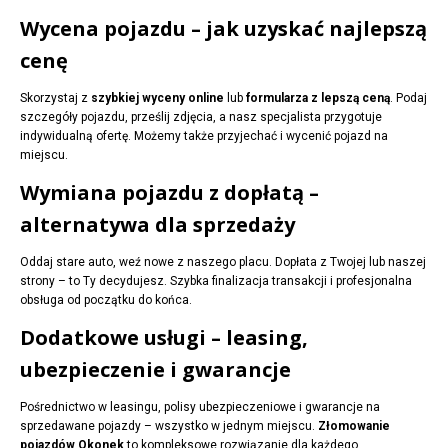
Wycena pojazdu – jak uzyskać najlepszą
cenę
Skorzystaj z
szybkiej wyceny online
lub
formularza z lepszą ceną
. Podaj
szczegóły pojazdu, prześlij zdjęcia, a nasz specjalista przygotuje
indywidualną ofertę. Możemy także przyjechać i wycenić pojazd na
miejscu.
Wymiana pojazdu z dopłatą –
alternatywa dla sprzedaży
Oddaj stare auto, weź nowe z naszego placu. Dopłata z Twojej lub naszej
strony – to Ty decydujesz. Szybka finalizacja transakcji i profesjonalna
obsługa od początku do końca.
Dodatkowe usługi – leasing,
ubezpieczenie i gwarancje
Pośrednictwo w leasingu, polisy ubezpieczeniowe i gwarancje na
sprzedawane pojazdy – wszystko w jednym miejscu.
Złomowanie
pojazdów Okonek
to kompleksowe rozwiązanie dla każdego.