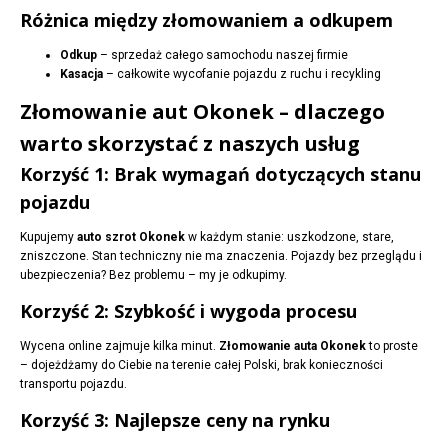
Różnica między złomowaniem a odkupem
Odkup
– sprzedaż całego samochodu naszej firmie
Kasacja
– całkowite wycofanie pojazdu z ruchu i recykling
Złomowanie aut Okonek – dlaczego
warto skorzystać z naszych usług
Korzyść 1: Brak wymagań dotyczących stanu
pojazdu
Kupujemy
auto szrot Okonek
w każdym stanie: uszkodzone, stare,
zniszczone. Stan techniczny nie ma znaczenia. Pojazdy bez przeglądu i
ubezpieczenia? Bez problemu – my je odkupimy.
Korzyść 2: Szybkość i wygoda procesu
Wycena online zajmuje kilka minut.
Złomowanie auta Okonek
to proste
– dojeżdżamy do Ciebie na terenie całej Polski, brak konieczności
transportu pojazdu.
Korzyść 3: Najlepsze ceny na rynku