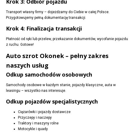
Krok 3: Odbiór pojazdu
Transport własny firmy – dojeżdżamy do Ciebie w całej Polsce.
Przygotowujemy pełną dokumentację transakcji.
Krok 4: Finalizacja transakcji
Płatność od ręki lub przelew, przekazanie dokumentów, wycofanie pojazdu
z ruchu. Gotowe!
Auto szrot Okonek – pełny zakres
naszych usług
Odkup samochodów osobowych
Samochody osobowe w każdym stanie, pojazdy klasyczne, auta w
leasingu – wszystko nas interesuje.
Odkup pojazdów specjalistycznych
Ciężarówki i pojazdy dostawcze
Przyczepy i naczepy
Traktory i maszyny rolne
Motocykle i quady