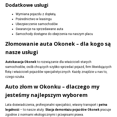
Dodatkowe usługi
Wymiana pojazdu z dopłatą
Pośrednictwo w leasingu
Ubezpieczenie samochodów
Gwarancje na sprzedawane auta
Samochody dostępne do obejrzenia na naszym placu
Złomowanie auta Okonek – dla kogo są
nasze usługi
Autokasacja Okonek
to rozwiązanie dla właścicieli starych
samochodów, osób chcących szybko sprzedać pojazd, firm likwidujących
flotę i właścicieli pojazdów specjalistycznych. Każdy znajdzie u nas to,
czego szuka.
Auto złom w Okonku – dlaczego my
jesteśmy najlepszym wyborem
Lata doświadczenia, profesjonalni specjaliści, własny transport i
pełna
legalność
– to nasze atuty.
Stacja demontażu pojazdów Okonek
pracuje
zgodnie z normami ekologicznymi i przepisami prawa.