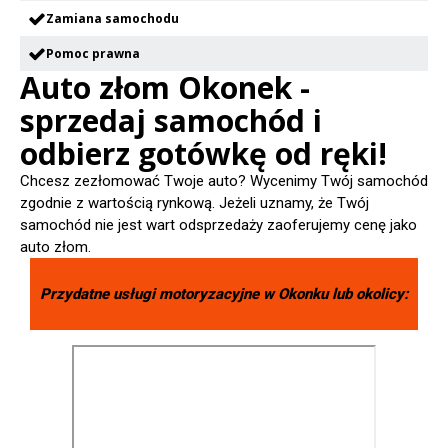
Zamiana samochodu
Pomoc prawna
Auto złom Okonek -
sprzedaj samochód i
odbierz gotówkę od ręki!
Chcesz zezłomować Twoje auto? Wycenimy Twój samochód
zgodnie z wartością rynkową. Jeżeli uznamy, że Twój
samochód nie jest wart odsprzedaży zaoferujemy cenę jako
auto złom.
Przydatne usługi motoryzacyjne w
Okonku
lub okolicy: