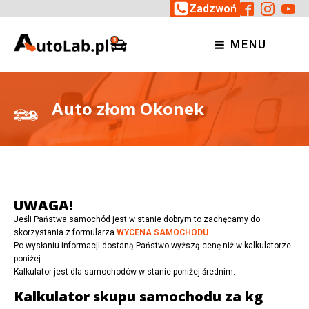
Zadzwoń
MENU
Auto złom Okonek
UWAGA!
Jeśli Państwa samochód jest w stanie dobrym to zachęcamy do
skorzystania z formularza
WYCENA SAMOCHODU
.
Po wysłaniu informacji dostaną Państwo wyższą cenę niż w kalkulatorze
poniżej.
Kalkulator jest dla samochodów w stanie poniżej średnim.
Kalkulator skupu samochodu za kg