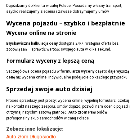
Dojeżdżamy do klienta w całej Polsce. Posiadamy własny transport,
szybko realizujemy zlecenia i zawsze dotrzymujemy umów.
Wycena pojazdu – szybko i bezpłatnie
Wycena online na stronie
Błyskawiczna kalkulacja ceny
dostępna 24/7. Wstępna oferta bez
zobowiązań – sprawdź wartość swojego auta w kilka sekund.
Formularz wyceny z lepszą ceną
Szczegółowa ocena pojazdu w
formularzu wyceny
często daje
wyższą
cenę
niż wycena online. Indywidualne podejście do każdego przypadku.
Sprzedaj swoje auto dzisiaj
Proces sprzedaży jest prosty: wycena online, wypełnij formularz, czekaj
na kontakt naszego zespołu. Umów dojazd, pozwól nam ocenić pojazd i
otrzymaj natychmiastową płatność.
Auto złom Pawłosiów
–
profesjonalny skup samochodów w całej Polsce.
Zobacz inne lokalizacje:
Auto złom Długosiodło