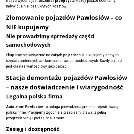
Nasza wycena jest
uczciwa i przejrzysta
. Każdy pojazd oceniamy
indywidualnie, bez ukrytych kosztów.
Złomowanie pojazdów Pawłosiów – co
NIE kupujemy
Nie prowadzimy sprzedaży części
samochodowych
Skupiamy się wyłącznie na
całych pojazdach
. Nie kupujemy samych
części zamiennych ani komponentów samochodowych. Każdy pojazd
jest dla nas wartościowy jako całość.
Stacja demontażu pojazdów Pawłosiów
– nasze doświadczenie i wiarygodność
Legalna polska firma
Auto złom Pawłosiów
to usługa prowadzona przez zarejestrowaną
polską firmę. Pracujemy zgodnie z przepisami prawa, z pełną
przejrzystością i profesjonalizmem.
Zasięg i dostępność