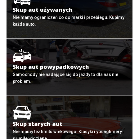
Skup aut używanych
Nie mamy ograniczeń co do marki i przebiegu. Kupimy
każde auto.
Skup aut powypadkowych
Samochody nie nadające się do jazdy to dla nas nie
problem.
Skup starych aut
Nie mamy też limitu wiekowego. Klasyki i youngtimery
są mile widziane.