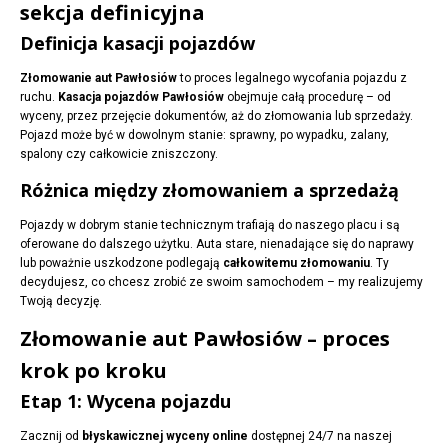
sekcja definicyjna
Definicja kasacji pojazdów
Złomowanie aut Pawłosiów
to proces legalnego wycofania pojazdu z
ruchu.
Kasacja pojazdów Pawłosiów
obejmuje całą procedurę – od
wyceny, przez przejęcie dokumentów, aż do złomowania lub sprzedaży.
Pojazd może być w dowolnym stanie: sprawny, po wypadku, zalany,
spalony czy całkowicie zniszczony.
Różnica między złomowaniem a sprzedażą
Pojazdy w dobrym stanie technicznym trafiają do naszego placu i są
oferowane do dalszego użytku. Auta stare, nienadające się do naprawy
lub poważnie uszkodzone podlegają
całkowitemu złomowaniu
. Ty
decydujesz, co chcesz zrobić ze swoim samochodem – my realizujemy
Twoją decyzję.
Złomowanie aut Pawłosiów – proces
krok po kroku
Etap 1: Wycena pojazdu
Zacznij od
błyskawicznej wyceny online
dostępnej 24/7 na naszej