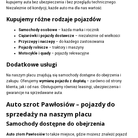
kupujemy auta bez ubezpieczenia i bez przeglądu technicznego.
Niezależnie od kondycji, każde auto ma dla nas wartość.
Kupujemy różne rodzaje pojazdów
Samochody osobowe
– każda marka i rocznik
Ciężarówki i pojazdy dostawcze
– niezależnie od wielkości
Przyczepy i naczepy
– do każdego zastosowania
Pojazdy rolnicze
– traktory i maszyny
Motocykle i quady
– pojazdy rekreacyjne
Dodatkowe usługi
Na naszym placu znajdują się samochody dostępne do obejrzenia i
zakupu. Oferujemy
wymianę pojazdu z dopłatą
– zarówno od strony
klienta, jak i od nas. Obsługujemy również leasingi, ubezpieczenia i
gwarancje na sprzedawane auta.
Auto szrot Pawłosiów – pojazdy do
sprzedaży na naszym placu
Samochody dostępne do obejrzenia
Auto złom Pawłosiów
to także miejsce, gdzie możesz znaleźć pojazd