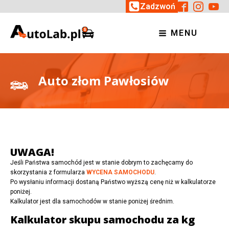
Zadzwoń
MENU
Auto złom Pawłosiów
UWAGA!
Jeśli Państwa samochód jest w stanie dobrym to zachęcamy do
skorzystania z formularza
WYCENA SAMOCHODU
.
Po wysłaniu informacji dostaną Państwo wyższą cenę niż w kalkulatorze
poniżej.
Kalkulator jest dla samochodów w stanie poniżej średnim.
Kalkulator skupu samochodu za kg