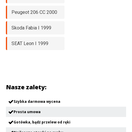
Peugeot 206 CC 2000
Skoda Fabia I 1999
SEAT Leon I 1999
Nasze zalety:
Szybka darmowa wycena
Prosta umowa
Gotówka, bądź przelew od ręki