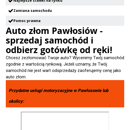
Najlepsze stawki na rynku
Zamiana samochodu
Pomoc prawna
Auto złom Pawłosiów -
sprzedaj samochód i
odbierz gotówkę od ręki!
Chcesz zezłomować Twoje auto? Wycenimy Twój samochód
zgodnie z wartością rynkową. Jeżeli uznamy, że Twój
samochód nie jest wart odsprzedaży zaoferujemy cenę jako
auto złom.
Przydatne usługi motoryzacyjne w
Pawłosowie
lub
okolicy: