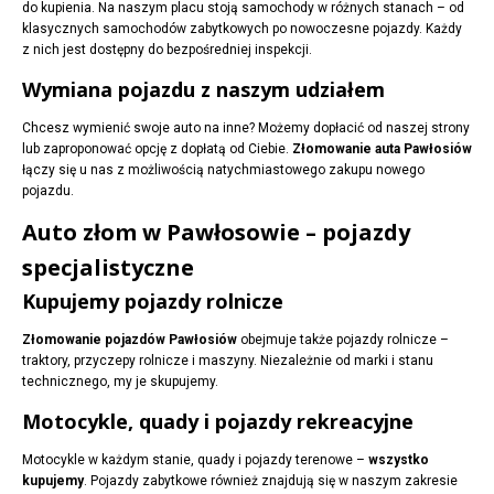
do kupienia. Na naszym placu stoją samochody w różnych stanach – od
klasycznych samochodów zabytkowych po nowoczesne pojazdy. Każdy
z nich jest dostępny do bezpośredniej inspekcji.
Wymiana pojazdu z naszym udziałem
Chcesz wymienić swoje auto na inne? Możemy dopłacić od naszej strony
lub zaproponować opcję z dopłatą od Ciebie.
Złomowanie auta Pawłosiów
łączy się u nas z możliwością natychmiastowego zakupu nowego
pojazdu.
Auto złom w Pawłosowie – pojazdy
specjalistyczne
Kupujemy pojazdy rolnicze
Złomowanie pojazdów Pawłosiów
obejmuje także pojazdy rolnicze –
traktory, przyczepy rolnicze i maszyny. Niezależnie od marki i stanu
technicznego, my je skupujemy.
Motocykle, quady i pojazdy rekreacyjne
Motocykle w każdym stanie, quady i pojazdy terenowe –
wszystko
kupujemy
. Pojazdy zabytkowe również znajdują się w naszym zakresie