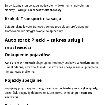
Sprawdzamy stan pojazdu, podpisujemy dokumenty i natychmiast
płacimy –
od ręki lub przelew ekspresowy
.
Krok 4: Transport i kasacja
Załadunek na lawetę, transport do naszego placu i profesjonalne
złomowanie lub przygotowanie do sprzedaży.
Auto szrot Piecki – zakres usług i
możliwości
Odkupienie pojazdów
Auto złom w Pieckach
obejmuje samochody osobowe w każdym stanie
– uszkodzone, sprawne, klasyki. Pojazdy bez ubezpieczenia i przeglądu
nie stanowią problemu.
Pojazdy specjalne
Kupujemy przyczepy, naczepy, pojazdy rolne, traktory, motocykle, quady,
ciężarówki i pojazdy dostawcze. Stare, nowe, w leasingu –
stan bez
znaczenia
.