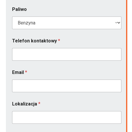
Paliwo
Telefon kontaktowy
*
Email
*
Lokalizacja
*
k