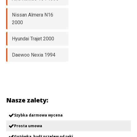
Nissan Almera N16
2000
Hyundai Trajet 2000
Daewoo Nexia 1994
Nasze zalety:
Szybka darmowa wycena
Prosta umowa
Gotówka, bądź przelew od ręki