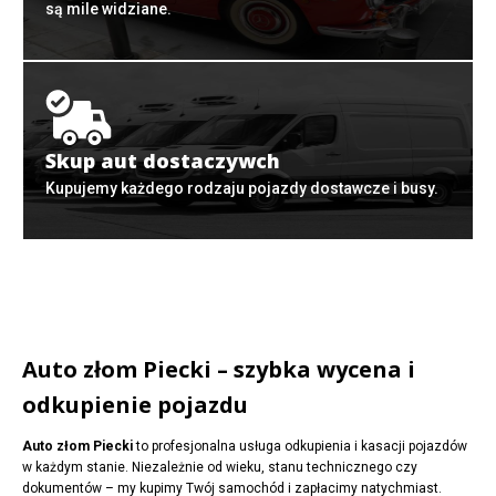
są mile widziane.
Skup aut dostaczywch
Kupujemy każdego rodzaju pojazdy dostawcze i busy.
Auto złom Piecki – szybka wycena i
odkupienie pojazdu
Auto złom Piecki
to profesjonalna usługa odkupienia i kasacji pojazdów
w każdym stanie. Niezależnie od wieku, stanu technicznego czy
dokumentów – my kupimy Twój samochód i zapłacimy natychmiast.