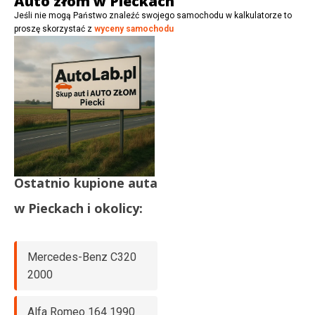
Auto złom w Pieckach
Jeśli nie mogą Państwo znaleźć swojego samochodu w kalkulatorze to
proszę skorzystać z
wyceny samochodu
Ostatnio kupione auta
w
Pieckach
i okolicy:
Mercedes-Benz C320
2000
Alfa Romeo 164 1990