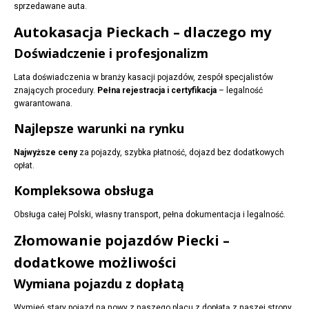
sprzedawane auta.
Autokasacja Pieckach – dlaczego my
Doświadczenie i profesjonalizm
Lata doświadczenia w branży kasacji pojazdów, zespół specjalistów
znających procedury.
Pełna rejestracja i certyfikacja
– legalność
gwarantowana.
Najlepsze warunki na rynku
Najwyższe ceny
za pojazdy, szybka płatność, dojazd bez dodatkowych
opłat.
Kompleksowa obsługa
Obsługa całej Polski, własny transport, pełna dokumentacja i legalność.
Złomowanie pojazdów Piecki –
dodatkowe możliwości
Wymiana pojazdu z dopłatą
Wymień stary pojazd na nowy z naszego placu z dopłatą z naszej strony