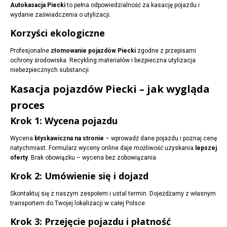
Autokasacja Piecki
to pełna odpowiedzialność za kasację pojazdu i
wydanie zaświadczenia o utylizacji.
Korzyści ekologiczne
Profesjonalne
złomowanie pojazdów Piecki
zgodne z przepisami
ochrony środowiska. Recykling materiałów i bezpieczna utylizacja
niebezpiecznych substancji.
Kasacja pojazdów Piecki – jak wygląda
proces
Krok 1: Wycena pojazdu
Wycena
błyskawiczna na stronie
– wprowadź dane pojazdu i poznaj cenę
natychmiast. Formularz wyceny online daje możliwość uzyskania
lepszej
oferty
. Brak obowiązku – wycena bez zobowiązania.
Krok 2: Umówienie się i dojazd
Skontaktuj się z naszym zespołem i ustal termin. Dojeżdżamy z własnym
transportem do Twojej lokalizacji w całej Polsce.
Krok 3: Przejęcie pojazdu i płatność