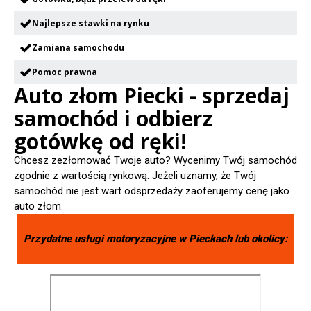
Najlepsze stawki na rynku
Zamiana samochodu
Pomoc prawna
Auto złom Piecki - sprzedaj
samochód i odbierz
gotówkę od ręki!
Chcesz zezłomować Twoje auto? Wycenimy Twój samochód
zgodnie z wartością rynkową. Jeżeli uznamy, że Twój
samochód nie jest wart odsprzedaży zaoferujemy cenę jako
auto złom.
Przydatne usługi motoryzacyjne w
Pieckach
lub okolicy: