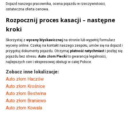
Dojazd naszego pracownika, ocena pojazdu w rzeczywistości,
ostateczna oferta cenowa.
Rozpocznij proces kasacji – następne
kroki
Skorzystaj z
wyceny błyskawicznej
na stronie lub wypełnij formularz
wyceny online. Czekaj na kontakt naszego zespołu, umów się na dojazd i
przygotuj dokumenty pojazdu. Otrzymaj
płatność natychmiast
i pozbyj się
pojazdu bez stresu.
Auto złom Piecki
to gwarancja legalności,
najlepszych cen i ekspresowej obsługi w całej Polsce.
Zobacz inne lokalizacje:
Auto złom Haczów
Auto złom Krośnice
Auto złom Bestwina
Auto złom Braniewo
Auto złom Kowala