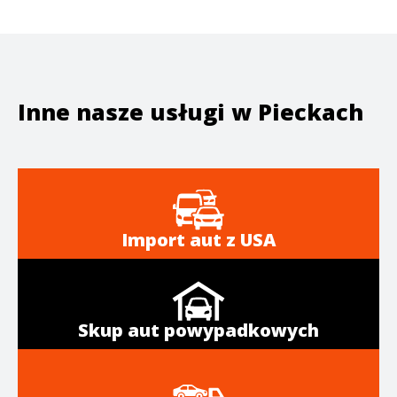
Inne nasze usługi w
Pieckach
Import aut z USA
Skup aut powypadkowych