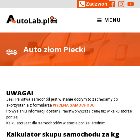
Zadzwoń
MENU
Auto złom Piecki
UWAGA!
Jeśli Państwa samochód jest w stanie dobrym to zachęcamy do
skorzystania z formularza
WYCENA SAMOCHODU
.
Po wysłaniu informacji dostaną Państwo wyższą cenę niż w kalkulatorze
poniżej.
Kalkulator jest dla samochodów w stanie poniżej średnim.
Kalkulator skupu samochodu za kg