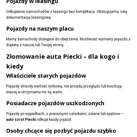
Pojazdy w leasingu
Odkupienie samochodów z leasingu bez komplikacji. Obsługujemy całą
dokumentację leasingową.
Pojazdy na naszym placu
Mamy samochody dostępne do obejrzenia. Możliwość wymiany pojazdu z
dopłatą z naszej lub Twojej strony.
Złomowanie auta Piecki – dla kogo i
kiedy
Właściciele starych pojazdów
Pojazdy straciły wartość rynkową, nie przejdą przeglądu lub kosztują
więcej w utrzymaniu niż są warte.
Posiadacze pojazdów uszkodzonych
Pojazdy po wypadkach, z poważnymi usterkami, zalane lub spalone –
auto szrot Piecki
odkupi każdy pojazd.
Osoby chcące się pozbyć pojazdu szybko