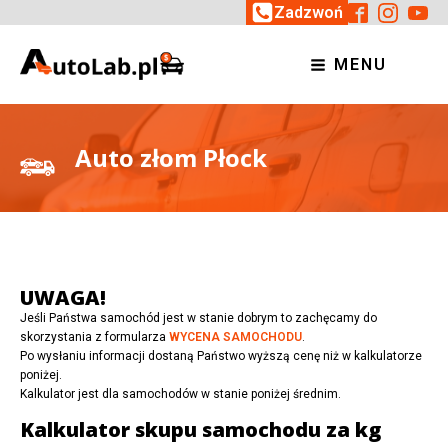
Zadzwoń
MENU
Auto złom Płock
UWAGA!
Jeśli Państwa samochód jest w stanie dobrym to zachęcamy do
skorzystania z formularza
WYCENA SAMOCHODU
.
Po wysłaniu informacji dostaną Państwo wyższą cenę niż w kalkulatorze
poniżej.
Kalkulator jest dla samochodów w stanie poniżej średnim.
Kalkulator skupu samochodu za kg