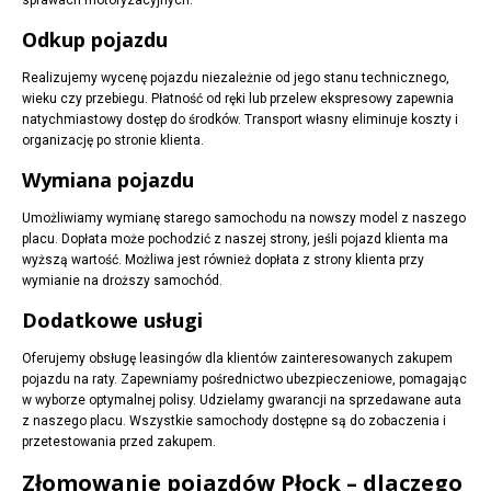
sprawach motoryzacyjnych.
Odkup pojazdu
Realizujemy wycenę pojazdu niezależnie od jego stanu technicznego,
wieku czy przebiegu. Płatność od ręki lub przelew ekspresowy zapewnia
natychmiastowy dostęp do środków. Transport własny eliminuje koszty i
organizację po stronie klienta.
Wymiana pojazdu
Umożliwiamy wymianę starego samochodu na nowszy model z naszego
placu. Dopłata może pochodzić z naszej strony, jeśli pojazd klienta ma
wyższą wartość. Możliwa jest również dopłata z strony klienta przy
wymianie na droższy samochód.
Dodatkowe usługi
Oferujemy obsługę leasingów dla klientów zainteresowanych zakupem
pojazdu na raty. Zapewniamy pośrednictwo ubezpieczeniowe, pomagając
w wyborze optymalnej polisy. Udzielamy gwarancji na sprzedawane auta
z naszego placu. Wszystkie samochody dostępne są do zobaczenia i
przetestowania przed zakupem.
Złomowanie pojazdów Płock – dlaczego