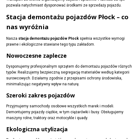
pozwala natychmiast dysponować środkami ze sprzedaży pojazdu.
Stacja demontażu pojazdów Płock – co
nas wyróżnia
Nasza
stacja demontażu pojazdów Płock
spełnia wszystkie wymogi
prawne i ekologiczne stawiane tego typu zakładom.
Nowoczesne zaplecze
Dysponujemy profesjonalnym sprzętem do demontażu pojazdów różnych
typów. Realizujemy bezpieczną segregację materiałów według kategorii
surowcowych. Działamy zgodnie z przepisami ochrony środowiska,
minimalizując negatywny wpływ na naturę.
Szeroki zakres pojazdów
Przyjmujemy samochody osobowe wszystkich marek i modeli.
Demontujemy pojazdy ciężkie, w tym ciężarówki i busy. Obsługujemy
maszyny rolne, traktory oraz motocykle i quady.
Ekologiczna utylizacja