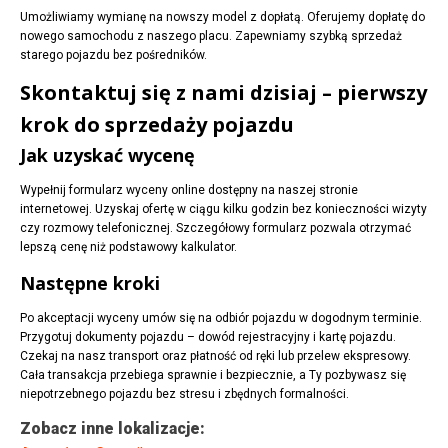
Umożliwiamy wymianę na nowszy model z dopłatą. Oferujemy dopłatę do
nowego samochodu z naszego placu. Zapewniamy szybką sprzedaż
starego pojazdu bez pośredników.
Skontaktuj się z nami dzisiaj – pierwszy
krok do sprzedaży pojazdu
Jak uzyskać wycenę
Wypełnij formularz wyceny online dostępny na naszej stronie
internetowej. Uzyskaj ofertę w ciągu kilku godzin bez konieczności wizyty
czy rozmowy telefonicznej. Szczegółowy formularz pozwala otrzymać
lepszą cenę niż podstawowy kalkulator.
Następne kroki
Po akceptacji wyceny umów się na odbiór pojazdu w dogodnym terminie.
Przygotuj dokumenty pojazdu – dowód rejestracyjny i kartę pojazdu.
Czekaj na nasz transport oraz płatność od ręki lub przelew ekspresowy.
Cała transakcja przebiega sprawnie i bezpiecznie, a Ty pozbywasz się
niepotrzebnego pojazdu bez stresu i zbędnych formalności.
Zobacz inne lokalizacje: