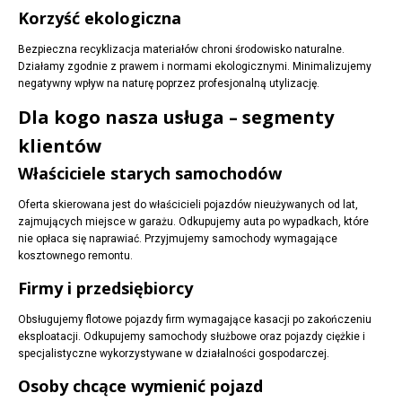
Korzyść ekologiczna
Bezpieczna recyklizacja materiałów chroni środowisko naturalne.
Działamy zgodnie z prawem i normami ekologicznymi. Minimalizujemy
negatywny wpływ na naturę poprzez profesjonalną utylizację.
Dla kogo nasza usługa – segmenty
klientów
Właściciele starych samochodów
Oferta skierowana jest do właścicieli pojazdów nieużywanych od lat,
zajmujących miejsce w garażu. Odkupujemy auta po wypadkach, które
nie opłaca się naprawiać. Przyjmujemy samochody wymagające
kosztownego remontu.
Firmy i przedsiębiorcy
Obsługujemy flotowe pojazdy firm wymagające kasacji po zakończeniu
eksploatacji. Odkupujemy samochody służbowe oraz pojazdy ciężkie i
specjalistyczne wykorzystywane w działalności gospodarczej.
Osoby chcące wymienić pojazd