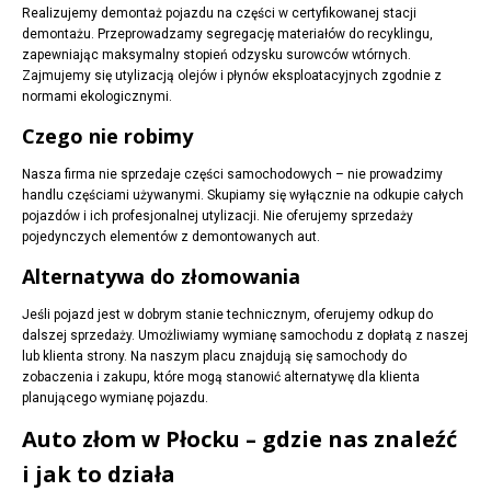
Realizujemy demontaż pojazdu na części w certyfikowanej stacji
demontażu. Przeprowadzamy segregację materiałów do recyklingu,
zapewniając maksymalny stopień odzysku surowców wtórnych.
Zajmujemy się utylizacją olejów i płynów eksploatacyjnych zgodnie z
normami ekologicznymi.
Czego nie robimy
Nasza firma nie sprzedaje części samochodowych – nie prowadzimy
handlu częściami używanymi. Skupiamy się wyłącznie na odkupie całych
pojazdów i ich profesjonalnej utylizacji. Nie oferujemy sprzedaży
pojedynczych elementów z demontowanych aut.
Alternatywa do złomowania
Jeśli pojazd jest w dobrym stanie technicznym, oferujemy odkup do
dalszej sprzedaży. Umożliwiamy wymianę samochodu z dopłatą z naszej
lub klienta strony. Na naszym placu znajdują się samochody do
zobaczenia i zakupu, które mogą stanowić alternatywę dla klienta
planującego wymianę pojazdu.
Auto złom w Płocku – gdzie nas znaleźć
i jak to działa