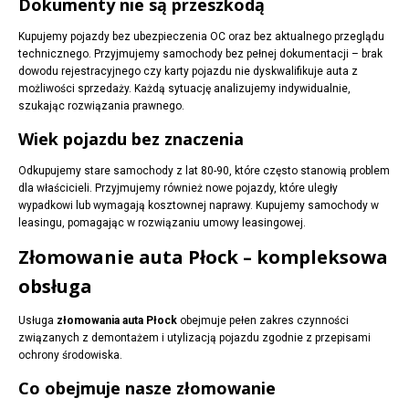
Dokumenty nie są przeszkodą
Kupujemy pojazdy bez ubezpieczenia OC oraz bez aktualnego przeglądu
technicznego. Przyjmujemy samochody bez pełnej dokumentacji – brak
dowodu rejestracyjnego czy karty pojazdu nie dyskwalifikuje auta z
możliwości sprzedaży. Każdą sytuację analizujemy indywidualnie,
szukając rozwiązania prawnego.
Wiek pojazdu bez znaczenia
Odkupujemy stare samochody z lat 80-90, które często stanowią problem
dla właścicieli. Przyjmujemy również nowe pojazdy, które uległy
wypadkowi lub wymagają kosztownej naprawy. Kupujemy samochody w
leasingu, pomagając w rozwiązaniu umowy leasingowej.
Złomowanie auta Płock – kompleksowa
obsługa
Usługa
złomowania auta Płock
obejmuje pełen zakres czynności
związanych z demontażem i utylizacją pojazdu zgodnie z przepisami
ochrony środowiska.
Co obejmuje nasze złomowanie