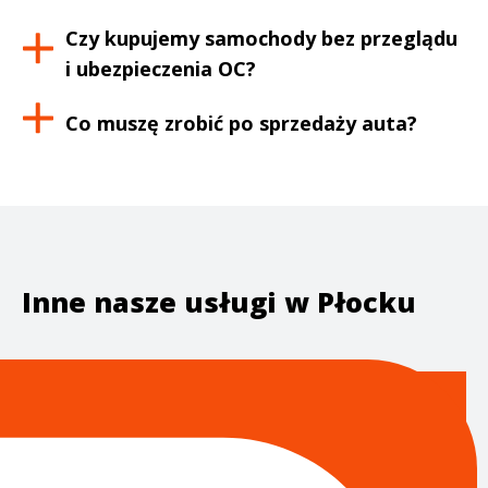
Czy kupujemy samochody bez przeglądu
i ubezpieczenia OC?
Co muszę zrobić po sprzedaży auta?
Inne nasze usługi w
Płocku
Import aut z USA