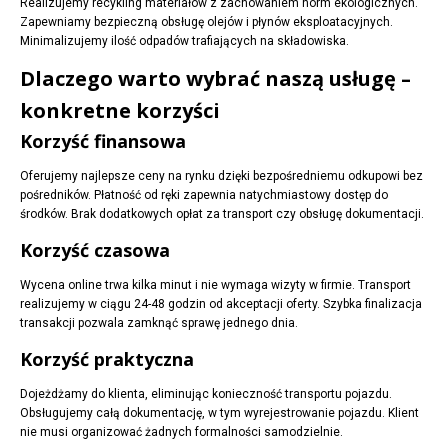
Realizujemy recykling materiałów z zachowaniem norm ekologicznych.
Zapewniamy bezpieczną obsługę olejów i płynów eksploatacyjnych.
Minimalizujemy ilość odpadów trafiających na składowiska.
Dlaczego warto wybrać naszą usługę –
konkretne korzyści
Korzyść finansowa
Oferujemy najlepsze ceny na rynku dzięki bezpośredniemu odkupowi bez
pośredników. Płatność od ręki zapewnia natychmiastowy dostęp do
środków. Brak dodatkowych opłat za transport czy obsługę dokumentacji.
Korzyść czasowa
Wycena online trwa kilka minut i nie wymaga wizyty w firmie. Transport
realizujemy w ciągu 24-48 godzin od akceptacji oferty. Szybka finalizacja
transakcji pozwala zamknąć sprawę jednego dnia.
Korzyść praktyczna
Dojeżdżamy do klienta, eliminując konieczność transportu pojazdu.
Obsługujemy całą dokumentację, w tym wyrejestrowanie pojazdu. Klient
nie musi organizować żadnych formalności samodzielnie.