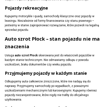
Pojazdy rekreacyjne
Kupujemy motocykle i quady, samochody klasyczne oraz pojazdy w
leasingu. Niezależnie od formy finansowania czy stanu prawnego –
jesteśmy w stanie zaproponować rozwiązanie, które pozwoli na legalną
sprzedaż pojazdu.
Auto szrot Płock – stan pojazdu nie ma
znaczenia
Usługa
auto szrot Płock
skierowana jest do właścicieli pojazdów w
każdym stanie technicznym. Nie odmawiamy odkupu z powodu
uszkodzeń, braku dokumentów czy wieku pojazdu.
Przyjmujemy pojazdy w każdym stanie
Odkupujemy auta całkowicie zniszczone, które nie nadają się do
naprawy. Przyjmujemy samochody po wypadkach, z poważnymi
uszkodzeniami mechanicznymi lub karoseryjnymi. Kupujemy również
pojazdy niezarejestrowane, które nigdy nie trafiły do oficjalnego
użytkowania.