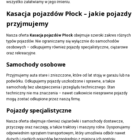
wszystko załatwiamy w jego imieniu.
Kasacja pojazdów Płock – jakie pojazdy
przyjmujemy
Nasza oferta
Kasacja pojazdów Płock
obejmuje szeroki zakres różnych
typów pojazdów. Nie ograniczamy się wyłącznie do samochodów
osobowych – odkupujemy również pojazdy specjalistyczne, ciężarowe
oraz rekreacyjne.
Samochody osobowe
Przyjmujemy auta stare i zniszczone, które od lat stoją w garażu lub na
podwórku. Odkupujemy pojazdy uszkodzone i sprawne, a także
samochody bez ubezpieczenia i przeglądu technicznego. Stan
techniczny nie ma znaczenia – nawet całkowicie niesprawne pojazdy
mogą zostać odkupione przez naszą firmę.
Pojazdy specjalistyczne
Nasza oferta obejmuje również ciężarówki i samochody dostawcze,
przyczepy oraz naczepy, a także traktory i maszyny rolne. Dysponujemy
odpowiednim sprzętem transportowym, który umożliwia odbiór nawet
dużych i ciężkich pojazdów bezpośrednio z miejsca ich postoju.