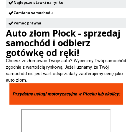
Najlepsze stawki na rynku
Zamiana samochodu
Pomoc prawna
Auto złom Płock - sprzedaj
samochód i odbierz
gotówkę od ręki!
Chcesz zezłomować Twoje auto? Wycenimy Twój samochód
zgodnie z wartością rynkową. Jeżeli uznamy, że Twój
samochód nie jest wart odsprzedaży zaoferujemy cenę jako
auto złom.
Przydatne usługi motoryzacyjne w
Płocku
lub okolicy: