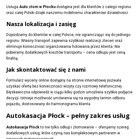
Usługa
Auto złom w Płocku
dostępna jest dla klientów z całego regionu
oraz całej Polski dzięki naszemu mobilnemu charakterowi działalności.
Nasza lokalizacja i zasięg
Dojeżdżamy do klientów w całej Polsce, nie ograniczając się do jednego
regionu. Własny transport zapewnia szybkość realizacji zleceń oraz
eliminuje konieczność organizowania holowania przez klienta. Nie
pobieramy dodatkowych kosztów transportu – cena odkupu jest ceną
finalną.
Jak skontaktować się z nami
Formularz wyceny online dostępny na stronie internetowej pozwala
uzyskać ofertę bez konieczności wizyty czy rozmowy telefonicznej.
Błyskawiczna odpowiedź w ciągu kilku godzin umożliwia szybkie podjęcie
decyzji. Istnieje możliwość umówienia się na wygodny termin odbioru
pojazdu, dostosowany do harmonogramu klienta.
Autokasacja Płock – pełny zakres usług
Autokasacja Płock
to nie tylko odkup i złomowanie – oferujemy szereg
dodatkowych usług, które czynią nas kompleksowym partnerem w