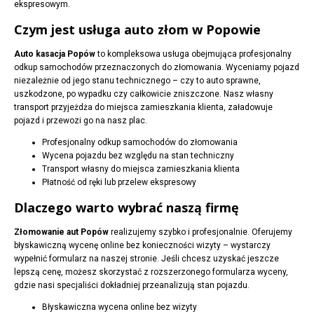
ekspresowym.
Czym jest usługa auto złom w Popowie
Auto kasacja Popów
to kompleksowa usługa obejmująca profesjonalny
odkup samochodów przeznaczonych do złomowania. Wyceniamy pojazd
niezależnie od jego stanu technicznego – czy to auto sprawne,
uszkodzone, po wypadku czy całkowicie zniszczone. Nasz własny
transport przyjeżdża do miejsca zamieszkania klienta, załadowuje
pojazd i przewozi go na nasz plac.
Profesjonalny odkup samochodów do złomowania
Wycena pojazdu bez względu na stan techniczny
Transport własny do miejsca zamieszkania klienta
Płatność od ręki lub przelew ekspresowy
Dlaczego warto wybrać naszą firmę
Złomowanie aut Popów
realizujemy szybko i profesjonalnie. Oferujemy
błyskawiczną wycenę online bez konieczności wizyty – wystarczy
wypełnić formularz na naszej stronie. Jeśli chcesz uzyskać jeszcze
lepszą cenę, możesz skorzystać z rozszerzonego formularza wyceny,
gdzie nasi specjaliści dokładniej przeanalizują stan pojazdu.
Błyskawiczna wycena online bez wizyty