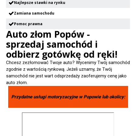
Najlepsze stawki na rynku
Zamiana samochodu
Pomoc prawna
Auto złom Popów -
sprzedaj samochód i
odbierz gotówkę od ręki!
Chcesz zezłomować Twoje auto? Wycenimy Twój samochód
zgodnie z wartością rynkową. Jeżeli uznamy, że Twój
samochód nie jest wart odsprzedaży zaoferujemy cenę jako
auto złom.
Przydatne usługi motoryzacyjne w
Popowie
lub okolicy: