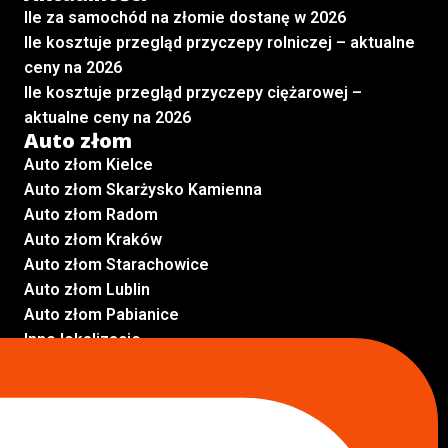
Ile za samochód na złomie dostanę w 2026
Ile kosztuje przegląd przyczepy rolniczej – aktualne
ceny na 2026
Ile kosztuje przegląd przyczepy ciężarowej –
aktualne ceny na 2026
Auto złom
Auto złom Kielce
Auto złom Skarżysko Kamienna
Auto złom Radom
Auto złom Kraków
Auto złom Starachowice
Auto złom Lublin
Auto złom Pabianice
Inne lokalizacje
Skup aut
Skup aut Pruszków
Skup aut Legionowo
Skup aut Piaseczno