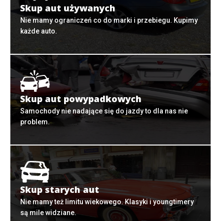
Skup aut używanych
Nie mamy ograniczeń co do marki i przebiegu. Kupimy
każde auto.
Skup aut powypadkowych
Samochody nie nadające się do jazdy to dla nas nie
problem.
Skup starych aut
Nie mamy też limitu wiekowego. Klasyki i youngtimery
są mile widziane.