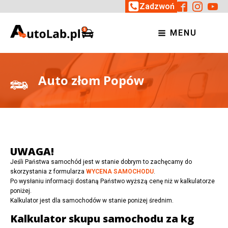
Zadzwoń
MENU
Auto złom Popów
UWAGA!
Jeśli Państwa samochód jest w stanie dobrym to zachęcamy do
skorzystania z formularza
WYCENA SAMOCHODU
.
Po wysłaniu informacji dostaną Państwo wyższą cenę niż w kalkulatorze
poniżej.
Kalkulator jest dla samochodów w stanie poniżej średnim.
Kalkulator skupu samochodu za kg