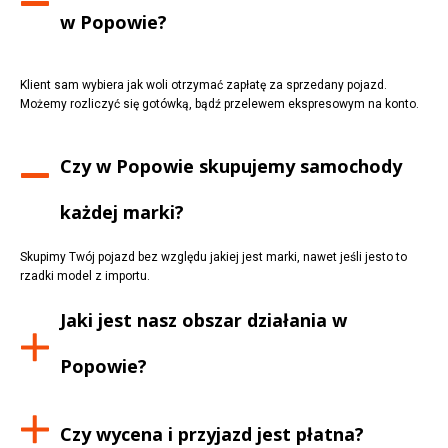
w
Popowie
?
Klient sam wybiera jak woli otrzymać zapłatę za sprzedany pojazd.
Możemy rozliczyć się gotówką, bądź przelewem ekspresowym na konto.
Czy w
Popowie
skupujemy samochody
każdej marki?
Skupimy Twój pojazd bez względu jakiej jest marki, nawet jeśli jesto to
rzadki model z importu.
Jaki jest nasz obszar działania w
Popowie
?
Czy wycena i przyjazd jest płatna?