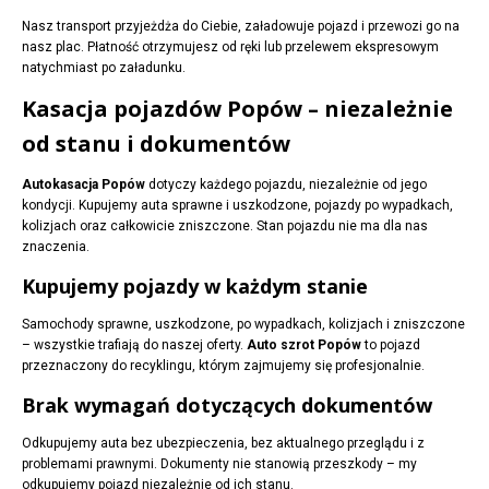
Nasz transport przyjeżdża do Ciebie, załadowuje pojazd i przewozi go na
nasz plac. Płatność otrzymujesz od ręki lub przelewem ekspresowym
natychmiast po załadunku.
Kasacja pojazdów Popów – niezależnie
od stanu i dokumentów
Autokasacja Popów
dotyczy każdego pojazdu, niezależnie od jego
kondycji. Kupujemy auta sprawne i uszkodzone, pojazdy po wypadkach,
kolizjach oraz całkowicie zniszczone. Stan pojazdu nie ma dla nas
znaczenia.
Kupujemy pojazdy w każdym stanie
Samochody sprawne, uszkodzone, po wypadkach, kolizjach i zniszczone
– wszystkie trafiają do naszej oferty.
Auto szrot Popów
to pojazd
przeznaczony do recyklingu, którym zajmujemy się profesjonalnie.
Brak wymagań dotyczących dokumentów
Odkupujemy auta bez ubezpieczenia, bez aktualnego przeglądu i z
problemami prawnymi. Dokumenty nie stanowią przeszkody – my
odkupujemy pojazd niezależnie od ich stanu.