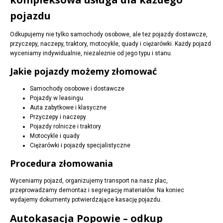
pojazdu
Odkupujemy nie tylko samochody osobowe, ale też pojazdy dostawcze,
przyczepy, naczepy, traktory, motocykle, quady i ciężarówki. Każdy pojazd
wyceniamy indywidualnie, niezależnie od jego typu i stanu.
Jakie pojazdy możemy złomować
Samochody osobowe i dostawcze
Pojazdy w leasingu
Auta zabytkowe i klasyczne
Przyczepy i naczepy
Pojazdy rolnicze i traktory
Motocykle i quady
Ciężarówki i pojazdy specjalistyczne
Procedura złomowania
Wyceniamy pojazd, organizujemy transport na nasz plac,
przeprowadzamy demontaż i segregację materiałów. Na koniec
wydajemy dokumenty potwierdzające kasację pojazdu.
Autokasacja Popowie – odkup