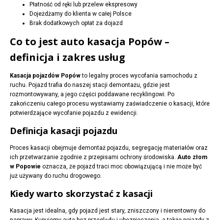
Płatność od ręki lub przelew ekspresowy
Dojeżdżamy do klienta w całej Polsce
Brak dodatkowych opłat za dojazd
Co to jest auto kasacja Popów –
definicja i zakres usług
Kasacja pojazdów Popów
to legalny proces wycofania samochodu z
ruchu. Pojazd trafia do naszej stacji demontażu, gdzie jest
rozmontowywany, a jego części poddawane recyklingowi. Po
zakończeniu całego procesu wystawiamy zaświadczenie o kasacji, które
potwierdzające wycofanie pojazdu z ewidencji.
Definicja kasacji pojazdu
Proces kasacji obejmuje demontaż pojazdu, segregację materiałów oraz
ich przetwarzanie zgodnie z przepisami ochrony środowiska.
Auto złom
w Popowie
oznacza, że pojazd traci moc obowiązującą i nie może być
już używany do ruchu drogowego.
Kiedy warto skorzystać z kasacji
Kasacja jest idealna, gdy pojazd jest stary, zniszczony i nierentowny do