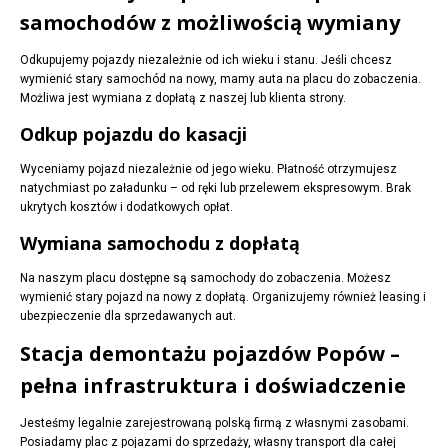
samochodów z możliwością wymiany
Odkupujemy pojazdy niezależnie od ich wieku i stanu. Jeśli chcesz
wymienić stary samochód na nowy, mamy auta na placu do zobaczenia.
Możliwa jest wymiana z dopłatą z naszej lub klienta strony.
Odkup pojazdu do kasacji
Wyceniamy pojazd niezależnie od jego wieku. Płatność otrzymujesz
natychmiast po załadunku – od ręki lub przelewem ekspresowym. Brak
ukrytych kosztów i dodatkowych opłat.
Wymiana samochodu z dopłatą
Na naszym placu dostępne są samochody do zobaczenia. Możesz
wymienić stary pojazd na nowy z dopłatą. Organizujemy również leasing i
ubezpieczenie dla sprzedawanych aut.
Stacja demontażu pojazdów Popów –
pełna infrastruktura i doświadczenie
Jesteśmy legalnie zarejestrowaną polską firmą z własnymi zasobami.
Posiadamy plac z pojazami do sprzedaży, własny transport dla całej