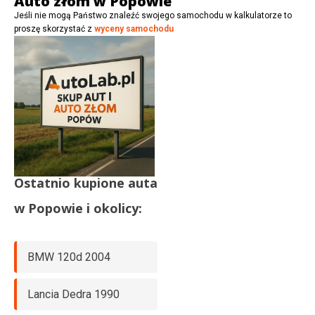
Auto złom w Popowie
Jeśli nie mogą Państwo znaleźć swojego samochodu w kalkulatorze to
proszę skorzystać z
wyceny samochodu
Ostatnio kupione auta
w
Popowie
i okolicy:
BMW 120d 2004
Lancia Dedra 1990