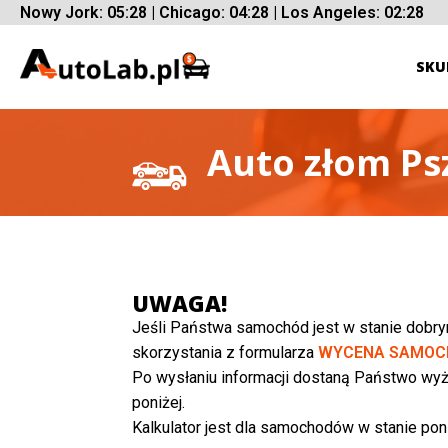
Nowy Jork: 05:28 | Chicago: 04:28 | Los Angeles: 02:28
SKU
Auto złom Ps
UWAGA!
Jeśli Państwa samochód jest w stanie dobr
skorzystania z formularza
WYCENA SAMOC
Po wysłaniu informacji dostaną Państwo wyż
poniżej.
Kalkulator jest dla samochodów w stanie poni