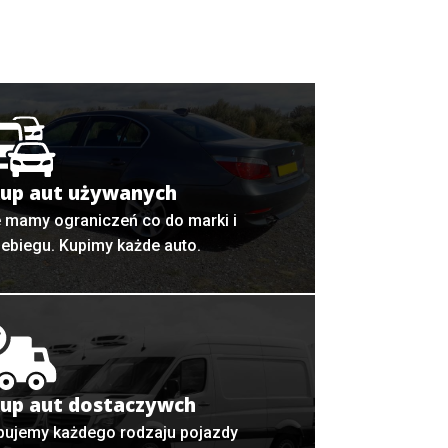
up aut używanych
e mamy ograniczeń co do marki i
zebiegu. Kupimy każde auto.
up aut dostaczywch
pujemy każdego rodzaju pojazdy