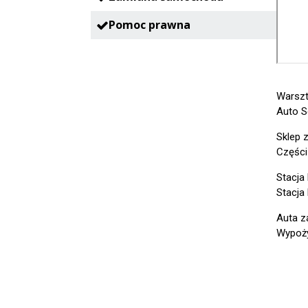
Pomoc prawna
Warszt
Auto S
Sklep 
Części
Stacja
Stacja
Auta z
Wypoży