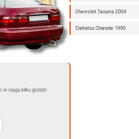
Chevrolet Tacuma 2004
Daihatsu Charade 1990
 w ciągu kilku godzin