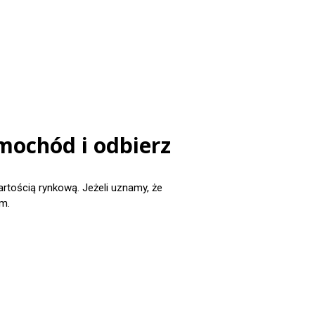
amochód i odbierz
ością rynkową. Jeżeli uznamy, że
m.