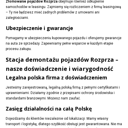
Złomowanie pojazdów Rozprza
obejmuje również odkupienie
samochodów w leasingu. Zajmiemy się rozliczeniem z firmą leasingową
– Ty nie będziesz mieć żadnych problemów z umowami ani
zaległościami.
Ubezpieczenie i gwarancje
Pomagamy w ubezpieczeniu kupowanego pojazdu i oferujemy gwarancje
na auta ze sprzedaży. Zapewniamy pełne wsparcie w każdym etapie
procesu zakupu.
Stacja demontażu pojazdów Rozprza –
nasze doświadczenie i wiarygodność
Legalna polska firma z doświadczeniem
Jesteśmy zarejestrowaną, legalną polską firmą z pełnymi certyfikatami i
uprawnieniami. Działamy zgodnie z przepisami ochrony środowiska i
standardami branżowymi. Możesz nam zaufać.
Zasięg działalności na całą Polskę
Dojeżdżamy do klientów niezależnie od lokalizacji. Mamy własny
transport i logistykę, dlatego szybkość obsługi jest gwarantowana. Nie ma