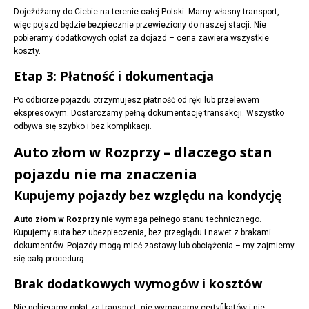
Dojeżdżamy do Ciebie na terenie całej Polski. Mamy własny transport,
więc pojazd będzie bezpiecznie przewieziony do naszej stacji. Nie
pobieramy dodatkowych opłat za dojazd – cena zawiera wszystkie
koszty.
Etap 3: Płatność i dokumentacja
Po odbiorze pojazdu otrzymujesz płatność od ręki lub przelewem
ekspresowym. Dostarczamy pełną dokumentację transakcji. Wszystko
odbywa się szybko i bez komplikacji.
Auto złom w Rozprzy – dlaczego stan
pojazdu nie ma znaczenia
Kupujemy pojazdy bez względu na kondycję
Auto złom w Rozprzy
nie wymaga pełnego stanu technicznego.
Kupujemy auta bez ubezpieczenia, bez przeglądu i nawet z brakami
dokumentów. Pojazdy mogą mieć zastawy lub obciążenia – my zajmiemy
się całą procedurą.
Brak dodatkowych wymogów i kosztów
Nie pobieramy opłat za transport, nie wymagamy certyfikatów i nie