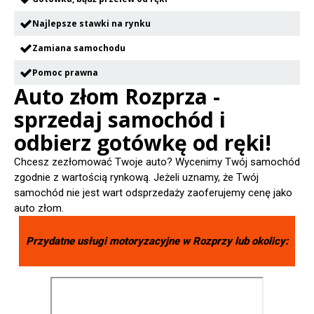
Najlepsze stawki na rynku
Zamiana samochodu
Pomoc prawna
Auto złom Rozprza -
sprzedaj samochód i
odbierz gotówkę od ręki!
Chcesz zezłomować Twoje auto? Wycenimy Twój samochód
zgodnie z wartością rynkową. Jeżeli uznamy, że Twój
samochód nie jest wart odsprzedaży zaoferujemy cenę jako
auto złom.
Przydatne usługi motoryzacyjne w
Rozprzy
lub okolicy: