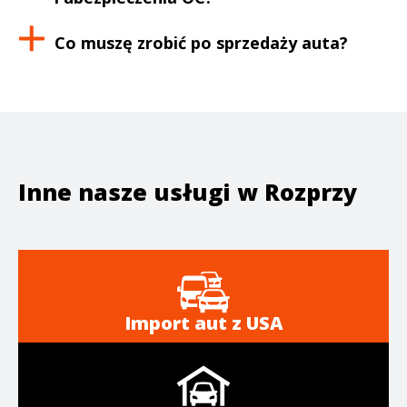
Co muszę zrobić po sprzedaży auta?
Inne nasze usługi w
Rozprzy
Import aut z USA