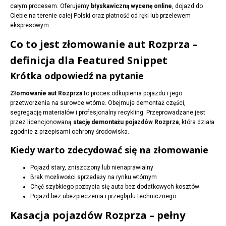
całym procesem. Oferujemy
błyskawiczną wycenę online
, dojazd do
Ciebie na terenie całej Polski oraz płatność od ręki lub przelewem
ekspresowym.
Co to jest złomowanie aut Rozprza –
definicja dla Featured Snippet
Krótka odpowiedź na pytanie
Złomowanie aut Rozprza
to proces odkupienia pojazdu i jego
przetworzenia na surowce wtórne. Obejmuje demontaż części,
segregację materiałów i profesjonalny recykling. Przeprowadzane jest
przez licencjonowaną
stację demontażu pojazdów Rozprza
, która działa
zgodnie z przepisami ochrony środowiska.
Kiedy warto zdecydować się na złomowanie
Pojazd stary, zniszczony lub nienaprawialny
Brak możliwości sprzedaży na rynku wtórnym
Chęć szybkiego pozbycia się auta bez dodatkowych kosztów
Pojazd bez ubezpieczenia i przeglądu technicznego
Kasacja pojazdów Rozprza – pełny