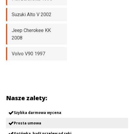
Suzuki Alto V 2002
Jeep Cherokee KK
2008
Volvo V90 1997
Nasze zalety:
Szybka darmowa wycena
Prosta umowa
Gotówka, bądź przelew od ręki