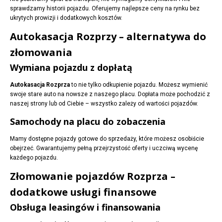
sprawdzamy historii pojazdu. Oferujemy najlepsze ceny na rynku bez
ukrytych prowizji i dodatkowych kosztów.
Autokasacja Rozprzy – alternatywa do
złomowania
Wymiana pojazdu z dopłatą
Autokasacja Rozprza
to nie tylko odkupienie pojazdu. Możesz wymienić
swoje stare auto na nowsze z naszego placu. Dopłata może pochodzić z
naszej strony lub od Ciebie – wszystko zależy od wartości pojazdów.
Samochody na placu do zobaczenia
Mamy dostępne pojazdy gotowe do sprzedaży, które możesz osobiście
obejrzeć. Gwarantujemy pełną przejrzystość oferty i uczciwą wycenę
każdego pojazdu.
Złomowanie pojazdów Rozprza –
dodatkowe usługi finansowe
Obsługa leasingów i finansowania