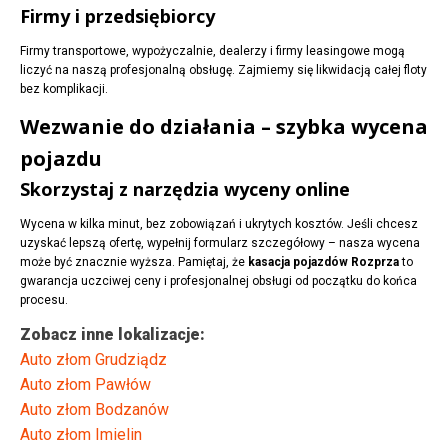
Firmy i przedsiębiorcy
Firmy transportowe, wypożyczalnie, dealerzy i firmy leasingowe mogą
liczyć na naszą profesjonalną obsługę. Zajmiemy się likwidacją całej floty
bez komplikacji.
Wezwanie do działania – szybka wycena
pojazdu
Skorzystaj z narzędzia wyceny online
Wycena w kilka minut, bez zobowiązań i ukrytych kosztów. Jeśli chcesz
uzyskać lepszą ofertę, wypełnij formularz szczegółowy – nasza wycena
może być znacznie wyższa. Pamiętaj, że
kasacja pojazdów Rozprza
to
gwarancja uczciwej ceny i profesjonalnej obsługi od początku do końca
procesu.
Zobacz inne lokalizacje:
Auto złom Grudziądz
Auto złom Pawłów
Auto złom Bodzanów
Auto złom Imielin