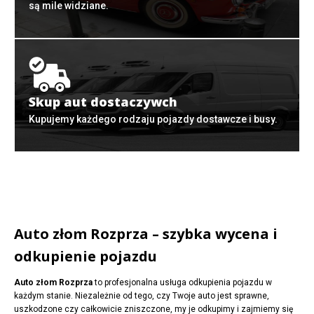
są mile widziane.
Skup aut dostaczywch
Kupujemy każdego rodzaju pojazdy dostawcze i busy.
Auto złom Rozprza – szybka wycena i
odkupienie pojazdu
Auto złom Rozprza
to profesjonalna usługa odkupienia pojazdu w
każdym stanie. Niezależnie od tego, czy Twoje auto jest sprawne,
uszkodzone czy całkowicie zniszczone, my je odkupimy i zajmiemy się