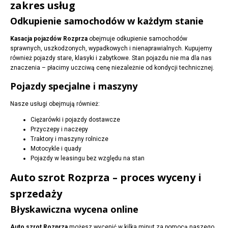
zakres usług
Odkupienie samochodów w każdym stanie
Kasacja pojazdów Rozprza
obejmuje odkupienie samochodów
sprawnych, uszkodzonych, wypadkowych i nienaprawialnych. Kupujemy
również pojazdy stare, klasyki i zabytkowe. Stan pojazdu nie ma dla nas
znaczenia – płacimy uczciwą cenę niezależnie od kondycji technicznej.
Pojazdy specjalne i maszyny
Nasze usługi obejmują również:
Ciężarówki i pojazdy dostawcze
Przyczepy i naczepy
Traktory i maszyny rolnicze
Motocykle i quady
Pojazdy w leasingu bez względu na stan
Auto szrot Rozprza – proces wyceny i
sprzedaży
Błyskawiczna wycena online
Auto szrot Rozprza
możesz wycenić w kilka minut za pomocą naszego