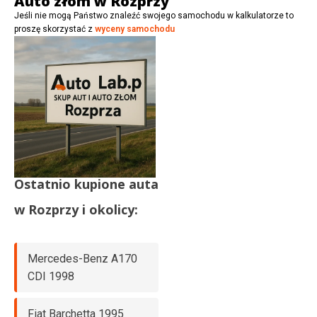
Auto złom w Rozprzy
Jeśli nie mogą Państwo znaleźć swojego samochodu w kalkulatorze to
proszę skorzystać z
wyceny samochodu
Ostatnio kupione auta
w
Rozprzy
i okolicy:
Mercedes-Benz A170
CDI 1998
Fiat Barchetta 1995