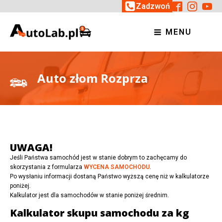
Zadzwoń
MENU
Auto złom Rozprza
UWAGA!
Jeśli Państwa samochód jest w stanie dobrym to zachęcamy do
skorzystania z formularza
WYCENA SAMOCHODU
.
Po wysłaniu informacji dostaną Państwo wyższą cenę niż w kalkulatorze
poniżej.
Kalkulator jest dla samochodów w stanie poniżej średnim.
Kalkulator skupu samochodu za kg