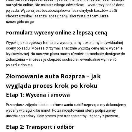
narzędzia online. Nie musisz nikogo odwiedzać – wystarczy podać dane
pojazdu. Wycena jest bezobowiązkowa i bez ukrytych kosztów. Jeśli
chcesz uzyskać jeszcze lepszą cenę, skorzystaj z
formularza
szczegółowego
.
Formularz wyceny online z lepszą ceną
Wypełnij szczegółowy formularz wyceny, a my dokonamy indywidualnej
oceny pojazdu. Możesz otrzymać znacznie wyższą cenę niż w wycenie
błyskawicznej. Na naszym placu mamy również samochody dostępne do
zobaczenia – możesz je obejrzeć osobiście i ewentualnie wymienić
pojazd z dopłatą.
Złomowanie auta Rozprza – jak
wygląda proces krok po kroku
Etap 1: Wycena i umowa
Przesyłasz zdjęcia lub dane
złomowania auta Rozprza
, a my dokonujemy
wyceny w ciągu kilku minut. Po zaakceptowaniu oferty podpisujemy
umowę sprzedaży. Cały proces jest transparentny i zgodny z prawem.
Etap 2: Transport i odbiór