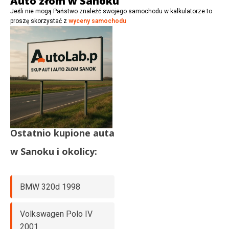
Auto złom w Sanoku
Jeśli nie mogą Państwo znaleźć swojego samochodu w kalkulatorze to
proszę skorzystać z
wyceny samochodu
Ostatnio kupione auta
w
Sanoku
i okolicy:
BMW 320d 1998
Volkswagen Polo IV
2001