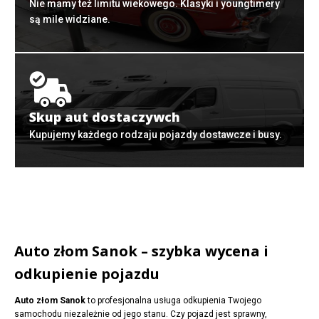
Nie mamy też limitu wiekowego. Klasyki i youngtimery
są mile widziane.
Skup aut dostaczywch
Kupujemy każdego rodzaju pojazdy dostawcze i busy.
Auto złom Sanok – szybka wycena i
odkupienie pojazdu
Auto złom Sanok
to profesjonalna usługa odkupienia Twojego
samochodu niezależnie od jego stanu. Czy pojazd jest sprawny,