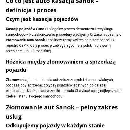
Co to jest auto kasacja Sanok –
definicja i proces
Czym jest kasacja pojazdów
Kasacja pojazdów Sanok
to legalny proces demontażu i recyklingu
samochodów. Po zakończeniu procedury wydajemy Ci zaświadczenie o
złomowaniu auta Sanok
i dopilnowujemy wykreślenia samochodu z
rejestru CEPiK. Cały proces przebiega zgodnie z polskim prawem i
przepisami Unii Europejskiej.
Różnica między złomowaniem a sprzedażą
pojazdu
Złomowanie
jest idealne dla aut zniszczonych i nienaprawialnych,
podczas gdy
sprzedaż
dotyczy pojazdów zdatnych do dalszej
eksploatacji. Nasza elastyczność pozwala Ci wybrać opcję najlepszą dla
Ciebie i stanu Twojego samochodu.
Złomowanie aut Sanok – pełny zakres
usług
Odkupujemy pojazdy w każdym stanie