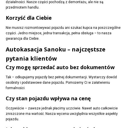
działalności. Nasze części pochodzą z demontażu, ale nie są
przedmiotem handlu.
Korzyść dla Ciebie
Nie musisz rozmontowywać pojazdu ani szukać kupca na poszczególne
części. Jedno miejsce, jedna transakcja, pełna obsługa – to nasza
gwarancja dla Ciebie.
Autokasacja Sanoku – najczęstsze
pytania klientów
Czy mogę sprzedać auto bez dokumentów
Tak – odkupujemy pojazdy bez pełnej dokumentacji. Wystarczy dowód
osobisty i podstawowe dane pojazdu. Pomożemy Ci w załatwieniu
formalności.
Czy stan pojazdu wpływa na cenę
Oczywiście – zawsze jednak płacimy uczciwie. Nawet auto całkowicie
zniszczone ma wartość. Nasza wycena uwzględnia wszystkie aspekty
pojazdu.