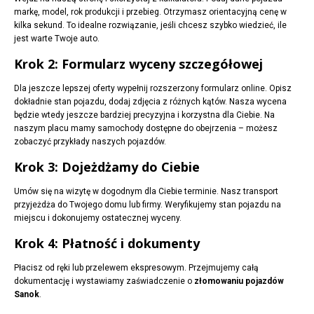
markę, model, rok produkcji i przebieg. Otrzymasz orientacyjną cenę w
kilka sekund. To idealne rozwiązanie, jeśli chcesz szybko wiedzieć, ile
jest warte Twoje auto.
Krok 2: Formularz wyceny szczegółowej
Dla jeszcze lepszej oferty wypełnij rozszerzony formularz online. Opisz
dokładnie stan pojazdu, dodaj zdjęcia z różnych kątów. Nasza wycena
będzie wtedy jeszcze bardziej precyzyjna i korzystna dla Ciebie. Na
naszym placu mamy samochody dostępne do obejrzenia – możesz
zobaczyć przykłady naszych pojazdów.
Krok 3: Dojeżdżamy do Ciebie
Umów się na wizytę w dogodnym dla Ciebie terminie. Nasz transport
przyjeżdża do Twojego domu lub firmy. Weryfikujemy stan pojazdu na
miejscu i dokonujemy ostatecznej wyceny.
Krok 4: Płatność i dokumenty
Płacisz od ręki lub przelewem ekspresowym. Przejmujemy całą
dokumentację i wystawiamy zaświadczenie o
złomowaniu pojazdów
Sanok
.