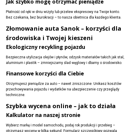
Jak szybko mogę otrzymać pieniądze
Płatność od ręki w dniu wizyty lub przelew ekspresowy na Twoje konto.
Bez czekania, bez biurokracji – to nasza obietnica dla każdego klienta.
Złomowanie auta Sanok – korzyści dla
środowiska i Twojej kieszeni
Ekologiczny recykling pojazdu
Bezpieczna utylizacja olejów i płynów, odzysk materiałów takich jak stal,
aluminium i plastik – zmniejszamy ślad węglowy i dbamy o środowisko.
Finansowe korzyści dla Ciebie
Otrzymujesz pieniądze za auto – nawet zniszczone. Unikasz kosztów
przechowywania pojazdu i wydatków na ubezpieczenie czy przeglądy
techniczne.
Szybka wycena online – jak to działa
Kalkulator na naszej stronie
Wybierz markę i model samochodu, podaj rok produkcji i przebieg –
otrzymasz wycenę w kilka sekund. Formularz szczegółowy pozwala