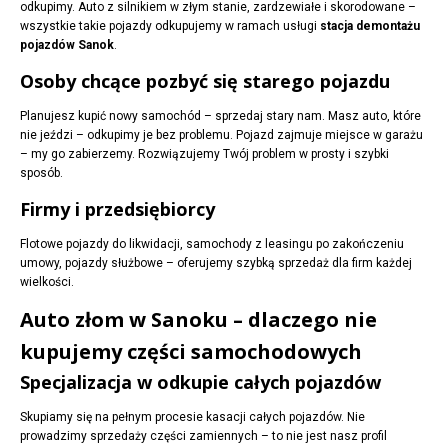
odkupimy. Auto z silnikiem w złym stanie, zardzewiałe i skorodowane –
wszystkie takie pojazdy odkupujemy w ramach usługi
stacja demontażu
pojazdów Sanok
.
Osoby chcące pozbyć się starego pojazdu
Planujesz kupić nowy samochód – sprzedaj stary nam. Masz auto, które
nie jeździ – odkupimy je bez problemu. Pojazd zajmuje miejsce w garażu
– my go zabierzemy. Rozwiązujemy Twój problem w prosty i szybki
sposób.
Firmy i przedsiębiorcy
Flotowe pojazdy do likwidacji, samochody z leasingu po zakończeniu
umowy, pojazdy służbowe – oferujemy szybką sprzedaż dla firm każdej
wielkości.
Auto złom w Sanoku – dlaczego nie
kupujemy części samochodowych
Specjalizacja w odkupie całych pojazdów
Skupiamy się na pełnym procesie kasacji całych pojazdów. Nie
prowadzimy sprzedaży części zamiennych – to nie jest nasz profil