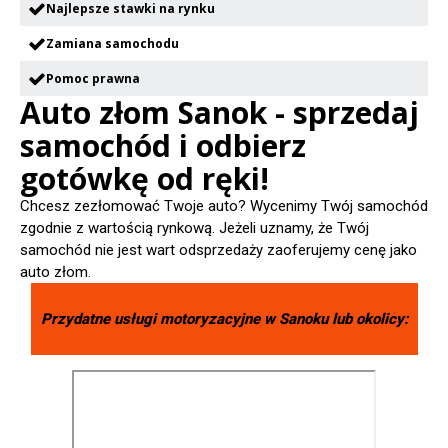
Najlepsze stawki na rynku
Zamiana samochodu
Pomoc prawna
Auto złom Sanok - sprzedaj
samochód i odbierz
gotówkę od ręki!
Chcesz zezłomować Twoje auto? Wycenimy Twój samochód
zgodnie z wartością rynkową. Jeżeli uznamy, że Twój
samochód nie jest wart odsprzedaży zaoferujemy cenę jako
auto złom.
Przydatne usługi motoryzacyjne w
Sanoku
lub okolicy: