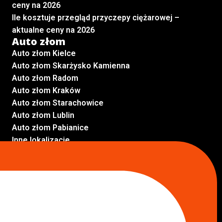
ceny na 2026
Ile kosztuje przegląd przyczepy ciężarowej –
aktualne ceny na 2026
Auto złom
Auto złom Kielce
Auto złom Skarżysko Kamienna
Auto złom Radom
Auto złom Kraków
Auto złom Starachowice
Auto złom Lublin
Auto złom Pabianice
Inne lokalizacje
Skup aut
Skup aut Pruszków
Skup aut Legionowo
Skup aut Piaseczno
Skup aut Radom
Skup aut Marki