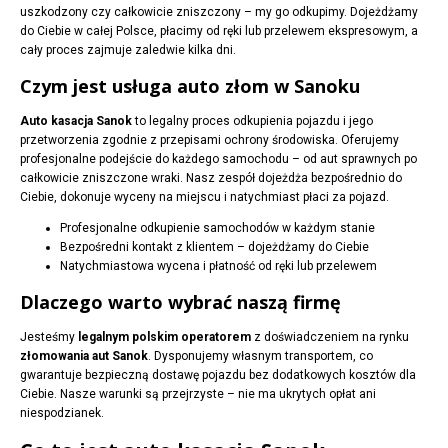
uszkodzony czy całkowicie zniszczony – my go odkupimy. Dojeżdżamy
do Ciebie w całej Polsce, płacimy od ręki lub przelewem ekspresowym, a
cały proces zajmuje zaledwie kilka dni.
Czym jest usługa auto złom w Sanoku
Auto kasacja Sanok
to legalny proces odkupienia pojazdu i jego
przetworzenia zgodnie z przepisami ochrony środowiska. Oferujemy
profesjonalne podejście do każdego samochodu – od aut sprawnych po
całkowicie zniszczone wraki. Nasz zespół dojeżdża bezpośrednio do
Ciebie, dokonuje wyceny na miejscu i natychmiast płaci za pojazd.
Profesjonalne odkupienie samochodów w każdym stanie
Bezpośredni kontakt z klientem – dojeżdżamy do Ciebie
Natychmiastowa wycena i płatność od ręki lub przelewem
Dlaczego warto wybrać naszą firmę
Jesteśmy
legalnym polskim operatorem
z doświadczeniem na rynku
złomowania aut Sanok
. Dysponujemy własnym transportem, co
gwarantuje bezpieczną dostawę pojazdu bez dodatkowych kosztów dla
Ciebie. Nasze warunki są przejrzyste – nie ma ukrytych opłat ani
niespodzianek.