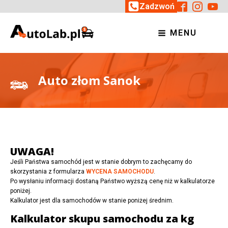
Zadzwoń
MENU
Auto złom Sanok
UWAGA!
Jeśli Państwa samochód jest w stanie dobrym to zachęcamy do
skorzystania z formularza
WYCENA SAMOCHODU
.
Po wysłaniu informacji dostaną Państwo wyższą cenę niż w kalkulatorze
poniżej.
Kalkulator jest dla samochodów w stanie poniżej średnim.
Kalkulator skupu samochodu za kg