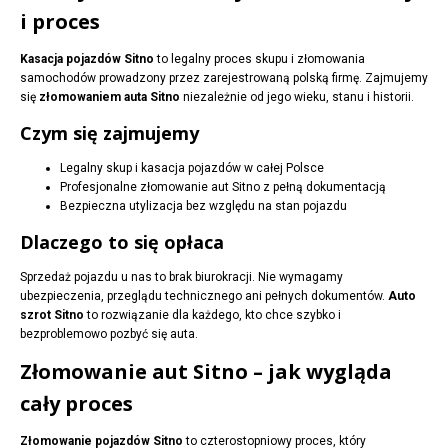
i proces
Kasacja pojazdów Sitno
to legalny proces skupu i złomowania
samochodów prowadzony przez zarejestrowaną polską firmę. Zajmujemy
się
złomowaniem auta Sitno
niezależnie od jego wieku, stanu i historii.
Czym się zajmujemy
Legalny skup i kasacja pojazdów w całej Polsce
Profesjonalne złomowanie aut Sitno z pełną dokumentacją
Bezpieczna utylizacja bez względu na stan pojazdu
Dlaczego to się opłaca
Sprzedaż pojazdu u nas to brak biurokracji. Nie wymagamy
ubezpieczenia, przeglądu technicznego ani pełnych dokumentów.
Auto
szrot Sitno
to rozwiązanie dla każdego, kto chce szybko i
bezproblemowo pozbyć się auta.
Złomowanie aut Sitno – jak wygląda
cały proces
Złomowanie pojazdów Sitno
to czterostopniowy proces, który