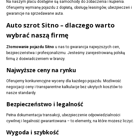
Na naszym placu dostępne są samochody do zobaczenia i kupienia.
Oferujemy wymianę pojazdu z dopłatą, obsługę leasingów, ubezpieczeń i
gwarancje na sprzedawane auta.
Auto szrot Sitno – dlaczego warto
wybrać naszą firmę
Złomowanie pojazdu Sitno
u nas to gwarancja najwyższych cen,
bezpieczeństwa i profesjonalizmu. Jesteśmy zarejestrowaną polską
firmą z doświadczeniem w branży.
Najwyższe ceny na rynku
Oferujemy konkurencyjne wyceny dla każdego pojazdu. Możliwość
negocjacji ceny i transparentne kalkulacje bez ukrytych kosztów to
nasze standardy.
Bezpieczeństwo i legalność
Pełna dokumentacja transakcji, ubezpieczenie odpowiedzialności
cywilnej i legalność gwarantowana – to elementy, na które możesz liczyć.
Wygoda i szybkość