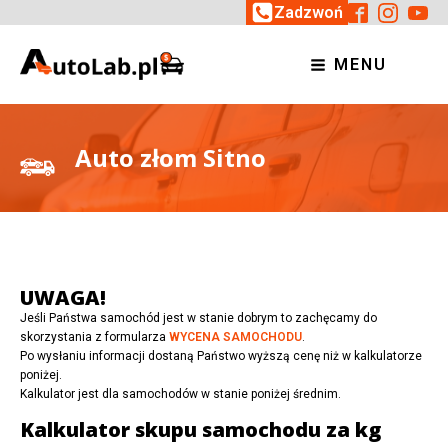
Zadzwoń
MENU
Auto złom Sitno
UWAGA!
Jeśli Państwa samochód jest w stanie dobrym to zachęcamy do
skorzystania z formularza
WYCENA SAMOCHODU
.
Po wysłaniu informacji dostaną Państwo wyższą cenę niż w kalkulatorze
poniżej.
Kalkulator jest dla samochodów w stanie poniżej średnim.
Kalkulator skupu samochodu za kg