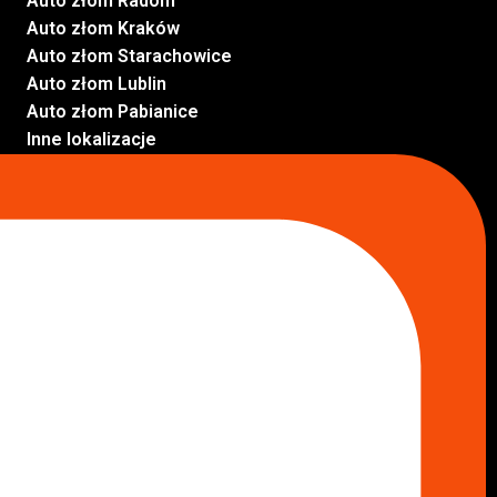
Auto złom Radom
Auto złom Kraków
Auto złom Starachowice
Auto złom Lublin
Auto złom Pabianice
Inne lokalizacje
Skup aut
Skup aut Pruszków
Skup aut Legionowo
Skup aut Piaseczno
Skup aut Radom
Skup aut Marki
Skup aut Wołomin
Skup aut Warszawa Bemowo
Skup aut Warszawa Wola
Lokalizacje
Komisy samochodowe
Komis samochodowy Kielce
Komis samochodowy Łódź