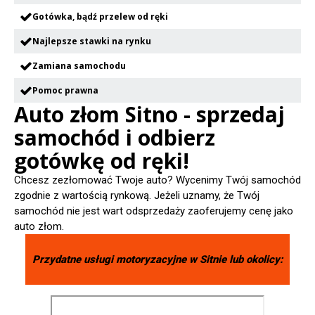
Gotówka, bądź przelew od ręki
Najlepsze stawki na rynku
Zamiana samochodu
Pomoc prawna
Auto złom Sitno - sprzedaj
samochód i odbierz
gotówkę od ręki!
Chcesz zezłomować Twoje auto? Wycenimy Twój samochód
zgodnie z wartością rynkową. Jeżeli uznamy, że Twój
samochód nie jest wart odsprzedaży zaoferujemy cenę jako
auto złom.
Przydatne usługi motoryzacyjne w
Sitnie
lub okolicy: