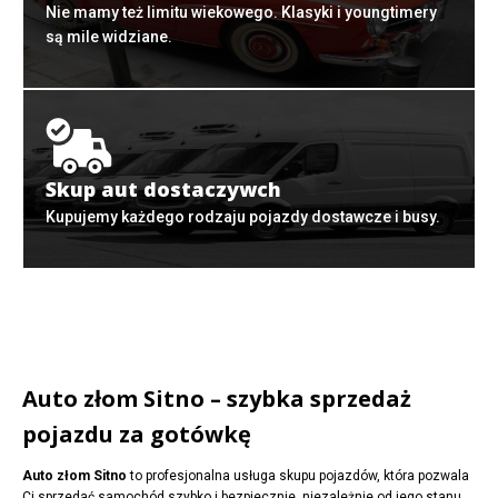
Nie mamy też limitu wiekowego. Klasyki i youngtimery
są mile widziane.
Skup aut dostaczywch
Kupujemy każdego rodzaju pojazdy dostawcze i busy.
Auto złom Sitno – szybka sprzedaż
pojazdu za gotówkę
Auto złom Sitno
to profesjonalna usługa skupu pojazdów, która pozwala
Ci sprzedać samochód szybko i bezpiecznie, niezależnie od jego stanu