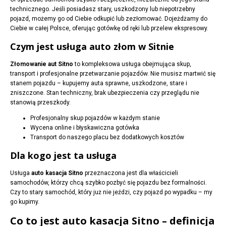
technicznego. Jeśli posiadasz stary, uszkodzony lub niepotrzebny
pojazd, możemy go od Ciebie odkupić lub zezłomować. Dojeżdżamy do
Ciebie w całej Polsce, oferując gotówkę od ręki lub przelew ekspresowy.
Czym jest usługa auto złom w Sitnie
Złomowanie aut Sitno
to kompleksowa usługa obejmująca skup,
transport i profesjonalne przetwarzanie pojazdów. Nie musisz martwić się
stanem pojazdu – kupujemy auta sprawne, uszkodzone, stare i
zniszczone. Stan techniczny, brak ubezpieczenia czy przeglądu nie
stanowią przeszkody.
Profesjonalny skup pojazdów w każdym stanie
Wycena online i błyskawiczna gotówka
Transport do naszego placu bez dodatkowych kosztów
Dla kogo jest ta usługa
Usługa
auto kasacja Sitno
przeznaczona jest dla właścicieli
samochodów, którzy chcą szybko pozbyć się pojazdu bez formalności.
Czy to stary samochód, który już nie jeździ, czy pojazd po wypadku – my
go kupimy.
Co to jest auto kasacja Sitno – definicja