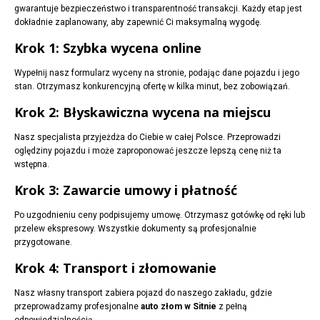
gwarantuje bezpieczeństwo i transparentność transakcji. Każdy etap jest
dokładnie zaplanowany, aby zapewnić Ci maksymalną wygodę.
Krok 1: Szybka wycena online
Wypełnij nasz formularz wyceny na stronie, podając dane pojazdu i jego
stan. Otrzymasz konkurencyjną ofertę w kilka minut, bez zobowiązań.
Krok 2: Błyskawiczna wycena na miejscu
Nasz specjalista przyjeżdża do Ciebie w całej Polsce. Przeprowadzi
oględziny pojazdu i może zaproponować jeszcze lepszą cenę niż ta
wstępna.
Krok 3: Zawarcie umowy i płatność
Po uzgodnieniu ceny podpisujemy umowę. Otrzymasz gotówkę od ręki lub
przelew ekspresowy. Wszystkie dokumenty są profesjonalnie
przygotowane.
Krok 4: Transport i złomowanie
Nasz własny transport zabiera pojazd do naszego zakładu, gdzie
przeprowadzamy profesjonalne
auto złom w Sitnie
z pełną