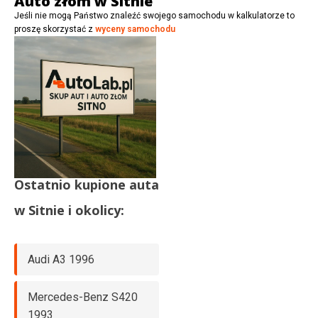
Auto złom w Sitnie
Jeśli nie mogą Państwo znaleźć swojego samochodu w kalkulatorze to
proszę skorzystać z
wyceny samochodu
Ostatnio kupione auta
w
Sitnie
i okolicy:
Audi A3 1996
Mercedes-Benz S420
1993