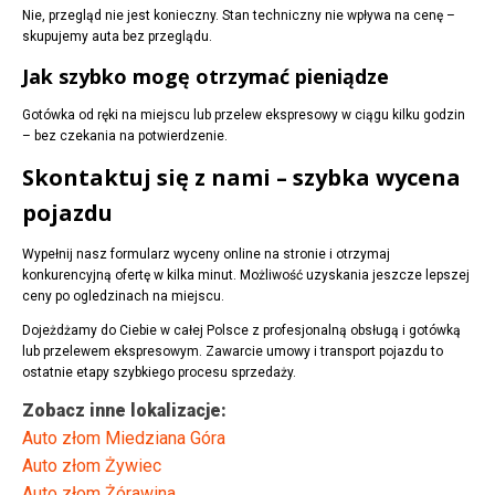
Nie, przegląd nie jest konieczny. Stan techniczny nie wpływa na cenę –
skupujemy auta bez przeglądu.
Jak szybko mogę otrzymać pieniądze
Gotówka od ręki na miejscu lub przelew ekspresowy w ciągu kilku godzin
– bez czekania na potwierdzenie.
Skontaktuj się z nami – szybka wycena
pojazdu
Wypełnij nasz formularz wyceny online na stronie i otrzymaj
konkurencyjną ofertę w kilka minut. Możliwość uzyskania jeszcze lepszej
ceny po ogledzinach na miejscu.
Dojeżdżamy do Ciebie w całej Polsce z profesjonalną obsługą i gotówką
lub przelewem ekspresowym. Zawarcie umowy i transport pojazdu to
ostatnie etapy szybkiego procesu sprzedaży.
Zobacz inne lokalizacje:
Auto złom Miedziana Góra
Auto złom Żywiec
Auto złom Żórawina