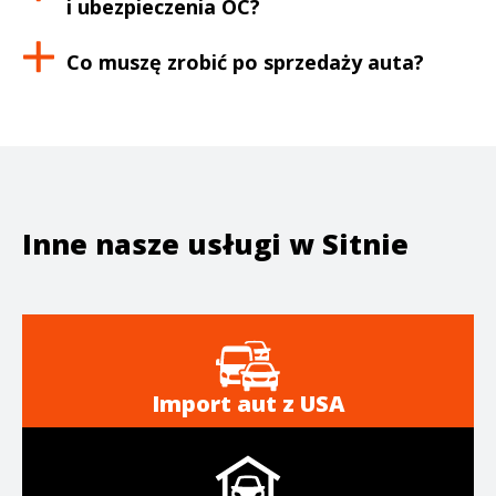
i ubezpieczenia OC?
Co muszę zrobić po sprzedaży auta?
Inne nasze usługi w
Sitnie
Import aut z USA