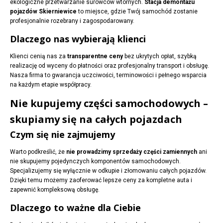
ekologiczne przetwarzanie surowców wtórnych.
Stacja demontażu
pojazdów Skierniewice
to miejsce, gdzie Twój samochód zostanie
profesjonalnie rozebrany i zagospodarowany.
Dlaczego nas wybierają klienci
Klienci cenią nas za
transparentne ceny
bez ukrytych opłat, szybką
realizację od wyceny do płatności oraz profesjonalny transport i obsługę.
Nasza firma to gwarancja uczciwości, terminowości i pełnego wsparcia
na każdym etapie współpracy.
Nie kupujemy części samochodowych –
skupiamy się na całych pojazdach
Czym się nie zajmujemy
Warto podkreślić, że
nie prowadzimy sprzedaży części zamiennych
ani
nie skupujemy pojedynczych komponentów samochodowych.
Specjalizujemy się wyłącznie w odkupie i złomowaniu całych pojazdów.
Dzięki temu możemy zaoferować lepsze ceny za kompletne auta i
zapewnić kompleksową obsługę.
Dlaczego to ważne dla Ciebie