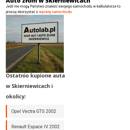
Auto złom w Skierniewicach
Jeśli nie mogą Państwo znaleźć swojego samochodu w kalkulatorze to
proszę skorzystać z
wyceny samochodu
Ostatnio kupione auta
w
Skierniewicach
i
okolicy:
Opel Vectra GTS 2002
Renault Espace IV 2002