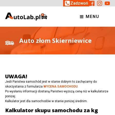
Zadzwoń
MENU
Auto złom Skierniewice
UWAGA!
Jeśli Państwa samochód jest w stanie dobrym to zachęcamy do
skorzystania z formularza
WYCENA SAMOCHODU
.
Po wysłaniu informacji dostaną Państwo wyższą cenę niż w kalkulatorze
poniżej.
Kalkulator jest dla samochodów w stanie poniżej średnim.
Kalkulator skupu samochodu za kg