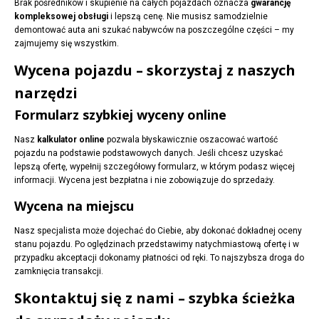
Brak pośredników i skupienie na całych pojazdach oznacza
gwarancję
kompleksowej obsługi
i lepszą cenę. Nie musisz samodzielnie
demontować auta ani szukać nabywców na poszczególne części – my
zajmujemy się wszystkim.
Wycena pojazdu – skorzystaj z naszych
narzędzi
Formularz szybkiej wyceny online
Nasz
kalkulator online
pozwala błyskawicznie oszacować wartość
pojazdu na podstawie podstawowych danych. Jeśli chcesz uzyskać
lepszą ofertę, wypełnij szczegółowy formularz, w którym podasz więcej
informacji. Wycena jest bezpłatna i nie zobowiązuje do sprzedaży.
Wycena na miejscu
Nasz specjalista może dojechać do Ciebie, aby dokonać dokładnej oceny
stanu pojazdu. Po oględzinach przedstawimy natychmiastową ofertę i w
przypadku akceptacji dokonamy płatności od ręki. To najszybsza droga do
zamknięcia transakcji.
Skontaktuj się z nami – szybka ścieżka