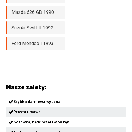
Mazda 626 GD 1990
Suzuki Swift II 1992
Ford Mondeo I 1993
Nasze zalety:
Szybka darmowa wycena
Prosta umowa
Gotówka, bądź przelew od ręki