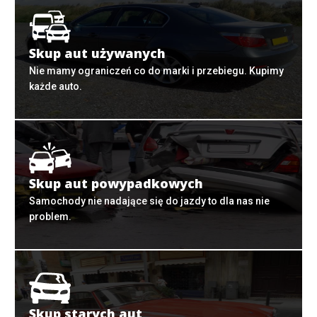
Skup aut używanych
Nie mamy ograniczeń co do marki i przebiegu. Kupimy
każde auto.
Skup aut powypadkowych
Samochody nie nadające się do jazdy to dla nas nie
problem.
Skup starych aut