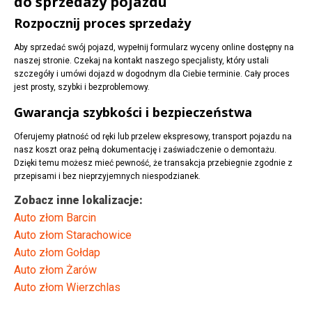
do sprzedaży pojazdu
Rozpocznij proces sprzedaży
Aby sprzedać swój pojazd, wypełnij formularz wyceny online dostępny na
naszej stronie. Czekaj na kontakt naszego specjalisty, który ustali
szczegóły i umówi dojazd w dogodnym dla Ciebie terminie. Cały proces
jest prosty, szybki i bezproblemowy.
Gwarancja szybkości i bezpieczeństwa
Oferujemy płatność od ręki lub przelew ekspresowy, transport pojazdu na
nasz koszt oraz pełną dokumentację i zaświadczenie o demontażu.
Dzięki temu możesz mieć pewność, że transakcja przebiegnie zgodnie z
przepisami i bez nieprzyjemnych niespodzianek.
Zobacz inne lokalizacje:
Auto złom Barcin
Auto złom Starachowice
Auto złom Gołdap
Auto złom Żarów
Auto złom Wierzchlas