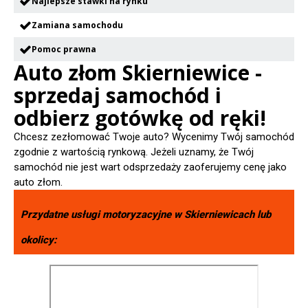
Najlepsze stawki na rynku
Zamiana samochodu
Pomoc prawna
Auto złom Skierniewice -
sprzedaj samochód i
odbierz gotówkę od ręki!
Chcesz zezłomować Twoje auto? Wycenimy Twój samochód
zgodnie z wartością rynkową. Jeżeli uznamy, że Twój
samochód nie jest wart odsprzedaży zaoferujemy cenę jako
auto złom.
Przydatne usługi motoryzacyjne w
Skierniewicach
lub
okolicy: