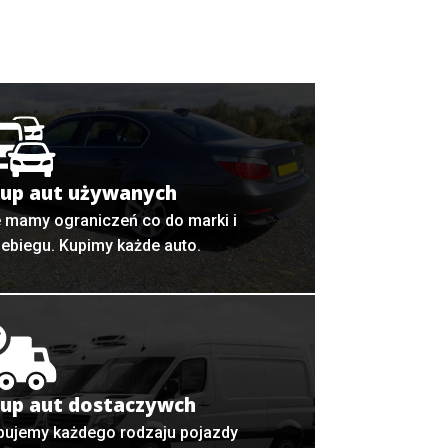
up aut używanych
e mamy ograniczeń co do marki i
zebiegu. Kupimy każde auto.
up aut dostaczywch
pujemy każdego rodzaju pojazdy