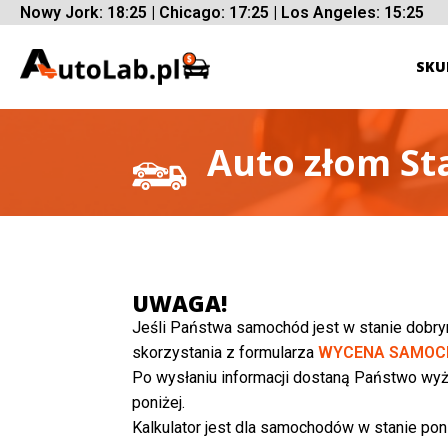
Nowy Jork: 18:25 | Chicago: 17:25 | Los Angeles: 15:25
SKU
Auto złom St
UWAGA!
Jeśli Państwa samochód jest w stanie dobr
skorzystania z formularza
WYCENA SAMOC
Po wysłaniu informacji dostaną Państwo wyż
poniżej.
Kalkulator jest dla samochodów w stanie poni