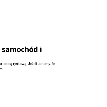
j samochód i
ością rynkową. Jeżeli uznamy, że
m.