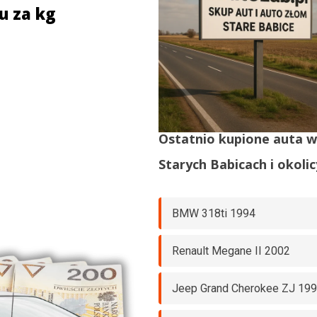
u za kg
Ostatnio kupione auta 
Starych Babicach
i okolic
BMW 318ti 1994
Renault Megane II 2002
Jeep Grand Cherokee ZJ 19