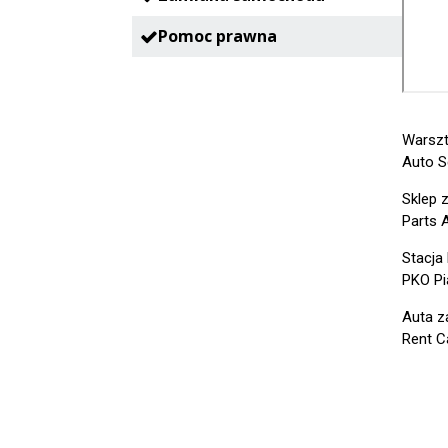
Pomoc prawna
Warszt
Auto S
Sklep 
Parts 
Stacja
PKO Pi
Auta z
Rent C