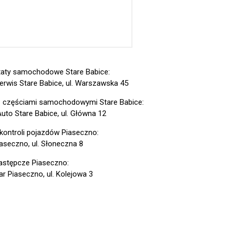
aty samochodowe Stare Babice:
erwis Stare Babice, ul. Warszawska 45
z częściami samochodowymi Stare Babice:
Auto Stare Babice, ul. Główna 12
 kontroli pojazdów Piaseczno:
aseczno, ul. Słoneczna 8
astępcze Piaseczno:
ar Piaseczno, ul. Kolejowa 3