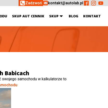
Zadzwoń
kontakt@autolab.pl
ODU
SKUP AUT CENNIK
SKUP
BLOG
KONTAKT
h Babicach
ć swojego samochodu w kalkulatorze to
amochodu