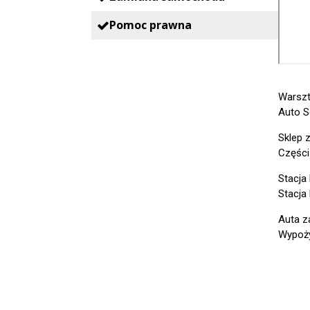
Pomoc prawna
Warszt
Auto S
Sklep 
Części
Stacja
Stacja
Auta z
Wypoży