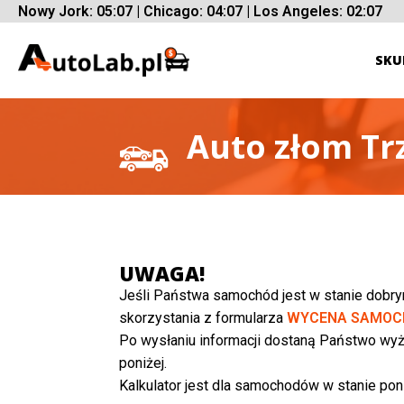
Nowy Jork: 05:07 | Chicago: 04:07 | Los Angeles: 02:07
SKU
Auto złom Tr
UWAGA!
Jeśli Państwa samochód jest w stanie dobr
skorzystania z formularza
WYCENA SAMOC
Po wysłaniu informacji dostaną Państwo wyż
poniżej.
Kalkulator jest dla samochodów w stanie poni