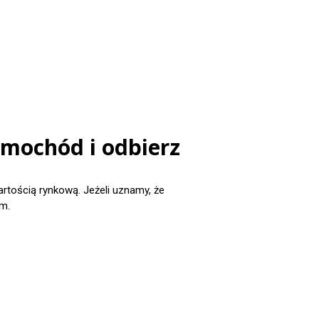
amochód i odbierz
ością rynkową. Jeżeli uznamy, że
m.