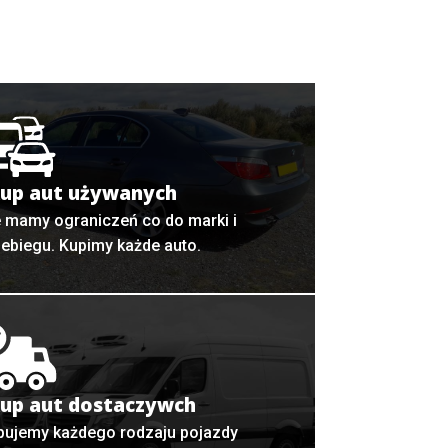
up aut używanych
e mamy ograniczeń co do marki i
zebiegu. Kupimy każde auto.
up aut dostaczywch
pujemy każdego rodzaju pojazdy