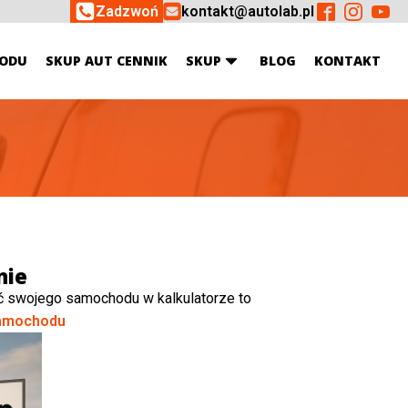
Zadzwoń
kontakt@autolab.pl
ODU
SKUP AUT CENNIK
SKUP
BLOG
KONTAKT
nie
ć swojego samochodu w kalkulatorze to
amochodu