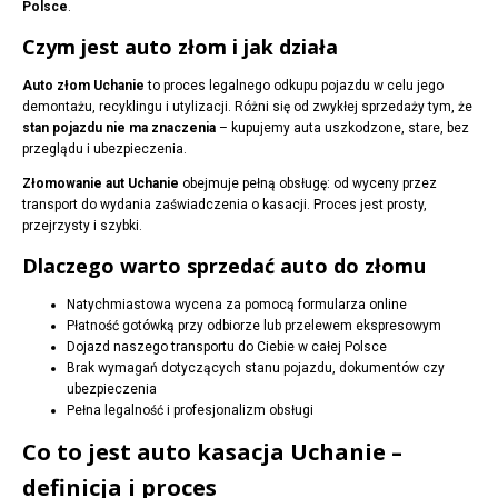
Polsce
.
Czym jest auto złom i jak działa
Auto złom Uchanie
to proces legalnego odkupu pojazdu w celu jego
demontażu, recyklingu i utylizacji. Różni się od zwykłej sprzedaży tym, że
stan pojazdu nie ma znaczenia
– kupujemy auta uszkodzone, stare, bez
przeglądu i ubezpieczenia.
Złomowanie aut Uchanie
obejmuje pełną obsługę: od wyceny przez
transport do wydania zaświadczenia o kasacji. Proces jest prosty,
przejrzysty i szybki.
Dlaczego warto sprzedać auto do złomu
Natychmiastowa wycena za pomocą formularza online
Płatność gotówką przy odbiorze lub przelewem ekspresowym
Dojazd naszego transportu do Ciebie w całej Polsce
Brak wymagań dotyczących stanu pojazdu, dokumentów czy
ubezpieczenia
Pełna legalność i profesjonalizm obsługi
Co to jest auto kasacja Uchanie –
definicja i proces