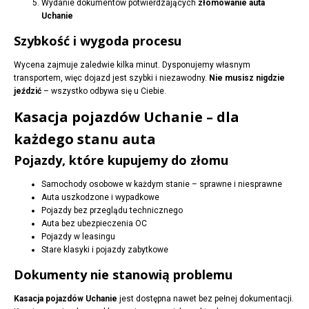
Wydanie dokumentów potwierdzających
złomowanie auta
Uchanie
Szybkość i wygoda procesu
Wycena zajmuje zaledwie kilka minut. Dysponujemy własnym
transportem, więc dojazd jest szybki i niezawodny.
Nie musisz nigdzie
jeździć
– wszystko odbywa się u Ciebie.
Kasacja pojazdów Uchanie – dla
każdego stanu auta
Pojazdy, które kupujemy do złomu
Samochody osobowe w każdym stanie – sprawne i niesprawne
Auta uszkodzone i wypadkowe
Pojazdy bez przeglądu technicznego
Auta bez ubezpieczenia OC
Pojazdy w leasingu
Stare klasyki i pojazdy zabytkowe
Dokumenty nie stanowią problemu
Kasacja pojazdów Uchanie
jest dostępna nawet bez pełnej dokumentacji.