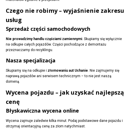
Czego nie robimy – wyjaśnienie zakresu
usług
Sprzedaż części samochodowych
Nie prowadzimy handlu częściami zamiennymi
. Skupiamy się wyłącznie
na odkupie całych pojazdów. Części pochodzące z demontażu
przeznaczamy do recyklingu.
Nasza specjalizacja
Skupiamy się na odkupie i
złomowaniu aut Uchanie
. Nie zajmujemy się
naprawą pojazdów ani serwisem technicznym – to nie jest naszą
domeną.
Wycena pojazdu – jak uzyskać najlepszą
cenę
Błyskawiczna wycena online
Wycena zajmuje zaledwie kilka minut. Podaj podstawowe dane pojazdu i
otrzymaj orientacyjną cenę za złom natychmiast.