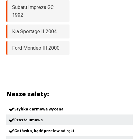
Subaru Impreza GC
1992
Kia Sportage II 2004
Ford Mondeo III 2000
Nasze zalety:
Szybka darmowa wycena
Prosta umowa
Gotówka, bądź przelew od ręki