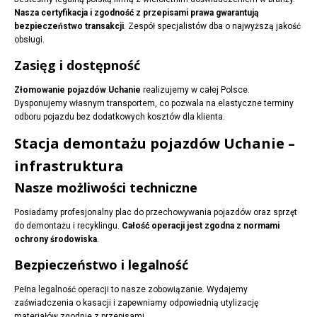
Nasza certyfikacja i zgodność z przepisami prawa gwarantują
bezpieczeństwo transakcji
. Zespół specjalistów dba o najwyższą jakość
obsługi.
Zasięg i dostępność
Złomowanie pojazdów Uchanie
realizujemy w całej Polsce.
Dysponujemy własnym transportem, co pozwala na elastyczne terminy
odboru pojazdu bez dodatkowych kosztów dla klienta.
Stacja demontażu pojazdów Uchanie –
infrastruktura
Nasze możliwości techniczne
Posiadamy profesjonalny plac do przechowywania pojazdów oraz sprzęt
do demontażu i recyklingu.
Całość operacji jest zgodna z normami
ochrony środowiska
.
Bezpieczeństwo i legalność
Pełna legalność operacji to nasze zobowiązanie. Wydajemy
zaświadczenia o kasacji i zapewniamy odpowiednią utylizację
materiałów zgodnie z przepisami.