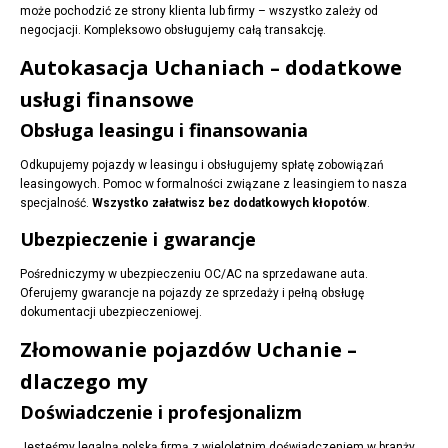
może pochodzić ze strony klienta lub firmy – wszystko zależy od
negocjacji. Kompleksowo obsługujemy całą transakcję.
Autokasacja Uchaniach – dodatkowe
usługi finansowe
Obsługa leasingu i finansowania
Odkupujemy pojazdy w leasingu i obsługujemy spłatę zobowiązań
leasingowych. Pomoc w formalności związane z leasingiem to nasza
specjalność.
Wszystko załatwisz bez dodatkowych kłopotów
.
Ubezpieczenie i gwarancje
Pośredniczymy w ubezpieczeniu OC/AC na sprzedawane auta.
Oferujemy gwarancje na pojazdy ze sprzedaży i pełną obsługę
dokumentacji ubezpieczeniowej.
Złomowanie pojazdów Uchanie –
dlaczego my
Doświadczenie i profesjonalizm
Jesteśmy legalną polską firmą z wieloletnim doświadczeniem w branży.