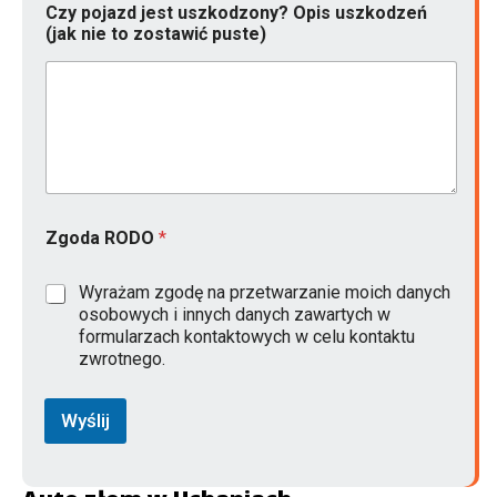
k
Czy pojazd jest uszkodzony? Opis uszkodzeń
(jak nie to zostawić puste)
Zgoda RODO
*
Wyrażam zgodę na przetwarzanie moich danych
osobowych i innych danych zawartych w
formularzach kontaktowych w celu kontaktu
zwrotnego.
Wyślij