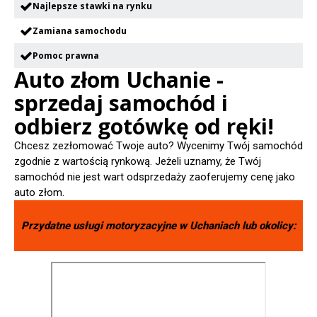
Najlepsze stawki na rynku
Zamiana samochodu
Pomoc prawna
Auto złom Uchanie -
sprzedaj samochód i
odbierz gotówkę od ręki!
Chcesz zezłomować Twoje auto? Wycenimy Twój samochód
zgodnie z wartością rynkową. Jeżeli uznamy, że Twój
samochód nie jest wart odsprzedaży zaoferujemy cenę jako
auto złom.
Przydatne usługi motoryzacyjne w
Uchaniach
lub okolicy: