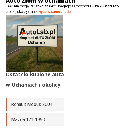
Auto złom w Uchaniach
Jeśli nie mogą Państwo znaleźć swojego samochodu w kalkulatorze to
proszę skorzystać z
wyceny samochodu
Ostatnio kupione auta
w
Uchaniach
i okolicy:
Renault Modus 2004
Mazda 121 1990