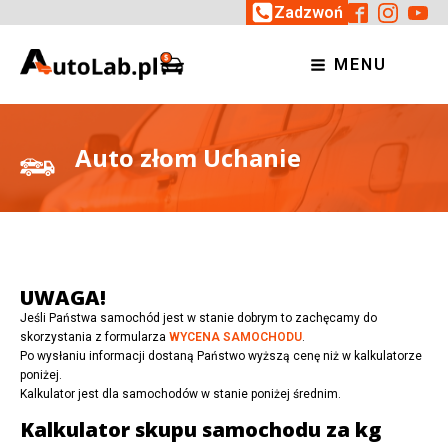
Zadzwoń
MENU
Auto złom Uchanie
UWAGA!
Jeśli Państwa samochód jest w stanie dobrym to zachęcamy do
skorzystania z formularza
WYCENA SAMOCHODU
.
Po wysłaniu informacji dostaną Państwo wyższą cenę niż w kalkulatorze
poniżej.
Kalkulator jest dla samochodów w stanie poniżej średnim.
Kalkulator skupu samochodu za kg