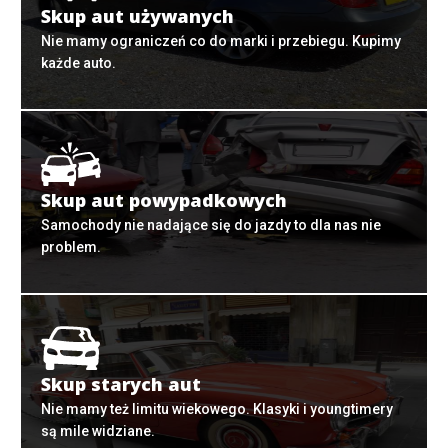
Skup aut używanych
Nie mamy ograniczeń co do marki i przebiegu. Kupimy
każde auto.
Skup aut powypadkowych
Samochody nie nadające się do jazdy to dla nas nie
problem.
Skup starych aut
Nie mamy też limitu wiekowego. Klasyki i youngtimery
są mile widziane.