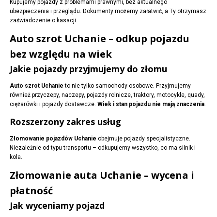
Kupujemy pojazdy z problemami prawnymi, bez aktualnego
ubezpieczenia i przeglądu. Dokumenty możemy załatwić, a Ty otrzymasz
zaświadczenie o kasacji.
Auto szrot Uchanie – odkup pojazdu
bez względu na wiek
Jakie pojazdy przyjmujemy do złomu
Auto szrot Uchanie
to nie tylko samochody osobowe. Przyjmujemy
również przyczepy, naczepy, pojazdy rolnicze, traktory, motocykle, quady,
ciężarówki i pojazdy dostawcze.
Wiek i stan pojazdu nie mają znaczenia
.
Rozszerzony zakres usług
Złomowanie pojazdów Uchanie
obejmuje pojazdy specjalistyczne.
Niezależnie od typu transportu – odkupujemy wszystko, co ma silnik i
kola.
Złomowanie auta Uchanie – wycena i
płatność
Jak wyceniamy pojazd