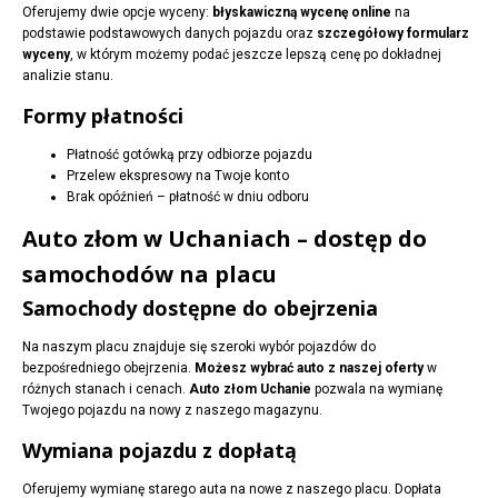
Oferujemy dwie opcje wyceny:
błyskawiczną wycenę online
na
podstawie podstawowych danych pojazdu oraz
szczegółowy formularz
wyceny
, w którym możemy podać jeszcze lepszą cenę po dokładnej
analizie stanu.
Formy płatności
Płatność gotówką przy odbiorze pojazdu
Przelew ekspresowy na Twoje konto
Brak opóźnień – płatność w dniu odboru
Auto złom w Uchaniach – dostęp do
samochodów na placu
Samochody dostępne do obejrzenia
Na naszym placu znajduje się szeroki wybór pojazdów do
bezpośredniego obejrzenia.
Możesz wybrać auto z naszej oferty
w
różnych stanach i cenach.
Auto złom Uchanie
pozwala na wymianę
Twojego pojazdu na nowy z naszego magazynu.
Wymiana pojazdu z dopłatą
Oferujemy wymianę starego auta na nowe z naszego placu. Dopłata