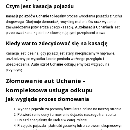
Czym jest kasacja pojazdu
Kasacja pojazdów Uchanie
to legalny proces wycofania pojazdu z ruchu
drogowego. Obejmuje demontaż, recykling materiałów oraz wydanie
zaświadczenia potwierdzającego kasację.
Autokasacja Uchaniach
jest
przeprowadzana zgodnie z obowiązującymi przepisami prawa.
Kiedy warto zdecydować się na kasację
Kasacja jest idealna, gdy pojazd jest stary, nieopłacalny w naprawie,
uszkodzony po wypadku lub nie posiada ważnego przeglądu i
ubezpieczenia.
Auto szrot Uchanie
odkupujemy bez względu na
przyczynę.
Złomowanie aut Uchanie –
kompleksowa usługa odkupu
Jak wygląda proces złomowania
Wycena pojazdu za pomocą formularza online na naszej stronie
Potwierdzenie ceny i umówienie dojazdu naszego transportu
Dojazd specjalisty do Ciebie w całej Polsce
Przejęcie pojazdu i płatność gotówką lub przelewem ekspresowym