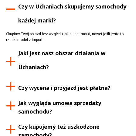
Czy w
Uchaniach
skupujemy samochody
każdej marki?
Skupimy Twój pojazd bez względu jakiej jest marki, nawet jeśli jesto to
rzadki model z importu.
Jaki jest nasz obszar działania w
Uchaniach
?
Czy wycena i przyjazd jest płatna?
Jak wygląda umowa sprzedaży
samochodu?
Czy kupujemy też uszkodzone
samochody?