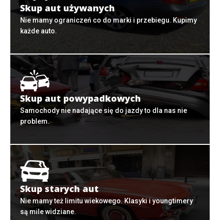
Skup aut używanych
Nie mamy ograniczeń co do marki i przebiegu. Kupimy
każde auto.
Skup aut powypadkowych
Samochody nie nadające się do jazdy to dla nas nie
problem.
Skup starych aut
Nie mamy też limitu wiekowego. Klasyki i youngtimery
są mile widziane.