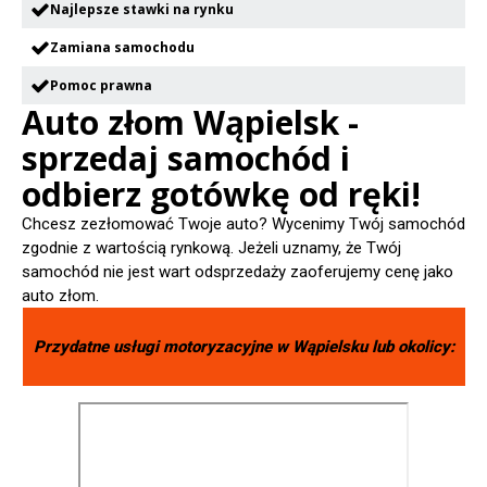
Najlepsze stawki na rynku
Zamiana samochodu
Pomoc prawna
Auto złom Wąpielsk -
sprzedaj samochód i
odbierz gotówkę od ręki!
Chcesz zezłomować Twoje auto? Wycenimy Twój samochód
zgodnie z wartością rynkową. Jeżeli uznamy, że Twój
samochód nie jest wart odsprzedaży zaoferujemy cenę jako
auto złom.
Przydatne usługi motoryzacyjne w
Wąpielsku
lub okolicy: