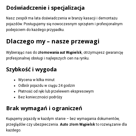
Doświadczenie i specjalizacja
Nasz zespół ma lata doświadczenia w branży kasacji i demontażu
pojazdów. Posługujemy się nowoczesnym sprzętem i profesjonalnym
podejściem do każdego przypadku.
Dlaczego my – nasze przewagi
Wybierając nas do
złomowania aut Wąpielsk
, otrzymujesz gwarancję
profesjonalnej obsługi i najlepszych cen na rynku.
Szybkość i wygoda
Wycena w kilka minut
Odbiór pojazdu w ciągu 24 godzin
Płatność od ręki lub przelewem ekspresowym
Bez konieczności podróży
Brak wymagań i ograniczeń
Kupujemy pojazdy w każdym stanie – bez wymagania dokumentów,
przeglądów czy ubezpieczenia.
Auto złom Wąpielsk
to rozwiązanie dla
każdego.