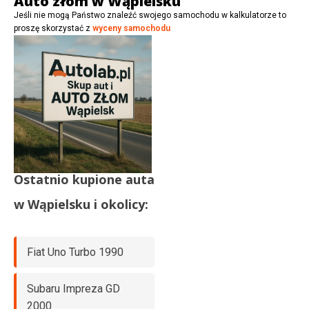
Auto złom w Wąpielsku
Jeśli nie mogą Państwo znaleźć swojego samochodu w kalkulatorze to
proszę skorzystać z
wyceny samochodu
Ostatnio kupione auta
w
Wąpielsku
i okolicy:
Fiat Uno Turbo 1990
Subaru Impreza GD
2000