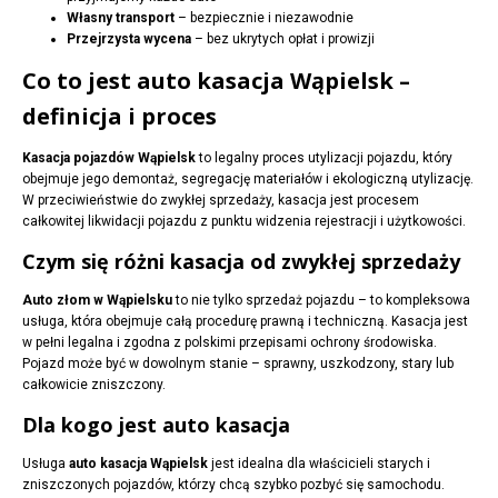
Własny transport
– bezpiecznie i niezawodnie
Przejrzysta wycena
– bez ukrytych opłat i prowizji
Co to jest auto kasacja Wąpielsk –
definicja i proces
Kasacja pojazdów Wąpielsk
to legalny proces utylizacji pojazdu, który
obejmuje jego demontaż, segregację materiałów i ekologiczną utylizację.
W przeciwieństwie do zwykłej sprzedaży, kasacja jest procesem
całkowitej likwidacji pojazdu z punktu widzenia rejestracji i użytkowości.
Czym się różni kasacja od zwykłej sprzedaży
Auto złom w Wąpielsku
to nie tylko sprzedaż pojazdu – to kompleksowa
usługa, która obejmuje całą procedurę prawną i techniczną. Kasacja jest
w pełni legalna i zgodna z polskimi przepisami ochrony środowiska.
Pojazd może być w dowolnym stanie – sprawny, uszkodzony, stary lub
całkowicie zniszczony.
Dla kogo jest auto kasacja
Usługa
auto kasacja Wąpielsk
jest idealna dla właścicieli starych i
zniszczonych pojazdów, którzy chcą szybko pozbyć się samochodu.