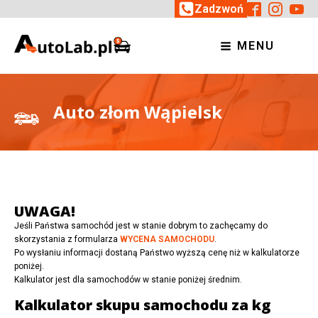
Zadzwoń
MENU
Auto złom Wąpielsk
UWAGA!
Jeśli Państwa samochód jest w stanie dobrym to zachęcamy do
skorzystania z formularza
WYCENA SAMOCHODU
.
Po wysłaniu informacji dostaną Państwo wyższą cenę niż w kalkulatorze
poniżej.
Kalkulator jest dla samochodów w stanie poniżej średnim.
Kalkulator skupu samochodu za kg