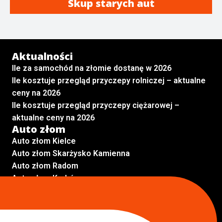
Skup starych aut
Aktualności
Ile za samochód na złomie dostanę w 2026
Ile kosztuje przegląd przyczepy rolniczej – aktualne
ceny na 2026
Ile kosztuje przegląd przyczepy ciężarowej –
aktualne ceny na 2026
Auto złom
Auto złom Kielce
Auto złom Skarżysko Kamienna
Auto złom Radom
Auto złom Kraków
Auto złom Starachowice
Auto złom Lublin
Auto złom Pabianice