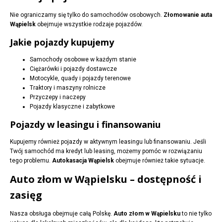
Nie ograniczamy się tylko do samochodów osobowych.
Złomowanie auta
Wąpielsk
obejmuje wszystkie rodzaje pojazdów.
Jakie pojazdy kupujemy
Samochody osobowe w każdym stanie
Ciężarówki i pojazdy dostawcze
Motocykle, quady i pojazdy terenowe
Traktory i maszyny rolnicze
Przyczepy i naczepy
Pojazdy klasyczne i zabytkowe
Pojazdy w leasingu i finansowaniu
Kupujemy również pojazdy w aktywnym leasingu lub finansowaniu. Jeśli
Twój samochód ma kredyt lub leasing, możemy pomóc w rozwiązaniu
tego problemu.
Autokasacja Wąpielsk
obejmuje również takie sytuacje.
Auto złom w Wąpielsku – dostępność i
zasięg
Nasza obsługa obejmuje całą Polskę.
Auto złom w Wąpielsku
to nie tylko