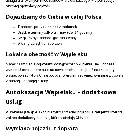
usługa dla lokalnych mieszkańców, ale dla każdego, kto potrzebuje
szybkiej sprzedaży pojazdu.
Dojeżdżamy do Ciebie w całej Polsce
Transport pojazdu na nasz rachunek
Szybkie terminy odbioru – nawet w 24 godziny
Bezpieczny transport gwarantowany
Własny sprzęt transportowy
Lokalna obecność w Wąpielsku
Mamy nasz plac z pojazdami dostępnymi do kupienia. Jeśli chcesz
wymienić swoje stare auto na nowe, możesz obejrzeć nasze oferty i
wybrać pojazd, który Ci się podoba. Oferujemy również wymianę z dopłatą
z naszej lub Twojej strony.
Autokasacja Wąpielsku – dodatkowe
usługi
Autokasacja Wąpielsk
to nie tylko sprzedaż pojazdu. Oferujemy szeroki
zakres dodatkowych usług, które ułatwiają Ci życie.
Wymiana pojazdu z dopłatą