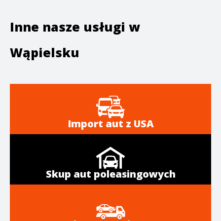
Inne nasze usługi w
Wąpielsku
Import aut z USA
Skup aut poleasingowych