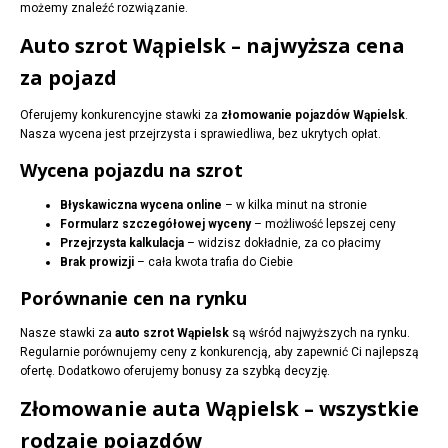
możemy znaleźć rozwiązanie.
Auto szrot Wąpielsk – najwyższa cena
za pojazd
Oferujemy konkurencyjne stawki za
złomowanie pojazdów Wąpielsk
.
Nasza wycena jest przejrzysta i sprawiedliwa, bez ukrytych opłat.
Wycena pojazdu na szrot
Błyskawiczna wycena online
– w kilka minut na stronie
Formularz szczegółowej wyceny
– możliwość lepszej ceny
Przejrzysta kalkulacja
– widzisz dokładnie, za co płacimy
Brak prowizji
– cała kwota trafia do Ciebie
Porównanie cen na rynku
Nasze stawki za
auto szrot Wąpielsk
są wśród najwyższych na rynku.
Regularnie porównujemy ceny z konkurencją, aby zapewnić Ci najlepszą
ofertę. Dodatkowo oferujemy bonusy za szybką decyzję.
Złomowanie auta Wąpielsk – wszystkie
rodzaje pojazdów