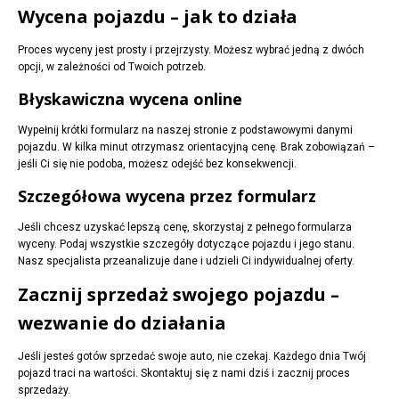
Wycena pojazdu – jak to działa
Proces wyceny jest prosty i przejrzysty. Możesz wybrać jedną z dwóch
opcji, w zależności od Twoich potrzeb.
Błyskawiczna wycena online
Wypełnij krótki formularz na naszej stronie z podstawowymi danymi
pojazdu. W kilka minut otrzymasz orientacyjną cenę. Brak zobowiązań –
jeśli Ci się nie podoba, możesz odejść bez konsekwencji.
Szczegółowa wycena przez formularz
Jeśli chcesz uzyskać lepszą cenę, skorzystaj z pełnego formularza
wyceny. Podaj wszystkie szczegóły dotyczące pojazdu i jego stanu.
Nasz specjalista przeanalizuje dane i udzieli Ci indywidualnej oferty.
Zacznij sprzedaż swojego pojazdu –
wezwanie do działania
Jeśli jesteś gotów sprzedać swoje auto, nie czekaj. Każdego dnia Twój
pojazd traci na wartości. Skontaktuj się z nami dziś i zacznij proces
sprzedaży.