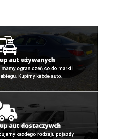
up aut używanych
e mamy ograniczeń co do marki i
zebiegu. Kupimy każde auto.
up aut dostaczywch
pujemy każdego rodzaju pojazdy