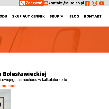
Zadzwoń
kontakt@autolab.pl
ODU
SKUP AUT CENNIK
SKUP
BLOG
KONTAKT
 Bolesławieckiej
ć swojego samochodu w kalkulatorze to
amochodu