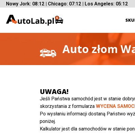
Nowy Jork: 08:12 | Chicago: 07:12 | Los Angeles: 05:12
SKU
Auto złom Wa
UWAGA!
Jeśli Państwa samochód jest w stanie dobr
skorzystania z formularza
WYCENA SAMOC
Po wysłaniu informacji dostaną Państwo wyż
poniżej.
Kalkulator jest dla samochodów w stanie poni