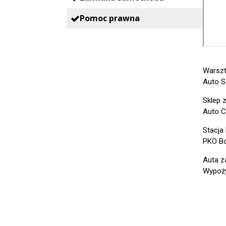
Pomoc prawna
Warszt
Auto S
Sklep 
Auto C
Stacja
PKO Bo
Auta z
Wypoży