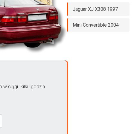
Jaguar XJ X308 1997
Mini Convertible 2004
 w ciągu kilku godzin