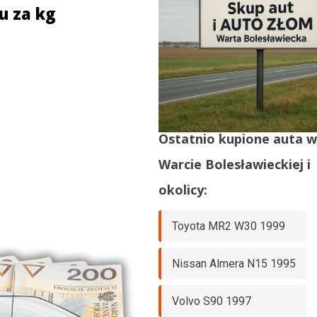
u za kg
Ostatnio kupione auta 
Warcie Bolesławieckiej
i
okolicy:
Toyota MR2 W30 1999
Nissan Almera N15 1995
Volvo S90 1997