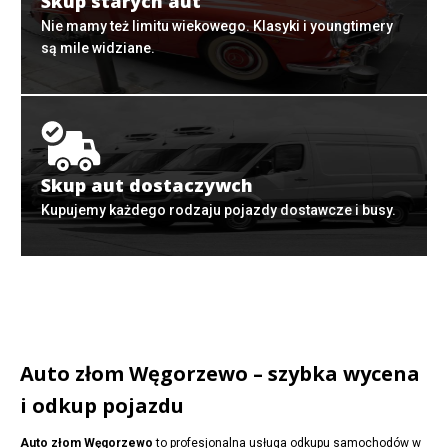
Skup starych aut
Nie mamy też limitu wiekowego. Klasyki i youngtimery
są mile widziane.
Skup aut dostaczywch
Kupujemy każdego rodzaju pojazdy dostawcze i busy.
Auto złom Węgorzewo – szybka wycena
i odkup pojazdu
Auto złom Węgorzewo
to profesjonalna usługa odkupu samochodów w