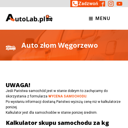
Zadzwoń
MENU
Auto złom Węgorzewo
UWAGA!
Jeśli Państwa samochód jest w stanie dobrym to zachęcamy do
skorzystania z formularza
WYCENA SAMOCHODU
.
Po wysłaniu informacji dostaną Państwo wyższą cenę niż w kalkulatorze
poniżej.
Kalkulator jest dla samochodów w stanie poniżej średnim.
Kalkulator skupu samochodu za kg