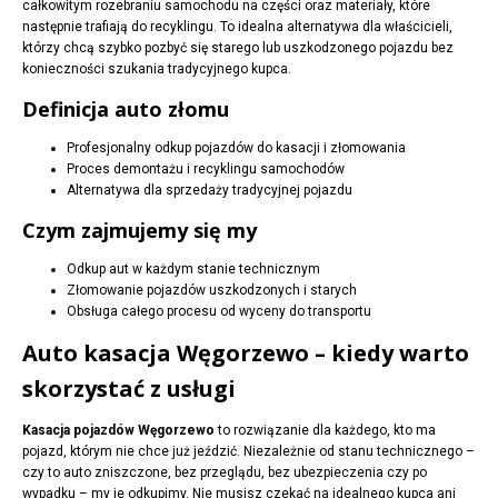
całkowitym rozebraniu samochodu na części oraz materiały, które
następnie trafiają do recyklingu. To idealna alternatywa dla właścicieli,
którzy chcą szybko pozbyć się starego lub uszkodzonego pojazdu bez
konieczności szukania tradycyjnego kupca.
Definicja auto złomu
Profesjonalny odkup pojazdów do kasacji i złomowania
Proces demontażu i recyklingu samochodów
Alternatywa dla sprzedaży tradycyjnej pojazdu
Czym zajmujemy się my
Odkup aut w każdym stanie technicznym
Złomowanie pojazdów uszkodzonych i starych
Obsługa całego procesu od wyceny do transportu
Auto kasacja Węgorzewo – kiedy warto
skorzystać z usługi
Kasacja pojazdów Węgorzewo
to rozwiązanie dla każdego, kto ma
pojazd, którym nie chce już jeździć. Niezależnie od stanu technicznego –
czy to auto zniszczone, bez przeglądu, bez ubezpieczenia czy po
wypadku – my je odkupimy. Nie musisz czekać na idealnego kupca ani