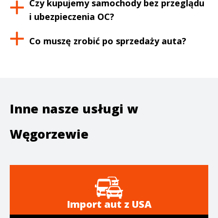
Czy kupujemy samochody bez przeglądu
i ubezpieczenia OC?
Co muszę zrobić po sprzedaży auta?
Inne nasze usługi w
Węgorzewie
Import aut z USA