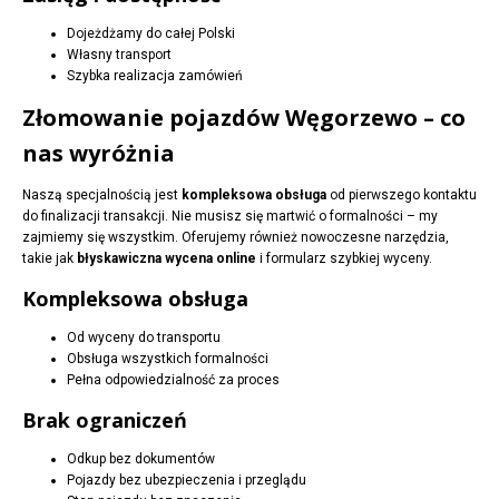
Dojeżdżamy do całej Polski
Własny transport
Szybka realizacja zamówień
Złomowanie pojazdów Węgorzewo – co
nas wyróżnia
Naszą specjalnością jest
kompleksowa obsługa
od pierwszego kontaktu
do finalizacji transakcji. Nie musisz się martwić o formalności – my
zajmiemy się wszystkim. Oferujemy również nowoczesne narzędzia,
takie jak
błyskawiczna wycena online
i formularz szybkiej wyceny.
Kompleksowa obsługa
Od wyceny do transportu
Obsługa wszystkich formalności
Pełna odpowiedzialność za proces
Brak ograniczeń
Odkup bez dokumentów
Pojazdy bez ubezpieczenia i przeglądu