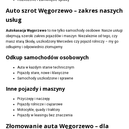
Auto szrot Węgorzewo – zakres naszych
usług
Autokasacja Węgorzewo
to nie tylko samochody osobowe. Nasze usługi
obejmują szeroki zakres pojazdów i maszyn. Niezależnie od tego, czy
masz starą Skodę, uszkodzony Mercedes czy pojazd rolniczy – my go
odkupimy i odpowiednio złomujemy.
Odkup samochodów osobowych
Auta w każdym stanie technicznym
Pojazdy stare, nowe i klasyczne
Samochody uszkodzone i sprawne
Inne pojazdy i maszyny
Przyczepy i naczepy
Pojazdy rolnicze i ciężarowe
Motocykle, quady i traktory
Pojazdy w leasingu bez znaczenia
Złomowanie auta Węgorzewo – dla