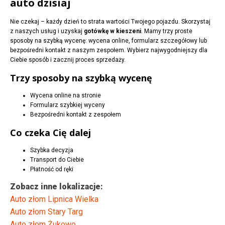
auto dzisiaj
Nie czekaj – każdy dzień to strata wartości Twojego pojazdu. Skorzystaj
z naszych usług i uzyskaj
gotówkę w kieszeni
. Mamy trzy proste
sposoby na szybką wycenę: wycena online, formularz szczegółowy lub
bezpośredni kontakt z naszym zespołem. Wybierz najwygodniejszy dla
Ciebie sposób i zacznij proces sprzedaży.
Trzy sposoby na szybką wycenę
Wycena online na stronie
Formularz szybkiej wyceny
Bezpośredni kontakt z zespołem
Co czeka Cię dalej
Szybka decyzja
Transport do Ciebie
Płatność od ręki
Zobacz inne lokalizacje:
Auto złom Lipnica Wielka
Auto złom Stary Targ
Auto złom Żukowo