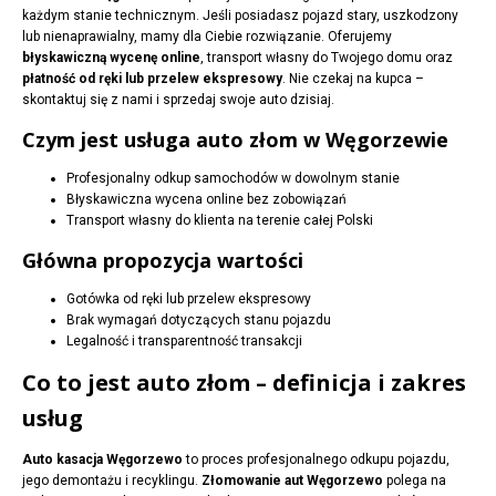
każdym stanie technicznym. Jeśli posiadasz pojazd stary, uszkodzony
lub nienaprawialny, mamy dla Ciebie rozwiązanie. Oferujemy
błyskawiczną wycenę online
, transport własny do Twojego domu oraz
płatność od ręki lub przelew ekspresowy
. Nie czekaj na kupca –
skontaktuj się z nami i sprzedaj swoje auto dzisiaj.
Czym jest usługa auto złom w Węgorzewie
Profesjonalny odkup samochodów w dowolnym stanie
Błyskawiczna wycena online bez zobowiązań
Transport własny do klienta na terenie całej Polski
Główna propozycja wartości
Gotówka od ręki lub przelew ekspresowy
Brak wymagań dotyczących stanu pojazdu
Legalność i transparentność transakcji
Co to jest auto złom – definicja i zakres
usług
Auto kasacja Węgorzewo
to proces profesjonalnego odkupu pojazdu,
jego demontażu i recyklingu.
Złomowanie aut Węgorzewo
polega na