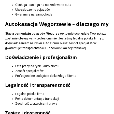
Obsługa leasingu na sprzedawane auta
Ubezpieczenie pojazdów
Gwarancje na samochody
Autokasacja Węgorzewie – dlaczego my
Stacja demontażu pojazdów Węgorzewo
to miejsce, gdzie Twój pojazd
zostanie obsługiwany profesjonalnie. Jesteśmy legalną polską firmą z
doświadczeniem na rynku auto złomu. Nasz zespół specjalistów
gwarantuje transparentność i uczciwość każdej transakcji.
Doświadczenie i profesjonalizm
Lata pracy na rynku auto złomu
Zespół specjalistów
Profesjonalne podejście do każdego klienta
Legalność i transparentność
Legalna polska firma
Pełna dokumentacja transakcji
Zgodność z przepisami prawa
Zasięg i dostępność