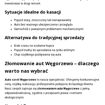
inwestować w drogi remont.
Sytuacje idealne do kasacji
Pojazd stary, zniszczony lub nienaprawialny
Auto bez ważnego ubezpieczenia i przeglądu
Samochód z poważnymi problemami mechanicznymi
Alternatywa do tradycyjnej sprzedaży
Brak czasu na szukanie kupca
Pojazd trudny do sprzedania na rynku wtórnym
Chęć szybkiego pozbywania się auta
Złomowanie aut Węgorzewo – dlaczego
warto nas wybrać
Auto szrot Węgorzewo
to nasza specjalność. Oferujemy konkurencyjne
ceny, szybką realizację i profesjonalne podejście do każdego klienta.
Nasz zespół zajmuje się
złomowaniem auta Węgorzewo
z pełną
odpowiedzialnością, zgodnie z przepisami prawa i normami
ekologicznymi.