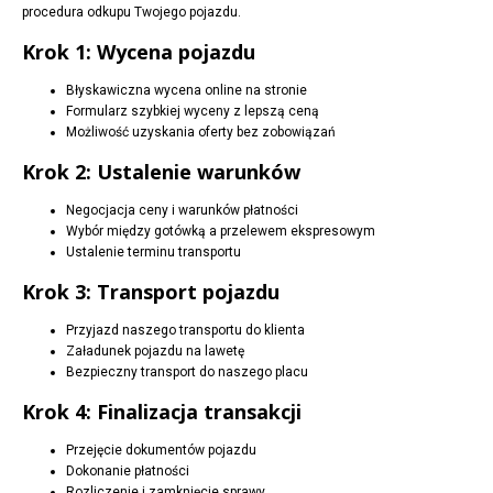
procedura odkupu Twojego pojazdu.
Krok 1: Wycena pojazdu
Błyskawiczna wycena online na stronie
Formularz szybkiej wyceny z lepszą ceną
Możliwość uzyskania oferty bez zobowiązań
Krok 2: Ustalenie warunków
Negocjacja ceny i warunków płatności
Wybór między gotówką a przelewem ekspresowym
Ustalenie terminu transportu
Krok 3: Transport pojazdu
Przyjazd naszego transportu do klienta
Załadunek pojazdu na lawetę
Bezpieczny transport do naszego placu
Krok 4: Finalizacja transakcji
Przejęcie dokumentów pojazdu
Dokonanie płatności
Rozliczenie i zamknięcie sprawy