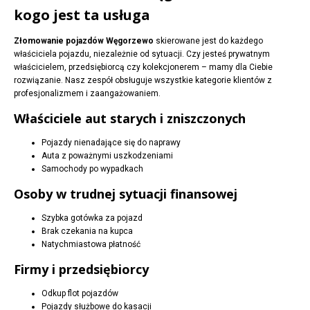
kogo jest ta usługa
Złomowanie pojazdów Węgorzewo
skierowane jest do każdego
właściciela pojazdu, niezależnie od sytuacji. Czy jesteś prywatnym
właścicielem, przedsiębiorcą czy kolekcjonerem – mamy dla Ciebie
rozwiązanie. Nasz zespół obsługuje wszystkie kategorie klientów z
profesjonalizmem i zaangażowaniem.
Właściciele aut starych i zniszczonych
Pojazdy nienadające się do naprawy
Auta z poważnymi uszkodzeniami
Samochody po wypadkach
Osoby w trudnej sytuacji finansowej
Szybka gotówka za pojazd
Brak czekania na kupca
Natychmiastowa płatność
Firmy i przedsiębiorcy
Odkup flot pojazdów
Pojazdy służbowe do kasacji