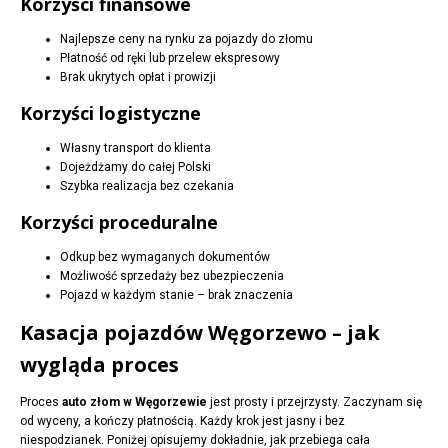
Korzyści finansowe
Najlepsze ceny na rynku za pojazdy do złomu
Płatność od ręki lub przelew ekspresowy
Brak ukrytych opłat i prowizji
Korzyści logistyczne
Własny transport do klienta
Dojeżdżamy do całej Polski
Szybka realizacja bez czekania
Korzyści proceduralne
Odkup bez wymaganych dokumentów
Możliwość sprzedaży bez ubezpieczenia
Pojazd w każdym stanie – brak znaczenia
Kasacja pojazdów Węgorzewo – jak
wygląda proces
Proces
auto złom w Węgorzewie
jest prosty i przejrzysty. Zaczynam się
od wyceny, a kończy płatnością. Każdy krok jest jasny i bez
niespodzianek. Poniżej opisujemy dokładnie, jak przebiega cała