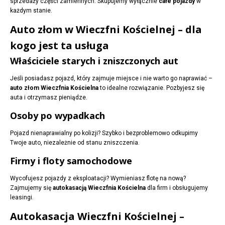
sprzedaży części zamiennych. Skupujemy wyłącznie
całe pojazdy
w
każdym stanie.
Auto złom w Wieczfni Kościelnej – dla
kogo jest ta usługa
Właściciele starych i zniszczonych aut
Jeśli posiadasz pojazd, który zajmuje miejsce i nie warto go naprawiać –
auto złom Wieczfnia Kościelna
to idealne rozwiązanie. Pozbyjesz się
auta i otrzymasz pieniądze.
Osoby po wypadkach
Pojazd nienaprawialny po kolizji? Szybko i bezproblemowo odkupimy
Twoje auto, niezależnie od stanu zniszczenia.
Firmy i floty samochodowe
Wycofujesz pojazdy z eksploatacji? Wymieniasz flotę na nową?
Zajmujemy się
autokasacją Wieczfnia Kościelna
dla firm i obsługujemy
leasingi.
Autokasacja Wieczfni Kościelnej –