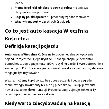
jechać
Płatność od ręki lub ekspresowy przelew
– pieniądze
otrzymujesz natychmiast
Legalny polski operator
– procedury zgodne z prawem
Własny transport
– szybki odbiór pojazdu
Co to jest auto kasacja Wieczfnia
Kościelna
Definicja kasacji pojazdu
Auto kasacja Wieczfnia Kościelna
to proces legalnego wycofania
pojazdu z rejestracji i jego utylizacji. Kasacja obejmuje demontaż
samochodu, segregację materiałów, recykling części i wyrejestrowanie z
ewidencji CEPiK. Procedura jest obowiązkowa dla samochodów, które nie
mogą już być użytkowane.
Ważne: możemy kupić pojazd bez ubezpieczenia i bez przeglądu
technicznego. Dokumenty też nie są przeszkodą – skupujemy auta
nawet bez pełnej dokumentacji. Proces kasacji zajmuje krótko, a Ty
otrzymujesz pieniądze bez czekania.
Kiedy warto zdecydować się na kasację