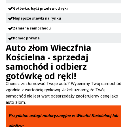
Gotówka, bądź przelew od ręki
Najlepsze stawki na rynku
Zamiana samochodu
Pomoc prawna
Auto złom Wieczfnia
Kościelna - sprzedaj
samochód i odbierz
gotówkę od ręki!
Chcesz zezłomować Twoje auto? Wycenimy Twój samochód
zgodnie z wartością rynkową. Jeżeli uznamy, że Twój
samochód nie jest wart odsprzedaży zaoferujemy cenę jako
auto złom.
Przydatne usługi motoryzacyjne w
Wiecfni Kościelnej
lub
okolicy: