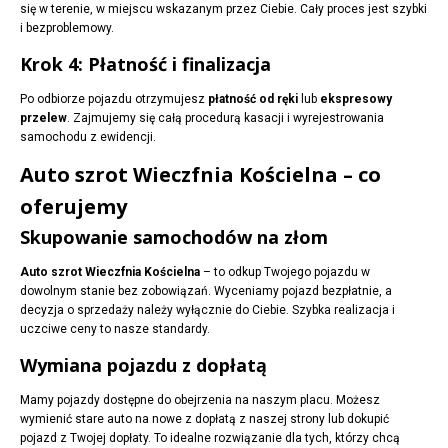
się w terenie, w miejscu wskazanym przez Ciebie. Cały proces jest szybki
i bezproblemowy.
Krok 4: Płatność i finalizacja
Po odbiorze pojazdu otrzymujesz
płatność od ręki
lub
ekspresowy
przelew
. Zajmujemy się całą procedurą kasacji i wyrejestrowania
samochodu z ewidencji.
Auto szrot Wieczfnia Kościelna – co
oferujemy
Skupowanie samochodów na złom
Auto szrot Wieczfnia Kościelna
– to odkup Twojego pojazdu w
dowolnym stanie bez zobowiązań. Wyceniamy pojazd bezpłatnie, a
decyzja o sprzedaży należy wyłącznie do Ciebie. Szybka realizacja i
uczciwe ceny to nasze standardy.
Wymiana pojazdu z dopłatą
Mamy pojazdy dostępne do obejrzenia na naszym placu. Możesz
wymienić stare auto na nowe z dopłatą z naszej strony lub dokupić
pojazd z Twojej dopłaty. To idealne rozwiązanie dla tych, którzy chcą