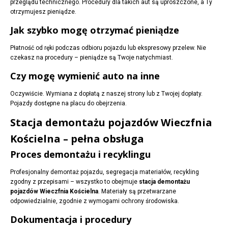
przeglądu technicznego. Procedury dla takich aut są uproszczone, a Ty
otrzymujesz pieniądze.
Jak szybko mogę otrzymać pieniądze
Płatność od ręki podczas odbioru pojazdu lub ekspresowy przelew. Nie
czekasz na procedury – pieniądze są Twoje natychmiast.
Czy mogę wymienić auto na inne
Oczywiście. Wymiana z dopłatą z naszej strony lub z Twojej dopłaty.
Pojazdy dostępne na placu do obejrzenia.
Stacja demontażu pojazdów Wieczfnia
Kościelna – pełna obsługa
Proces demontażu i recyklingu
Profesjonalny demontaż pojazdu, segregacja materiałów, recykling
zgodny z przepisami – wszystko to obejmuje
stacja demontażu
pojazdów Wieczfnia Kościelna
. Materiały są przetwarzane
odpowiedzialnie, zgodnie z wymogami ochrony środowiska.
Dokumentacja i procedury