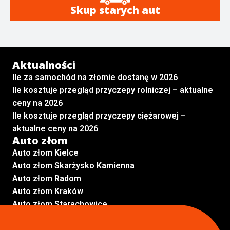
Skup starych aut
Aktualności
Ile za samochód na złomie dostanę w 2026
Ile kosztuje przegląd przyczepy rolniczej – aktualne
ceny na 2026
Ile kosztuje przegląd przyczepy ciężarowej –
aktualne ceny na 2026
Auto złom
Auto złom Kielce
Auto złom Skarżysko Kamienna
Auto złom Radom
Auto złom Kraków
Auto złom Starachowice
Auto złom Lublin
Auto złom Pabianice