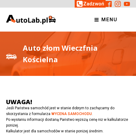
Zadzwoń
MENU
Auto złom Wieczfnia
Kościelna
UWAGA!
Jeśli Państwa samochód jest w stanie dobrym to zachęcamy do
skorzystania z formularza
WYCENA SAMOCHODU
.
Po wysłaniu informacji dostaną Państwo wyższą cenę niż w kalkulatorze
poniżej.
Kalkulator jest dla samochodów w stanie poniżej średnim.