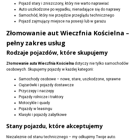
Pojazd stary i zniszczony, który nie warto naprawiać
Auto uszkodzone po wypadku, nienadające się do naprawy
Samochód, który nie przejdzie przeglądu technicznego
Pojazd zajmujący miejsce na posesji lub w garażu
Złomowanie aut Wieczfnia Kościelna –
pełny zakres usług
Rodzaje pojazdów, które skupujemy
Złomowanie auta Wieczfnia Kościelna
dotyczy nie tylko samochodów
osobowych. Skupujemy pojazdy w każdej kategorii:
Samochody osobowe – nowe, stare, uszkodzone, sprawne
Ciężarówki i pojazdy dostawcze
Przyczepy i naczepy
Pojazdy rolnicze i traktory
Motocykle i quady
Pojazdy w leasingu
Klasyki i pojazdy zabytkowe
Stany pojazdu, które akceptujemy
Niezależnie od stanu technicznego – my odkupimy Twoje auto.