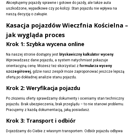
Akceptujemy pojazdy sprawne i gotowe do jazdy, ale także auta
uszkodzone, wypadkowe czy po kolizji. Stan pojazdu nie wpływa na
naszą decyzję o zakupie.
Kasacja pojazdów Wieczfnia Kościelna –
jak wygląda proces
Krok 1: Szybka wycena online
Na naszej stronie dostępny jest
błyskawiczny kalkulator wyceny
.
Wprowadzasz dane pojazdu, a system natychmiast pokazuje
orientacyjną cenę. Możesz też skorzystać z
formularza wyceny
szczegółowej
, gdzie nasz zespół może zaproponować jeszcze lepszą
ofertę po dokładnej analizie stanu pojazdu.
Krok 2: Weryfikacja pojazdu
Po złożeniu oferty sprawdzamy dokumenty i oceniamy stan techniczny
pojazdu. Brak ubezpieczenia, brak przeglądu – to nie stanowi problemu.
Pracujemy z każdą dokumentacją, jaką posiadasz.
Krok 3: Transport i odbiór
Dojeżdżamy do Ciebie z własnym transportem. Odbiór pojazdu odbywa