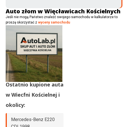
Auto złom w Więcławicach Kościelnych
Jeśli nie mogą Państwo znaleźć swojego samochodu w kalkulatorze to
proszę skorzystać z
wyceny samochodu
Ostatnio kupione auta
w
Wiecfni Kościelnej
i
okolicy:
Mercedes-Benz E220
CDI 1998