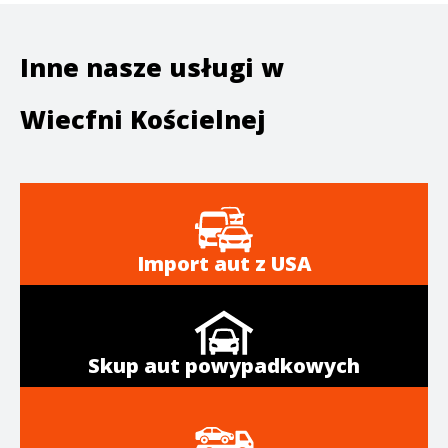
Inne nasze usługi w
Wiecfni Kościelnej
Import aut z USA
Skup aut powypadkowych