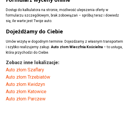
Dostęp do kalkulatora na stronie, możliwość ulepszenia oferty w
formularzu szczegółowym, brak zobowiązań – spróbuj teraz i dowiedz
się, ile warte jest Twoje auto.
Dojeżdżamy do Ciebie
Umów wizytę w dogodnym terminie. Dojeżdżamy z własnym transportem
i szybko realizujemy zakup.
Auto złom Wieczfnia Kościelna
– to usługa,
która przychodzi do Ciebie.
Zobacz inne lokalizacje:
Auto złom Szaflary
Auto złom Trzebiatów
Auto złom Kwidzyn
Auto złom Katowice
Auto złom Parczew