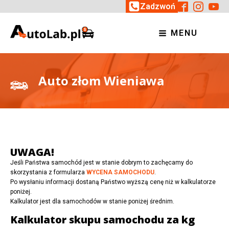
Zadzwoń
MENU
Auto złom Wieniawa
UWAGA!
Jeśli Państwa samochód jest w stanie dobrym to zachęcamy do
skorzystania z formularza
WYCENA SAMOCHODU
.
Po wysłaniu informacji dostaną Państwo wyższą cenę niż w kalkulatorze
poniżej.
Kalkulator jest dla samochodów w stanie poniżej średnim.
Kalkulator skupu samochodu za kg