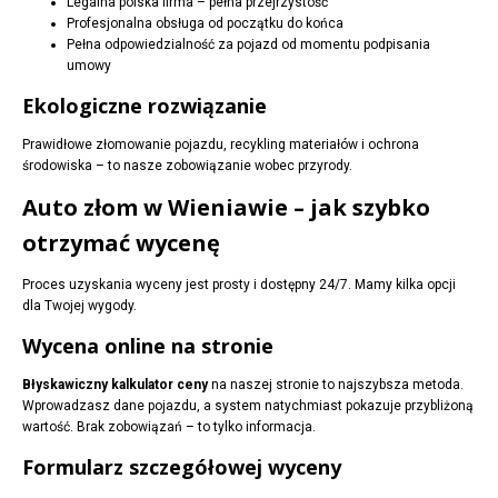
Legalna polska firma – pełna przejrzystość
Profesjonalna obsługa od początku do końca
Pełna odpowiedzialność za pojazd od momentu podpisania
umowy
Ekologiczne rozwiązanie
Prawidłowe złomowanie pojazdu, recykling materiałów i ochrona
środowiska – to nasze zobowiązanie wobec przyrody.
Auto złom w Wieniawie – jak szybko
otrzymać wycenę
Proces uzyskania wyceny jest prosty i dostępny 24/7. Mamy kilka opcji
dla Twojej wygody.
Wycena online na stronie
Błyskawiczny kalkulator ceny
na naszej stronie to najszybsza metoda.
Wprowadzasz dane pojazdu, a system natychmiast pokazuje przybliżoną
wartość. Brak zobowiązań – to tylko informacja.
Formularz szczegółowej wyceny