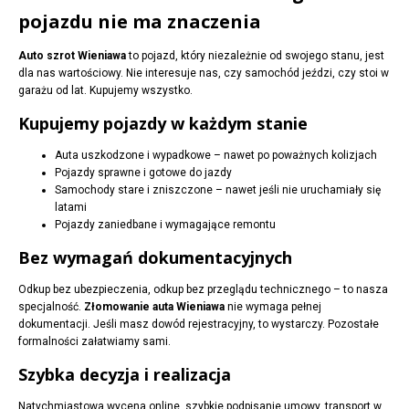
pojazdu nie ma znaczenia
Auto szrot Wieniawa
to pojazd, który niezależnie od swojego stanu, jest
dla nas wartościowy. Nie interesuje nas, czy samochód jeździ, czy stoi w
garażu od lat. Kupujemy wszystko.
Kupujemy pojazdy w każdym stanie
Auta uszkodzone i wypadkowe – nawet po poważnych kolizjach
Pojazdy sprawne i gotowe do jazdy
Samochody stare i zniszczone – nawet jeśli nie uruchamiały się
latami
Pojazdy zaniedbane i wymagające remontu
Bez wymagań dokumentacyjnych
Odkup bez ubezpieczenia, odkup bez przeglądu technicznego – to nasza
specjalność.
Złomowanie auta Wieniawa
nie wymaga pełnej
dokumentacji. Jeśli masz dowód rejestracyjny, to wystarczy. Pozostałe
formalności załatwiamy sami.
Szybka decyzja i realizacja
Natychmiastowa wycena online, szybkie podpisanie umowy, transport w