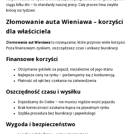
ciągu kilku dni – to standardy naszej pracy. Cały proces trwa zwykle
krócej niż tydzień.
Złomowanie auta Wieniawa – korzyści
dla właściciela
Złomowanie aut Wieniawa
to rozwiązanie, które przynosi wiele korzyści.
Poza finansowym zyskiem, oszczędzasz czas i unikasz biurokracji.
Finansowe korzyści
Otrzymanie gotówki za pojazd, niezależnie od jego stanu
Najlepsze ceny na rynku – porównujemy się z konkurencją
Płatność od ręki bez czekania na zatwierdzenia
Oszczędność czasu i wysiłku
Dojeżdżamy do Ciebie – nie musisz nigdzie wozić pojazdu
Brak konieczności szukania kupca na prywatnym rynku
Szybka procedura bez biurokracji i papierkologii
Wygoda i bezpieczeństwo