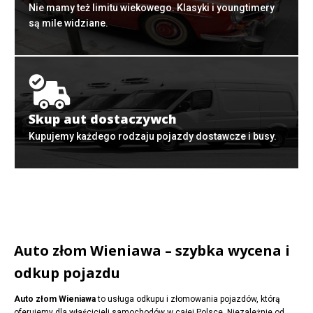
Nie mamy też limitu wiekowego. Klasyki i youngtimery
są mile widziane.
Skup aut dostaczywch
Kupujemy każdego rodzaju pojazdy dostawcze i busy.
Auto złom Wieniawa – szybka wycena i
odkup pojazdu
Auto złom Wieniawa
to usługa odkupu i złomowania pojazdów, którą
oferujemy dla właścicieli samochodów w całej Polsce. Niezależnie od