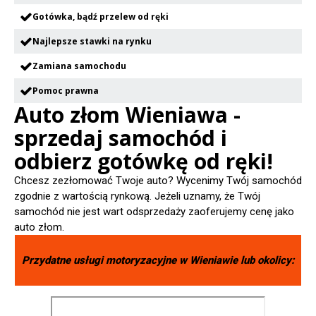
Gotówka, bądź przelew od ręki
Najlepsze stawki na rynku
Zamiana samochodu
Pomoc prawna
Auto złom Wieniawa -
sprzedaj samochód i
odbierz gotówkę od ręki!
Chcesz zezłomować Twoje auto? Wycenimy Twój samochód
zgodnie z wartością rynkową. Jeżeli uznamy, że Twój
samochód nie jest wart odsprzedaży zaoferujemy cenę jako
auto złom.
Przydatne usługi motoryzacyjne w
Wieniawie
lub okolicy: