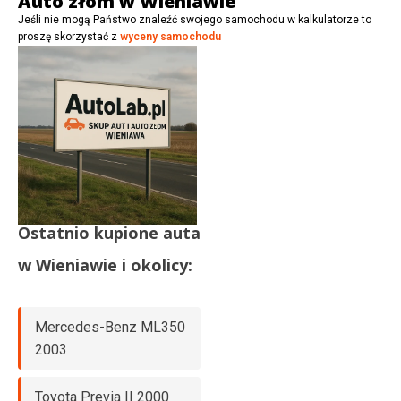
Auto złom w Wieniawie
Jeśli nie mogą Państwo znaleźć swojego samochodu w kalkulatorze to
proszę skorzystać z
wyceny samochodu
Ostatnio kupione auta
w
Wieniawie
i okolicy:
Mercedes-Benz ML350
2003
Toyota Previa II 2000