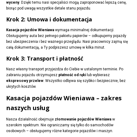
wyceny
. Dzięki temu nasi specjaliści mogą zaproponować lepszą cenę,
biorąc pod uwagę wszystkie detale stanu pojazdu.
Krok 2: Umowa i dokumentacja
Kasacja pojazdów Wieniawa
wymaga minimalnej dokumentacji.
Obsługujemy auta bez pełnego pakietu papierów – odkupujemy pojazdy
bez ubezpieczenia i bez ważnego przeglądu. Nasi pracownicy zajmą się
całą dokumentacją, a Ty podpiszesz umowę w kilka minut.
Krok 3: Transport i płatność
Nasz własny transport przyjeżdża do Ciebie w ustalonym terminie. Po
zabraniu pojazdu otrzymujesz
płatność od ręki
lub wybierasz
ekspresowy przelew
. Wszystko odbywa się szybko i bezpiecznie, bez
ukrytych kosztów.
Kasacja pojazdów Wieniawa – zakres
naszych usług
Nasza działalność obejmuje
złomowanie pojazdów Wieniawa
w
szerokim spektrum. Nie ograniczamy się tylko do samochodów
osobowych – obsługujemy różne kategorie pojazdów i maszyn.