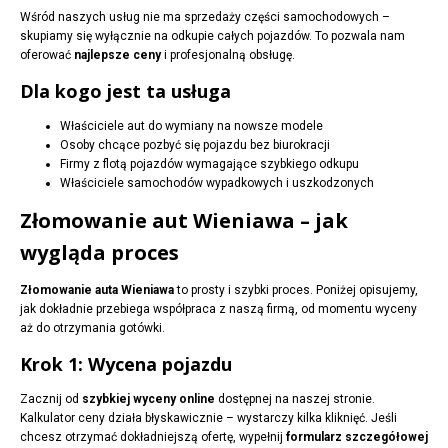
Wśród naszych usług nie ma sprzedaży części samochodowych –
skupiamy się wyłącznie na odkupie całych pojazdów. To pozwala nam
oferować
najlepsze ceny
i profesjonalną obsługę.
Dla kogo jest ta usługa
Właściciele aut do wymiany na nowsze modele
Osoby chcące pozbyć się pojazdu bez biurokracji
Firmy z flotą pojazdów wymagające szybkiego odkupu
Właściciele samochodów wypadkowych i uszkodzonych
Złomowanie aut Wieniawa – jak
wygląda proces
Złomowanie auta Wieniawa
to prosty i szybki proces. Poniżej opisujemy,
jak dokładnie przebiega współpraca z naszą firmą, od momentu wyceny
aż do otrzymania gotówki.
Krok 1: Wycena pojazdu
Zacznij od
szybkiej wyceny online
dostępnej na naszej stronie.
Kalkulator ceny działa błyskawicznie – wystarczy kilka kliknięć. Jeśli
chcesz otrzymać dokładniejszą ofertę, wypełnij
formularz szczegółowej