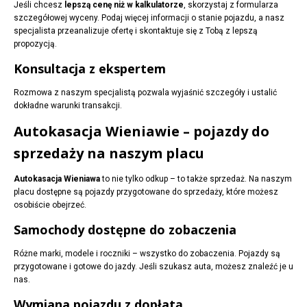
Jeśli chcesz
lepszą cenę niż w kalkulatorze
, skorzystaj z formularza
szczegółowej wyceny. Podaj więcej informacji o stanie pojazdu, a nasz
specjalista przeanalizuje ofertę i skontaktuje się z Tobą z lepszą
propozycją.
Konsultacja z ekspertem
Rozmowa z naszym specjalistą pozwala wyjaśnić szczegóły i ustalić
dokładne warunki transakcji.
Autokasacja Wieniawie – pojazdy do
sprzedaży na naszym placu
Autokasacja Wieniawa
to nie tylko odkup – to także sprzedaż. Na naszym
placu dostępne są pojazdy przygotowane do sprzedaży, które możesz
osobiście obejrzeć.
Samochody dostępne do zobaczenia
Różne marki, modele i roczniki – wszystko do zobaczenia. Pojazdy są
przygotowane i gotowe do jazdy. Jeśli szukasz auta, możesz znaleźć je u
nas.
Wymiana pojazdu z dopłatą