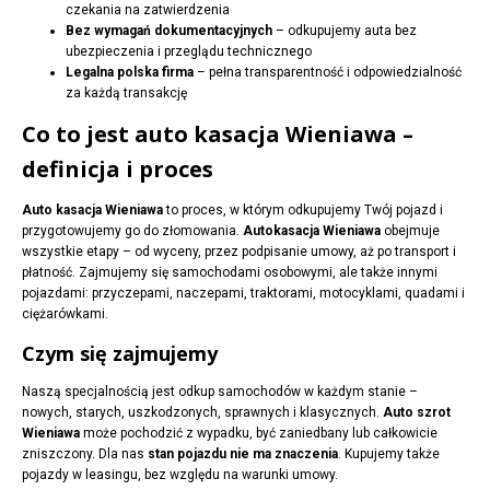
czekania na zatwierdzenia
Bez wymagań dokumentacyjnych
– odkupujemy auta bez
ubezpieczenia i przeglądu technicznego
Legalna polska firma
– pełna transparentność i odpowiedzialność
za każdą transakcję
Co to jest auto kasacja Wieniawa –
definicja i proces
Auto kasacja Wieniawa
to proces, w którym odkupujemy Twój pojazd i
przygotowujemy go do złomowania.
Autokasacja Wieniawa
obejmuje
wszystkie etapy – od wyceny, przez podpisanie umowy, aż po transport i
płatność. Zajmujemy się samochodami osobowymi, ale także innymi
pojazdami: przyczepami, naczepami, traktorami, motocyklami, quadami i
ciężarówkami.
Czym się zajmujemy
Naszą specjalnością jest odkup samochodów w każdym stanie –
nowych, starych, uszkodzonych, sprawnych i klasycznych.
Auto szrot
Wieniawa
może pochodzić z wypadku, być zaniedbany lub całkowicie
zniszczony. Dla nas
stan pojazdu nie ma znaczenia
. Kupujemy także
pojazdy w leasingu, bez względu na warunki umowy.