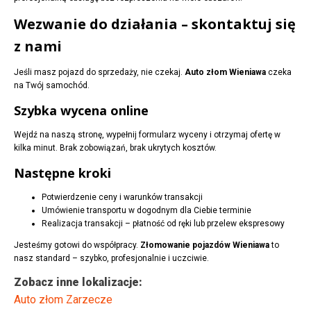
Wezwanie do działania – skontaktuj się
z nami
Jeśli masz pojazd do sprzedaży, nie czekaj.
Auto złom Wieniawa
czeka
na Twój samochód.
Szybka wycena online
Wejdź na naszą stronę, wypełnij formularz wyceny i otrzymaj ofertę w
kilka minut. Brak zobowiązań, brak ukrytych kosztów.
Następne kroki
Potwierdzenie ceny i warunków transakcji
Umówienie transportu w dogodnym dla Ciebie terminie
Realizacja transakcji – płatność od ręki lub przelew ekspresowy
Jesteśmy gotowi do współpracy.
Złomowanie pojazdów Wieniawa
to
nasz standard – szybko, profesjonalnie i uczciwie.
Zobacz inne lokalizacje:
Auto złom Zarzecze