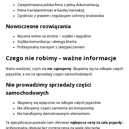
Zarejestrowana polska firma z pełną dokumentacją
Pełna transparentność w każdej transakcji
Zgodność z prawem i regulacjami ochrony środowiska
Nowoczesne rozwiązania
Wycena online na stronie – szybko i wygodnie
Szybka komunikacja i obsługa klienta
Profesjonalny transport z ubezpieczeniem
Czego nie robimy – ważne informacje
Warto wiedzieć, czym się
nie zajmujemy
. Skupiamy się na odkupie całych
pojazdów, a nie na sprzedaży części samochodowych.
Nie prowadzimy sprzedaży części
samochodowych
Skupiamy się wyłącznie na odkupie całych pojazdów
Nie oferujemy części zamienne ani komponenty
Nie handlujemy demontowanymi elementami
Ta specjalizacja pozwala nam oferować
najlepsze ceny za całe pojazdy
i
profesjonalną obsługę bez rozproszenia na wiele obszarów.