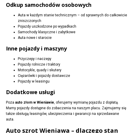
Odkup samochodów osobowych
Auta w każdym stanie technicznym – od sprawnych do całkowicie
zniszczonych
Pojazdy uszkodzone po wypadkach
Samochody klasyczne i zabytkowe
Auta nowe i starocie
Inne pojazdy i maszyny
Przyczepy i naczepy
Pojazdy rolnicze i traktory
Motocykle, quady i skutery
Ciężarówki i pojazdy dostawcze
Pojazdy w leasingu
Dodatkowe usługi
Poza
auto złom w Wieniawie
, oferujemy wymianę pojazdu z dopłatą.
Mamy pojazdy dostępne do zobaczenia na naszym placu. Zajmujemy się
także obsługą leasingów, ubezpieczenia i gwarancji na sprzedawane
auta.
Auto szrot Wieniawa – dlaczego stan