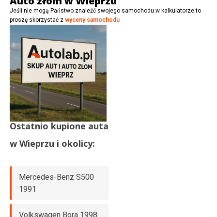
Auto złom w Wieprzu
Jeśli nie mogą Państwo znaleźć swojego samochodu w kalkulatorze to
proszę skorzystać z
wyceny samochodu
Ostatnio kupione auta
w
Wieprzu
i okolicy:
Mercedes-Benz S500
1991
Volkswagen Bora 1998