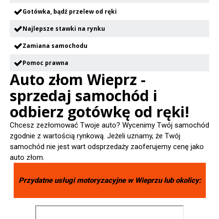
Gotówka, bądź przelew od ręki
Najlepsze stawki na rynku
Zamiana samochodu
Pomoc prawna
Auto złom Wieprz -
sprzedaj samochód i
odbierz gotówkę od ręki!
Chcesz zezłomować Twoje auto? Wycenimy Twój samochód
zgodnie z wartością rynkową. Jeżeli uznamy, że Twój
samochód nie jest wart odsprzedaży zaoferujemy cenę jako
auto złom.
Przydatne usługi motoryzacyjne w
Wieprzu
lub okolicy: