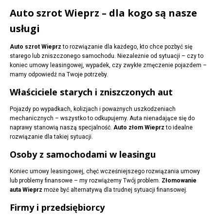
Auto szrot Wieprz – dla kogo są nasze
usługi
Auto szrot Wieprz
to rozwiązanie dla każdego, kto chce pozbyć się
starego lub zniszczonego samochodu. Niezależnie od sytuacji – czy to
koniec umowy leasingowej, wypadek, czy zwykłe zmęczenie pojazdem –
mamy odpowiedź na Twoje potrzeby.
Właściciele starych i zniszczonych aut
Pojazdy po wypadkach, kolizjach i poważnych uszkodzeniach
mechanicznych – wszystko to odkupujemy. Auta nienadające się do
naprawy stanowią naszą specjalność.
Auto złom Wieprz
to idealne
rozwiązanie dla takiej sytuacji.
Osoby z samochodami w leasingu
Koniec umowy leasingowej, chęć wcześniejszego rozwiązania umowy
lub problemy finansowe – my rozwiążemy Twój problem.
Złomowanie
auta Wieprz
może być alternatywą dla trudnej sytuacji finansowej.
Firmy i przedsiębiorcy