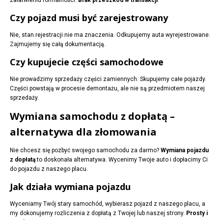
załatwieniu formalności.
Brak przeszkód w transakcji
.
Czy pojazd musi być zarejestrowany
Nie, stan rejestracji nie ma znaczenia. Odkupujemy auta wyrejestrowane.
Zajmujemy się całą dokumentacją.
Czy kupujecie części samochodowe
Nie prowadzimy sprzedaży części zamiennych. Skupujemy całe pojazdy.
Części powstają w procesie demontażu, ale nie są przedmiotem naszej
sprzedaży.
Wymiana samochodu z dopłatą –
alternatywa dla złomowania
Nie chcesz się pozbyć swojego samochodu za darmo?
Wymiana pojazdu
z dopłatą
to doskonała alternatywa. Wycenimy Twoje auto i dopłacimy Ci
do pojazdu z naszego placu.
Jak działa wymiana pojazdu
Wyceniamy Twój stary samochód, wybierasz pojazd z naszego placu, a
my dokonujemy rozliczenia z dopłatą z Twojej lub naszej strony.
Prosty i