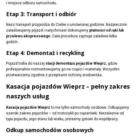
i miejsce odbioru samochodu.
Etap 3: Transport i odbiór
Nasz transport przyjeżdża do Ciebie o umówionej godzinie. Bezpiecznie
załadowujemy pojazd i natychmiast dokonujemy
płatności od ręki lub
przelewu ekspresowego
. Cała procedura zajmuje zaledwie kilka
godzin.
Etap 4: Demontaż i recykling
Pojazd trafia do naszej
stacji demontażu pojazdów Wieprz
, gdzie
profesjonalnie rozmontowujemy go na części i materiały. Wszystko
przetwarzamy zgodnie z przepisami ochrony środowiska.
Kasacja pojazdów Wieprz – pełny zakres
naszych usług
Kasacja pojazdów Wieprz
to nie tylko samochody osobowe. Odkupujemy
szeroki zakres pojazdów – od motocykli po ciężarówki. Niezależnie od
typu pojazdu, jego stanu lub wieku, jesteśmy gotowi do współpracy.
Odkup samochodów osobowych