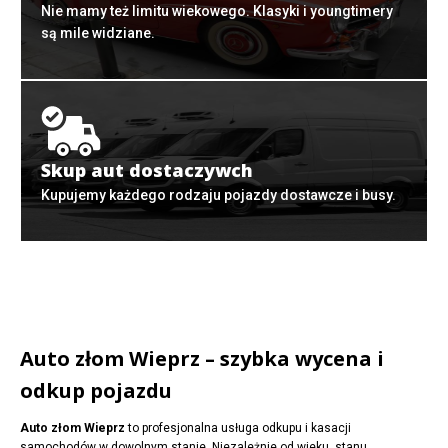
Nie mamy też limitu wiekowego. Klasyki i youngtimery
są mile widziane.
Skup aut dostaczywch
Kupujemy każdego rodzaju pojazdy dostawcze i busy.
Auto złom Wieprz – szybka wycena i
odkup pojazdu
Auto złom Wieprz
to profesjonalna usługa odkupu i kasacji
samochodów w dowolnym stanie. Niezależnie od wieku, stanu