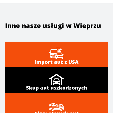
Inne nasze usługi w
Wieprzu
Import aut z USA
Skup aut uszkodzonych