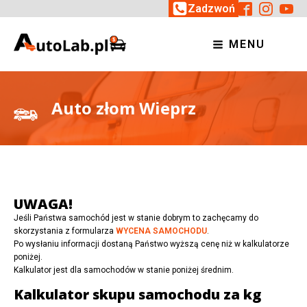
Zadzwoń
MENU
Auto złom Wieprz
UWAGA!
Jeśli Państwa samochód jest w stanie dobrym to zachęcamy do
skorzystania z formularza
WYCENA SAMOCHODU
.
Po wysłaniu informacji dostaną Państwo wyższą cenę niż w kalkulatorze
poniżej.
Kalkulator jest dla samochodów w stanie poniżej średnim.
Kalkulator skupu samochodu za kg