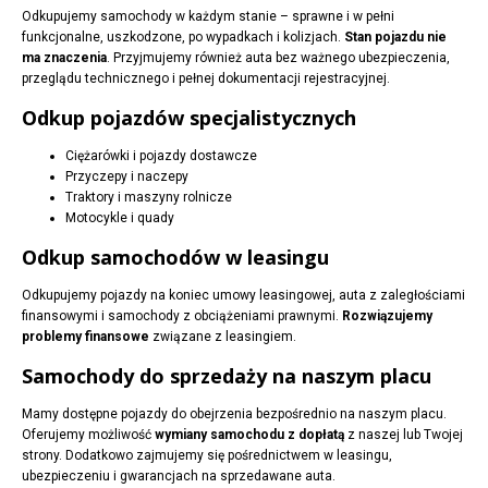
Odkupujemy samochody w każdym stanie – sprawne i w pełni
funkcjonalne, uszkodzone, po wypadkach i kolizjach.
Stan pojazdu nie
ma znaczenia
. Przyjmujemy również auta bez ważnego ubezpieczenia,
przeglądu technicznego i pełnej dokumentacji rejestracyjnej.
Odkup pojazdów specjalistycznych
Ciężarówki i pojazdy dostawcze
Przyczepy i naczepy
Traktory i maszyny rolnicze
Motocykle i quady
Odkup samochodów w leasingu
Odkupujemy pojazdy na koniec umowy leasingowej, auta z zaległościami
finansowymi i samochody z obciążeniami prawnymi.
Rozwiązujemy
problemy finansowe
związane z leasingiem.
Samochody do sprzedaży na naszym placu
Mamy dostępne pojazdy do obejrzenia bezpośrednio na naszym placu.
Oferujemy możliwość
wymiany samochodu z dopłatą
z naszej lub Twojej
strony. Dodatkowo zajmujemy się pośrednictwem w leasingu,
ubezpieczeniu i gwarancjach na sprzedawane auta.