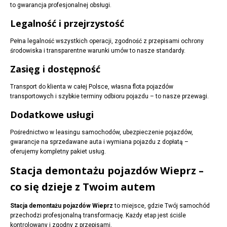
to gwarancja profesjonalnej obsługi.
Legalność i przejrzystość
Pełna legalność wszystkich operacji, zgodność z przepisami ochrony
środowiska i transparentne warunki umów to nasze standardy.
Zasięg i dostępność
Transport do klienta w całej Polsce, własna flota pojazdów
transportowych i szybkie terminy odbioru pojazdu – to nasze przewagi.
Dodatkowe usługi
Pośrednictwo w leasingu samochodów, ubezpieczenie pojazdów,
gwarancje na sprzedawane auta i wymiana pojazdu z dopłatą –
oferujemy kompletny pakiet usług.
Stacja demontażu pojazdów Wieprz –
co się dzieje z Twoim autem
Stacja demontażu pojazdów Wieprz
to miejsce, gdzie Twój samochód
przechodzi profesjonalną transformację. Każdy etap jest ściśle
kontrolowany i zgodny z przepisami.