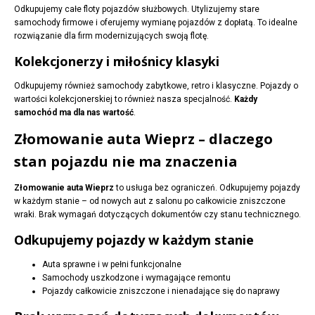
Odkupujemy całe floty pojazdów służbowych. Utylizujemy stare
samochody firmowe i oferujemy wymianę pojazdów z dopłatą. To idealne
rozwiązanie dla firm modernizujących swoją flotę.
Kolekcjonerzy i miłośnicy klasyki
Odkupujemy również samochody zabytkowe, retro i klasyczne. Pojazdy o
wartości kolekcjonerskiej to również nasza specjalność.
Każdy
samochód ma dla nas wartość
.
Złomowanie auta Wieprz – dlaczego
stan pojazdu nie ma znaczenia
Złomowanie auta Wieprz
to usługa bez ograniczeń. Odkupujemy pojazdy
w każdym stanie – od nowych aut z salonu po całkowicie zniszczone
wraki. Brak wymagań dotyczących dokumentów czy stanu technicznego.
Odkupujemy pojazdy w każdym stanie
Auta sprawne i w pełni funkcjonalne
Samochody uszkodzone i wymagające remontu
Pojazdy całkowicie zniszczone i nienadające się do naprawy