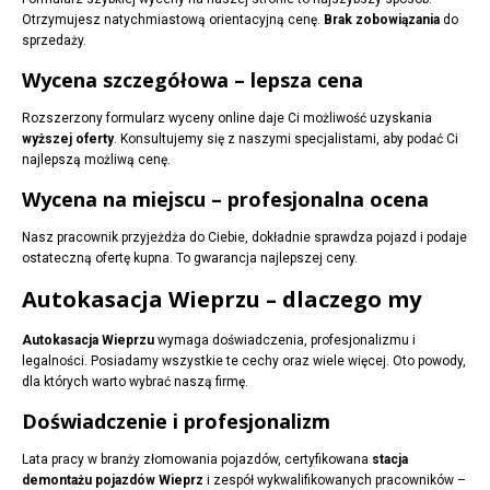
Otrzymujesz natychmiastową orientacyjną cenę.
Brak zobowiązania
do
sprzedaży.
Wycena szczegółowa – lepsza cena
Rozszerzony formularz wyceny online daje Ci możliwość uzyskania
wyższej oferty
. Konsultujemy się z naszymi specjalistami, aby podać Ci
najlepszą możliwą cenę.
Wycena na miejscu – profesjonalna ocena
Nasz pracownik przyjeżdża do Ciebie, dokładnie sprawdza pojazd i podaje
ostateczną ofertę kupna. To gwarancja najlepszej ceny.
Autokasacja Wieprzu – dlaczego my
Autokasacja Wieprzu
wymaga doświadczenia, profesjonalizmu i
legalności. Posiadamy wszystkie te cechy oraz wiele więcej. Oto powody,
dla których warto wybrać naszą firmę.
Doświadczenie i profesjonalizm
Lata pracy w branży złomowania pojazdów, certyfikowana
stacja
demontażu pojazdów Wieprz
i zespół wykwalifikowanych pracowników –