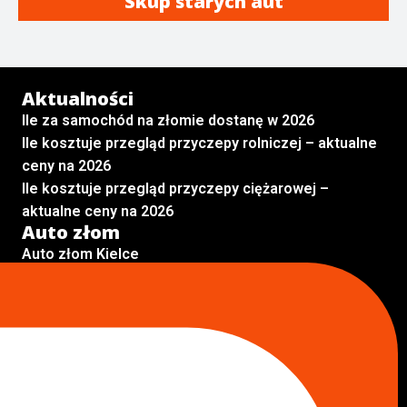
Skup starych aut
Aktualności
Ile za samochód na złomie dostanę w 2026
Ile kosztuje przegląd przyczepy rolniczej – aktualne
ceny na 2026
Ile kosztuje przegląd przyczepy ciężarowej –
aktualne ceny na 2026
Auto złom
Auto złom Kielce
Auto złom Skarżysko Kamienna
Auto złom Radom
Auto złom Kraków
Auto złom Starachowice
Auto złom Lublin
Auto złom Pabianice