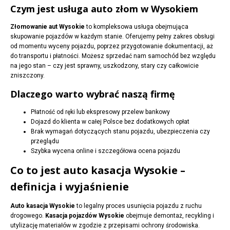
Czym jest usługa auto złom w Wysokiem
Złomowanie aut Wysokie
to kompleksowa usługa obejmująca
skupowanie pojazdów w każdym stanie. Oferujemy pełny zakres obsługi
od momentu wyceny pojazdu, poprzez przygotowanie dokumentacji, aż
do transportu i płatności. Możesz sprzedać nam samochód bez względu
na jego stan – czy jest sprawny, uszkodzony, stary czy całkowicie
zniszczony.
Dlaczego warto wybrać naszą firmę
Płatność od ręki lub ekspresowy przelew bankowy
Dojazd do klienta w całej Polsce bez dodatkowych opłat
Brak wymagań dotyczących stanu pojazdu, ubezpieczenia czy
przeglądu
Szybka wycena online i szczegółowa ocena pojazdu
Co to jest auto kasacja Wysokie –
definicja i wyjaśnienie
Auto kasacja Wysokie
to legalny proces usunięcia pojazdu z ruchu
drogowego.
Kasacja pojazdów Wysokie
obejmuje demontaż, recykling i
utylizację materiałów w zgodzie z przepisami ochrony środowiska.