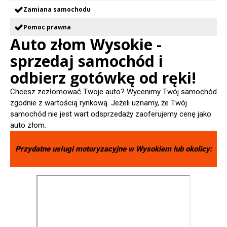
Zamiana samochodu
Pomoc prawna
Auto złom Wysokie -
sprzedaj samochód i
odbierz gotówkę od ręki!
Chcesz zezłomować Twoje auto? Wycenimy Twój samochód
zgodnie z wartością rynkową. Jeżeli uznamy, że Twój
samochód nie jest wart odsprzedaży zaoferujemy cenę jako
auto złom.
Przydatne usługi motoryzacyjne w
Wysokiem
lub okolicy: