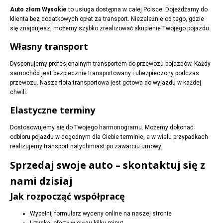
Auto złom Wysokie
to usługa dostępna w całej Polsce. Dojeżdżamy do
klienta bez dodatkowych opłat za transport. Niezależnie od tego, gdzie
się znajdujesz, możemy szybko zrealizować skupienie Twojego pojazdu.
Własny transport
Dysponujemy profesjonalnym transportem do przewozu pojazdów. Każdy
samochód jest bezpiecznie transportowany i ubezpieczony podczas
przewozu. Nasza flota transportowa jest gotowa do wyjazdu w każdej
chwili.
Elastyczne terminy
Dostosowujemy się do Twojego harmonogramu. Możemy dokonać
odbioru pojazdu w dogodnym dla Ciebie terminie, a w wielu przypadkach
realizujemy transport natychmiast po zawarciu umowy.
Sprzedaj swoje auto – skontaktuj się z
nami dzisiaj
Jak rozpocząć współpracę
Wypełnij formularz wyceny online na naszej stronie