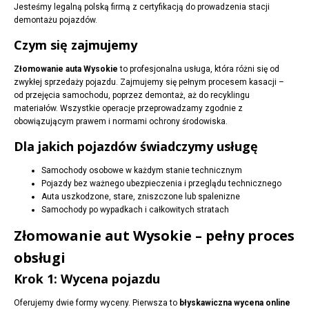
Jesteśmy legalną polską firmą z certyfikacją do prowadzenia stacji
demontażu pojazdów.
Czym się zajmujemy
Złomowanie auta Wysokie
to profesjonalna usługa, która różni się od
zwykłej sprzedaży pojazdu. Zajmujemy się pełnym procesem kasacji –
od przejęcia samochodu, poprzez demontaż, aż do recyklingu
materiałów. Wszystkie operacje przeprowadzamy zgodnie z
obowiązującym prawem i normami ochrony środowiska.
Dla jakich pojazdów świadczymy usługę
Samochody osobowe w każdym stanie technicznym
Pojazdy bez ważnego ubezpieczenia i przeglądu technicznego
Auta uszkodzone, stare, zniszczone lub spalenizne
Samochody po wypadkach i całkowitych stratach
Złomowanie aut Wysokie – pełny proces
obsługi
Krok 1: Wycena pojazdu
Oferujemy dwie formy wyceny. Pierwsza to
błyskawiczna wycena online