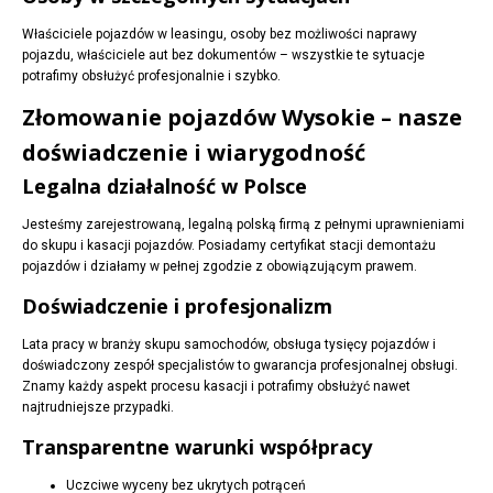
Właściciele pojazdów w leasingu, osoby bez możliwości naprawy
pojazdu, właściciele aut bez dokumentów – wszystkie te sytuacje
potrafimy obsłużyć profesjonalnie i szybko.
Złomowanie pojazdów Wysokie – nasze
doświadczenie i wiarygodność
Legalna działalność w Polsce
Jesteśmy zarejestrowaną, legalną polską firmą z pełnymi uprawnieniami
do skupu i kasacji pojazdów. Posiadamy certyfikat stacji demontażu
pojazdów i działamy w pełnej zgodzie z obowiązującym prawem.
Doświadczenie i profesjonalizm
Lata pracy w branży skupu samochodów, obsługa tysięcy pojazdów i
doświadczony zespół specjalistów to gwarancja profesjonalnej obsługi.
Znamy każdy aspekt procesu kasacji i potrafimy obsłużyć nawet
najtrudniejsze przypadki.
Transparentne warunki współpracy
Uczciwe wyceny bez ukrytych potrąceń