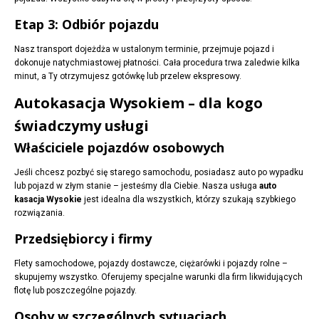
Etap 3: Odbiór pojazdu
Nasz transport dojeżdża w ustalonym terminie, przejmuje pojazd i
dokonuje natychmiastowej płatności. Cała procedura trwa zaledwie kilka
minut, a Ty otrzymujesz gotówkę lub przelew ekspresowy.
Autokasacja Wysokiem – dla kogo
świadczymy usługi
Właściciele pojazdów osobowych
Jeśli chcesz pozbyć się starego samochodu, posiadasz auto po wypadku
lub pojazd w złym stanie – jesteśmy dla Ciebie. Nasza usługa
auto
kasacja Wysokie
jest idealna dla wszystkich, którzy szukają szybkiego
rozwiązania.
Przedsiębiorcy i firmy
Flety samochodowe, pojazdy dostawcze, ciężarówki i pojazdy rolne –
skupujemy wszystko. Oferujemy specjalne warunki dla firm likwidujących
flotę lub poszczególne pojazdy.
Osoby w szczególnych sytuacjach