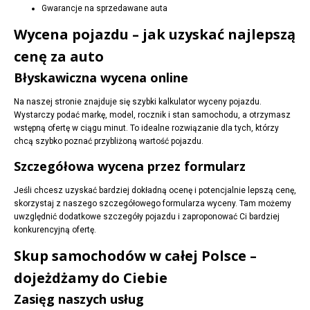
Gwarancje na sprzedawane auta
Wycena pojazdu – jak uzyskać najlepszą
cenę za auto
Błyskawiczna wycena online
Na naszej stronie znajduje się szybki kalkulator wyceny pojazdu.
Wystarczy podać markę, model, rocznik i stan samochodu, a otrzymasz
wstępną ofertę w ciągu minut. To idealne rozwiązanie dla tych, którzy
chcą szybko poznać przybliżoną wartość pojazdu.
Szczegółowa wycena przez formularz
Jeśli chcesz uzyskać bardziej dokładną ocenę i potencjalnie lepszą cenę,
skorzystaj z naszego szczegółowego formularza wyceny. Tam możemy
uwzględnić dodatkowe szczegóły pojazdu i zaproponować Ci bardziej
konkurencyjną ofertę.
Skup samochodów w całej Polsce –
dojeżdżamy do Ciebie
Zasięg naszych usług