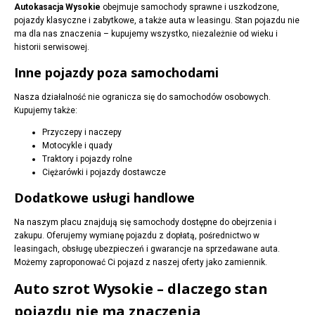
Autokasacja Wysokie
obejmuje samochody sprawne i uszkodzone,
pojazdy klasyczne i zabytkowe, a także auta w leasingu. Stan pojazdu nie
ma dla nas znaczenia – kupujemy wszystko, niezależnie od wieku i
historii serwisowej.
Inne pojazdy poza samochodami
Nasza działalność nie ogranicza się do samochodów osobowych.
Kupujemy także:
Przyczepy i naczepy
Motocykle i quady
Traktory i pojazdy rolne
Ciężarówki i pojazdy dostawcze
Dodatkowe usługi handlowe
Na naszym placu znajdują się samochody dostępne do obejrzenia i
zakupu. Oferujemy wymianę pojazdu z dopłatą, pośrednictwo w
leasingach, obsługę ubezpieczeń i gwarancje na sprzedawane auta.
Możemy zaproponować Ci pojazd z naszej oferty jako zamiennik.
Auto szrot Wysokie – dlaczego stan
pojazdu nie ma znaczenia