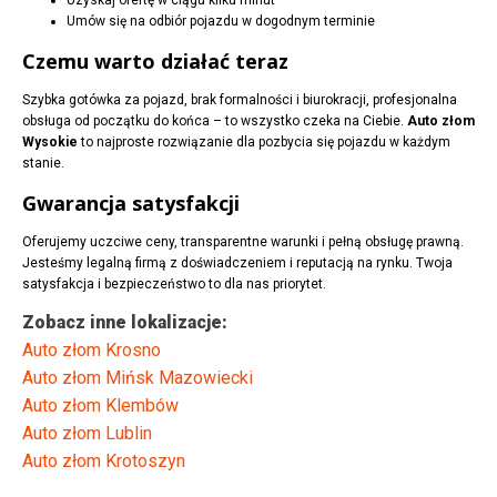
Uzyskaj ofertę w ciągu kilku minut
Umów się na odbiór pojazdu w dogodnym terminie
Czemu warto działać teraz
Szybka gotówka za pojazd, brak formalności i biurokracji, profesjonalna
obsługa od początku do końca – to wszystko czeka na Ciebie.
Auto złom
Wysokie
to najproste rozwiązanie dla pozbycia się pojazdu w każdym
stanie.
Gwarancja satysfakcji
Oferujemy uczciwe ceny, transparentne warunki i pełną obsługę prawną.
Jesteśmy legalną firmą z doświadczeniem i reputacją na rynku. Twoja
satysfakcja i bezpieczeństwo to dla nas priorytet.
Zobacz inne lokalizacje:
Auto złom Krosno
Auto złom Mińsk Mazowiecki
Auto złom Klembów
Auto złom Lublin
Auto złom Krotoszyn