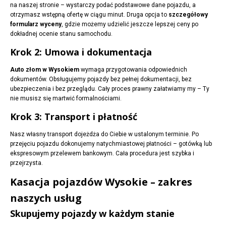
na naszej stronie – wystarczy podać podstawowe dane pojazdu, a
otrzymasz wstępną ofertę w ciągu minut. Druga opcja to
szczegółowy
formularz wyceny
, gdzie możemy udzielić jeszcze lepszej ceny po
dokładnej ocenie stanu samochodu.
Krok 2: Umowa i dokumentacja
Auto złom w Wysokiem
wymaga przygotowania odpowiednich
dokumentów. Obsługujemy pojazdy bez pełnej dokumentacji, bez
ubezpieczenia i bez przeglądu. Cały proces prawny załatwiamy my – Ty
nie musisz się martwić formalnościami.
Krok 3: Transport i płatność
Nasz własny transport dojeżdża do Ciebie w ustalonym terminie. Po
przejęciu pojazdu dokonujemy natychmiastowej płatności – gotówką lub
ekspresowym przelewem bankowym. Cała procedura jest szybka i
przejrzysta.
Kasacja pojazdów Wysokie – zakres
naszych usług
Skupujemy pojazdy w każdym stanie