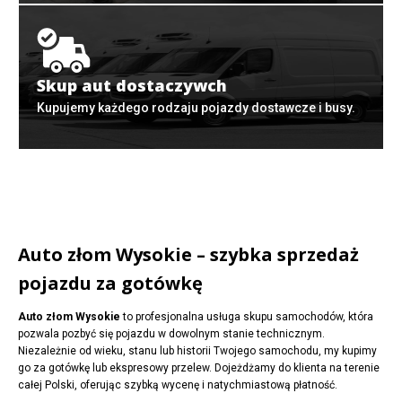
Skup aut dostaczywch
Kupujemy każdego rodzaju pojazdy dostawcze i busy.
Auto złom Wysokie – szybka sprzedaż
pojazdu za gotówkę
Auto złom Wysokie
to profesjonalna usługa skupu samochodów, która
pozwala pozbyć się pojazdu w dowolnym stanie technicznym.
Niezależnie od wieku, stanu lub historii Twojego samochodu, my kupimy
go za gotówkę lub ekspresowy przelew. Dojeżdżamy do klienta na terenie
całej Polski, oferując szybką wycenę i natychmiastową płatność.