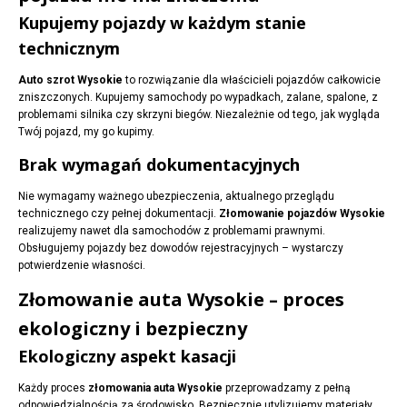
Kupujemy pojazdy w każdym stanie
technicznym
Auto szrot Wysokie
to rozwiązanie dla właścicieli pojazdów całkowicie
zniszczonych. Kupujemy samochody po wypadkach, zalane, spalone, z
problemami silnika czy skrzyni biegów. Niezależnie od tego, jak wygląda
Twój pojazd, my go kupimy.
Brak wymagań dokumentacyjnych
Nie wymagamy ważnego ubezpieczenia, aktualnego przeglądu
technicznego czy pełnej dokumentacji.
Złomowanie pojazdów Wysokie
realizujemy nawet dla samochodów z problemami prawnymi.
Obsługujemy pojazdy bez dowodów rejestracyjnych – wystarczy
potwierdzenie własności.
Złomowanie auta Wysokie – proces
ekologiczny i bezpieczny
Ekologiczny aspekt kasacji
Każdy proces
złomowania auta Wysokie
przeprowadzamy z pełną
odpowiedzialnością za środowisko. Bezpiecznie utylizujemy materiały