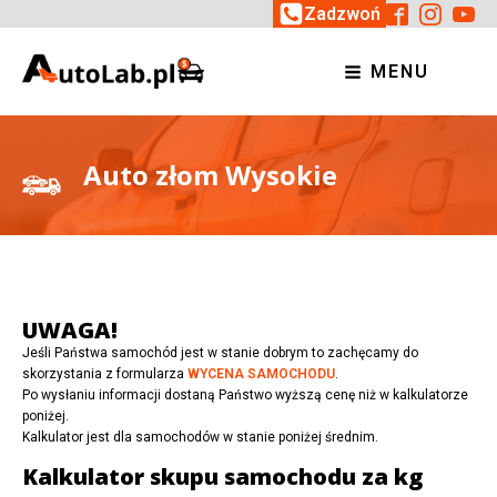
Zadzwoń
MENU
Auto złom Wysokie
UWAGA!
Jeśli Państwa samochód jest w stanie dobrym to zachęcamy do
skorzystania z formularza
WYCENA SAMOCHODU
.
Po wysłaniu informacji dostaną Państwo wyższą cenę niż w kalkulatorze
poniżej.
Kalkulator jest dla samochodów w stanie poniżej średnim.
Kalkulator skupu samochodu za kg