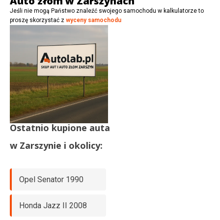
Auto złom w Zarszynach
Jeśli nie mogą Państwo znaleźć swojego samochodu w kalkulatorze to
proszę skorzystać z
wyceny samochodu
Ostatnio kupione auta
w
Zarszynie
i okolicy:
Opel Senator 1990
Honda Jazz II 2008