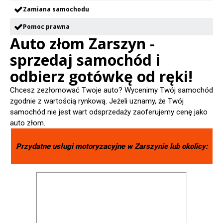
Zamiana samochodu
Pomoc prawna
Auto złom Zarszyn -
sprzedaj samochód i
odbierz gotówkę od ręki!
Chcesz zezłomować Twoje auto? Wycenimy Twój samochód
zgodnie z wartością rynkową. Jeżeli uznamy, że Twój
samochód nie jest wart odsprzedaży zaoferujemy cenę jako
auto złom.
Przydatne usługi motoryzacyjne w
Zarszynie
lub okolicy: