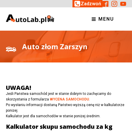
Zadzwoń
MENU
Auto złom Zarszyn
UWAGA!
Jeśli Państwa samochód jest w stanie dobrym to zachęcamy do
skorzystania z formularza
WYCENA SAMOCHODU
.
Po wysłaniu informacji dostaną Państwo wyższą cenę niż w kalkulatorze
poniżej.
Kalkulator jest dla samochodów w stanie poniżej średnim.
Kalkulator skupu samochodu za kg