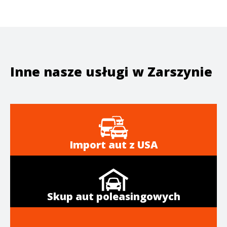
Inne nasze usługi w
Zarszynie
Import aut z USA
Skup aut poleasingowych