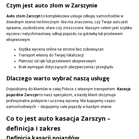
Czym jest auto złom w Zarszynie
Auto złom Zarszyn
to kompleksowa usługa odkupu samochodów w
dowolnym stanie technicznym. Nie ma znaczenia, czy Twoje auto jest
sprawne, uszkodzone, stare czy zniszczone. Naszym celem jest szybka
wycena i natychmiastowy odkup pojazdu za gotówkę lub przelewem
ekspresowym.
Szybka wycena online na stronie bez zobowiązań
Transport własny do Twojej lokalizacji
Płatność od ręki lub przelewem ekspresowym
Brak wymagań dotyczących ubezpieczenia i przeglądu
Dlaczego warto wybrać naszą usługę
Dojeżdżamy do klientów w całej Polsce z własnym transportem.
Kasacja
pojazdów Zarszyn
to nasz specjalizm, a każdy klient otrzymuje
profesjonalne podejście i uczciwą wycenę. Nie kupujemy części
samochodowych – skupujemy całe pojazdy w każdym stanie.
Co to jest auto kasacja Zarszyn –
definicja i zakres
Definicja kasacji pojazdów