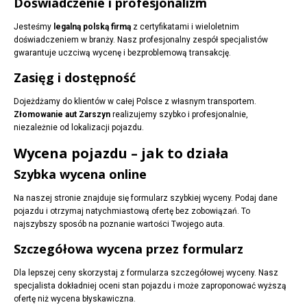
Doświadczenie i profesjonalizm
Jesteśmy
legalną polską firmą
z certyfikatami i wieloletnim
doświadczeniem w branży. Nasz profesjonalny zespół specjalistów
gwarantuje uczciwą wycenę i bezproblemową transakcję.
Zasięg i dostępność
Dojeżdżamy do klientów w całej Polsce z własnym transportem.
Złomowanie aut Zarszyn
realizujemy szybko i profesjonalnie,
niezależnie od lokalizacji pojazdu.
Wycena pojazdu – jak to działa
Szybka wycena online
Na naszej stronie znajduje się formularz szybkiej wyceny. Podaj dane
pojazdu i otrzymaj natychmiastową ofertę bez zobowiązań. To
najszybszy sposób na poznanie wartości Twojego auta.
Szczegółowa wycena przez formularz
Dla lepszej ceny skorzystaj z formularza szczegółowej wyceny. Nasz
specjalista dokładniej oceni stan pojazdu i może zaproponować wyższą
ofertę niż wycena błyskawiczna.