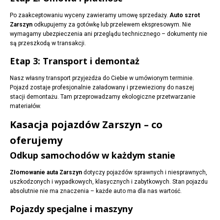
Po zaakceptowaniu wyceny zawieramy umowę sprzedaży.
Auto szrot
Zarszyn
odkupujemy za gotówkę lub przelewem ekspresowym. Nie
wymagamy ubezpieczenia ani przeglądu technicznego – dokumenty nie
są przeszkodą w transakcji.
Etap 3: Transport i demontaż
Nasz własny transport przyjeżdża do Ciebie w umówionym terminie.
Pojazd zostaje profesjonalnie załadowany i przewieziony do naszej
stacji demontażu. Tam przeprowadzamy ekologiczne przetwarzanie
materiałów.
Kasacja pojazdów Zarszyn – co
oferujemy
Odkup samochodów w każdym stanie
Złomowanie auta Zarszyn
dotyczy pojazdów sprawnych i niesprawnych,
uszkodzonych i wypadkowych, klasycznych i zabytkowych. Stan pojazdu
absolutnie nie ma znaczenia – każde auto ma dla nas wartość.
Pojazdy specjalne i maszyny