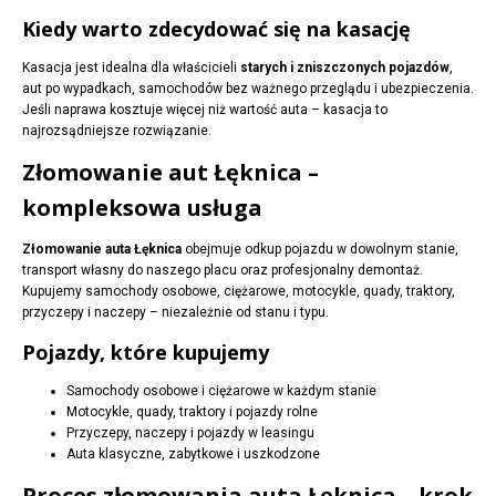
Kiedy warto zdecydować się na kasację
Kasacja jest idealna dla właścicieli
starych i zniszczonych pojazdów
,
aut po wypadkach, samochodów bez ważnego przeglądu i ubezpieczenia.
Jeśli naprawa kosztuje więcej niż wartość auta – kasacja to
najrozsądniejsze rozwiązanie.
Złomowanie aut Łęknica –
kompleksowa usługa
Złomowanie auta Łęknica
obejmuje odkup pojazdu w dowolnym stanie,
transport własny do naszego placu oraz profesjonalny demontaż.
Kupujemy samochody osobowe, ciężarowe, motocykle, quady, traktory,
przyczepy i naczepy – niezależnie od stanu i typu.
Pojazdy, które kupujemy
Samochody osobowe i ciężarowe w każdym stanie
Motocykle, quady, traktory i pojazdy rolne
Przyczepy, naczepy i pojazdy w leasingu
Auta klasyczne, zabytkowe i uszkodzone
Proces złomowania auta Łęknica – krok