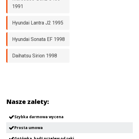
1991
Hyundai Lantra J2 1995
Hyundai Sonata EF 1998
Daihatsu Sirion 1998
Nasze zalety:
Szybka darmowa wycena
Prosta umowa
Gotówka, bądź przelew od ręki