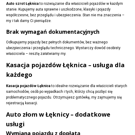
Auto szrot Łęknica
to rozwiązanie dla właścicieli pojazdów w każdym
stanie. Kupujemy auta sprawne i uszkodzone, klasyki i pojazdy
współczesne, bez przeglądu i ubezpieczenia. Stan nie ma znaczenia –
my i tak damy Ci pieniądze.
Brak wymagań dokumentacyjnych
Odkupujemy pojazdy bez pełnych dokumentów, bez ważnego
ubezpieczenia i przeglądu technicznego. Wystarczy dowód osobisty
właściciela – resztę załatwiamy my.
Kasacja pojazdów Łęknica – usługa dla
każdego
Kasacja pojazdów Łęknica
to idealne rozwiązanie dla właścicieli starych
samochodów, osób po wypadkach i tych, którzy chcą pozbyć się
problematycznego pojazdu. Otrzymujesz gotówkę, my zajmujemy się
rejestracją kasacji.
Auto złom w Łęknicy – dodatkowe
usługi
Wymiana pojazdu z dopłatą