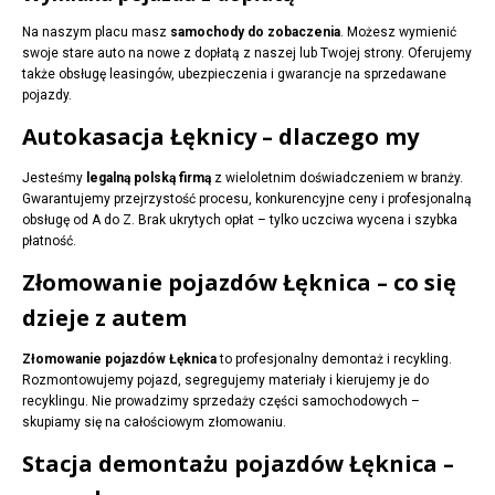
Na naszym placu masz
samochody do zobaczenia
. Możesz wymienić
swoje stare auto na nowe z dopłatą z naszej lub Twojej strony. Oferujemy
także obsługę leasingów, ubezpieczenia i gwarancje na sprzedawane
pojazdy.
Autokasacja Łęknicy – dlaczego my
Jesteśmy
legalną polską firmą
z wieloletnim doświadczeniem w branży.
Gwarantujemy przejrzystość procesu, konkurencyjne ceny i profesjonalną
obsługę od A do Z. Brak ukrytych opłat – tylko uczciwa wycena i szybka
płatność.
Złomowanie pojazdów Łęknica – co się
dzieje z autem
Złomowanie pojazdów Łęknica
to profesjonalny demontaż i recykling.
Rozmontowujemy pojazd, segregujemy materiały i kierujemy je do
recyklingu. Nie prowadzimy sprzedaży części samochodowych –
skupiamy się na całościowym złomowaniu.
Stacja demontażu pojazdów Łęknica –