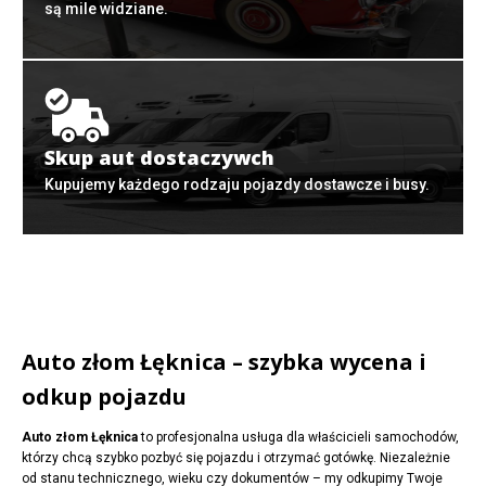
są mile widziane.
Skup aut dostaczywch
Kupujemy każdego rodzaju pojazdy dostawcze i busy.
Auto złom Łęknica – szybka wycena i
odkup pojazdu
Auto złom Łęknica
to profesjonalna usługa dla właścicieli samochodów,
którzy chcą szybko pozbyć się pojazdu i otrzymać gotówkę. Niezależnie
od stanu technicznego, wieku czy dokumentów – my odkupimy Twoje