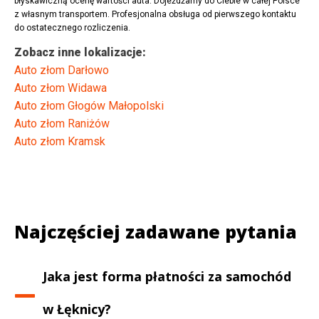
błyskawiczną ocenę wartości auta. Dojeżdżamy do Ciebie w całej Polsce
z własnym transportem. Profesjonalna obsługa od pierwszego kontaktu
do ostatecznego rozliczenia.
Zobacz inne lokalizacje:
Auto złom Darłowo
Auto złom Widawa
Auto złom Głogów Małopolski
Auto złom Raniżów
Auto złom Kramsk
Najczęściej zadawane pytania
Jaka jest forma płatności za samochód
w
Łęknicy
?