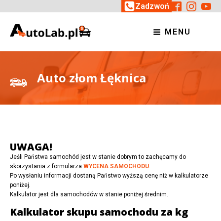
Zadzwoń
MENU
Auto złom Łęknica
UWAGA!
Jeśli Państwa samochód jest w stanie dobrym to zachęcamy do
skorzystania z formularza
WYCENA SAMOCHODU
.
Po wysłaniu informacji dostaną Państwo wyższą cenę niż w kalkulatorze
poniżej.
Kalkulator jest dla samochodów w stanie poniżej średnim.
Kalkulator skupu samochodu za kg