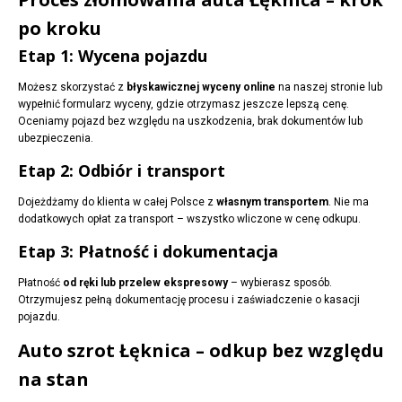
po kroku
Etap 1: Wycena pojazdu
Możesz skorzystać z
błyskawicznej wyceny online
na naszej stronie lub
wypełnić formularz wyceny, gdzie otrzymasz jeszcze lepszą cenę.
Oceniamy pojazd bez względu na uszkodzenia, brak dokumentów lub
ubezpieczenia.
Etap 2: Odbiór i transport
Dojeżdżamy do klienta w całej Polsce z
własnym transportem
. Nie ma
dodatkowych opłat za transport – wszystko wliczone w cenę odkupu.
Etap 3: Płatność i dokumentacja
Płatność
od ręki lub przelew ekspresowy
– wybierasz sposób.
Otrzymujesz pełną dokumentację procesu i zaświadczenie o kasacji
pojazdu.
Auto szrot Łęknica – odkup bez względu
na stan