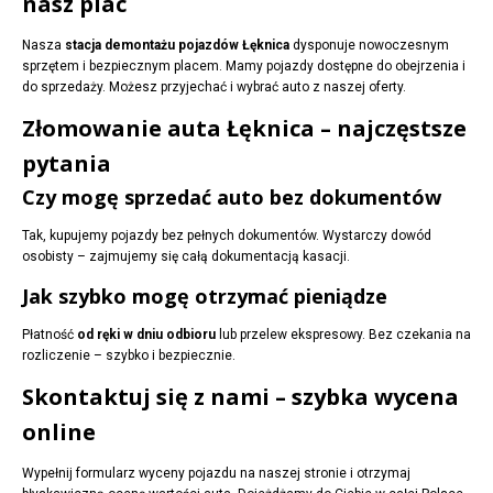
nasz plac
Nasza
stacja demontażu pojazdów Łęknica
dysponuje nowoczesnym
sprzętem i bezpiecznym placem. Mamy pojazdy dostępne do obejrzenia i
do sprzedaży. Możesz przyjechać i wybrać auto z naszej oferty.
Złomowanie auta Łęknica – najczęstsze
pytania
Czy mogę sprzedać auto bez dokumentów
Tak, kupujemy pojazdy bez pełnych dokumentów. Wystarczy dowód
osobisty – zajmujemy się całą dokumentacją kasacji.
Jak szybko mogę otrzymać pieniądze
Płatność
od ręki w dniu odbioru
lub przelew ekspresowy. Bez czekania na
rozliczenie – szybko i bezpiecznie.
Skontaktuj się z nami – szybka wycena
online
Wypełnij formularz wyceny pojazdu na naszej stronie i otrzymaj