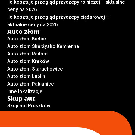
Ile kosztuje przegląd przyczepy rolniczej – aktualne
ceny na 2026
Ile kosztuje przegląd przyczepy ciężarowej –
aktualne ceny na 2026
Auto złom
Auto złom Kielce
Auto złom Skarżysko Kamienna
Auto złom Radom
Auto złom Kraków
Auto złom Starachowice
Auto złom Lublin
Auto złom Pabianice
Inne lokalizacje
Skup aut
Skup aut Pruszków
Skup aut Legionowo
Skup aut Piaseczno
Skup aut Radom