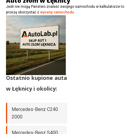
Auto złom w Łęknicy
Jeśli nie mogą Państwo znaleźć swojego samochodu w kalkulatorze to
proszę skorzystać z
wyceny samochodu
Ostatnio kupione auta
w
Łęknicy
i okolicy:
Mercedes-Benz C240
2000
Mercedes-Benz S400