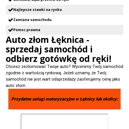
Najlepsze stawki na rynku
Zamiana samochodu
Pomoc prawna
Auto złom Łęknica -
sprzedaj samochód i
odbierz gotówkę od ręki!
Chcesz zezłomować Twoje auto? Wycenimy Twój samochód
zgodnie z wartością rynkową. Jeżeli uznamy, że Twój
samochód nie jest wart odsprzedaży zaoferujemy cenę jako
auto złom.
Przydatne usługi motoryzacyjne w
Łęknicy
lub okolicy: