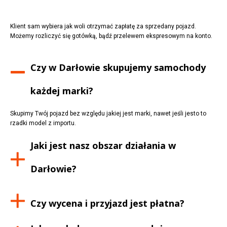
Klient sam wybiera jak woli otrzymać zapłatę za sprzedany pojazd.
Możemy rozliczyć się gotówką, bądź przelewem ekspresowym na konto.
Czy w
Darłowie
skupujemy samochody
każdej marki?
Skupimy Twój pojazd bez względu jakiej jest marki, nawet jeśli jesto to
rzadki model z importu.
Jaki jest nasz obszar działania w
Darłowie
?
Czy wycena i przyjazd jest płatna?