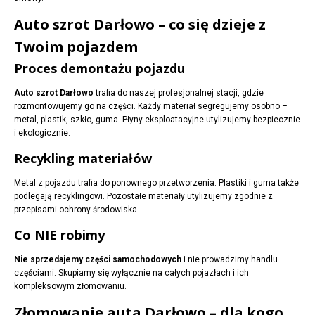
Auto szrot Darłowo – co się dzieje z
Twoim pojazdem
Proces demontażu pojazdu
Auto szrot Darłowo
trafia do naszej profesjonalnej stacji, gdzie
rozmontowujemy go na części. Każdy materiał segregujemy osobno –
metal, plastik, szkło, guma. Płyny eksploatacyjne utylizujemy bezpiecznie
i ekologicznie.
Recykling materiałów
Metal z pojazdu trafia do ponownego przetworzenia. Plastiki i guma także
podlegają recyklingowi. Pozostałe materiały utylizujemy zgodnie z
przepisami ochrony środowiska.
Co NIE robimy
Nie sprzedajemy części samochodowych
i nie prowadzimy handlu
częściami. Skupiamy się wyłącznie na całych pojazłach i ich
kompleksowym złomowaniu.
Złomowanie auta Darłowo – dla kogo