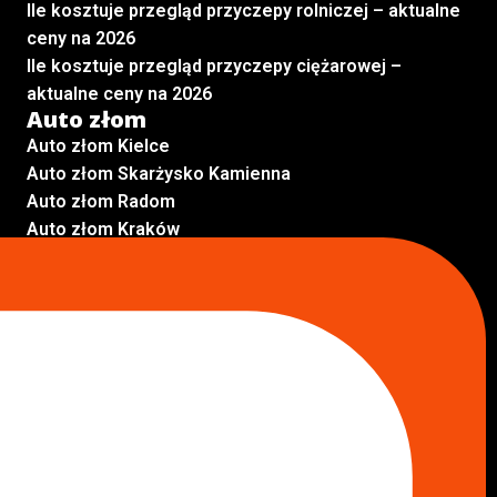
Ile kosztuje przegląd przyczepy rolniczej – aktualne
ceny na 2026
Ile kosztuje przegląd przyczepy ciężarowej –
aktualne ceny na 2026
Auto złom
Auto złom Kielce
Auto złom Skarżysko Kamienna
Auto złom Radom
Auto złom Kraków
Auto złom Starachowice
Auto złom Lublin
Auto złom Pabianice
Inne lokalizacje
Skup aut
Skup aut Pruszków
Skup aut Legionowo
Skup aut Piaseczno
Skup aut Radom