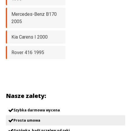
Mercedes-Benz B170
2005
Kia Carens I 2000
Rover 416 1995
Nasze zalety:
Szybka darmowa wycena
Prosta umowa
Gotówka, bądź przelew od ręki