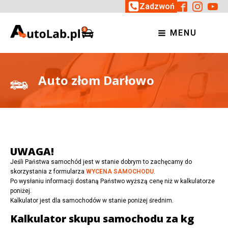
Zadzwoń
MENU
Auto złom Darłowo
UWAGA!
Jeśli Państwa samochód jest w stanie dobrym to zachęcamy do
skorzystania z formularza
WYCENA SAMOCHODU
.
Po wysłaniu informacji dostaną Państwo wyższą cenę niż w kalkulatorze
poniżej.
Kalkulator jest dla samochodów w stanie poniżej średnim.
Kalkulator skupu samochodu za kg