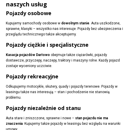
naszych usług
Pojazdy osobowe
Kupujemy samochody osobowe w
dowolnym stanie
. Auta uszkodzone,
sprawne, klasyki – wszystko nas interesuje. Pojazdy bez ubezpieczenia i
przeglądu technicznego także akceptujemy.
Pojazdy ciężkie i specjalistyczne
Kasacja pojazdów Darłowo
obejmuje także ciężarówki, pojazdy
dostawcze, przyczepy, naczepy, traktory i maszyny rolne. Każdy pojazd
zostaje wyceniony uczciwie.
Pojazdy rekreacyjne
Odkupujemy motocykle, skutery, quady i pojazdy terenowe. Pojazdy w
leasingu także nas interesują – stan i pochodzenie nie stanowią
problemu.
Pojazdy niezależnie od stanu
Auta stare i zniszczone, sprawne i nowe –
stan pojazdu nie ma
znaczenia
. Kupujemy także pojazdy w leasingu bez względu na warunki
umowy.