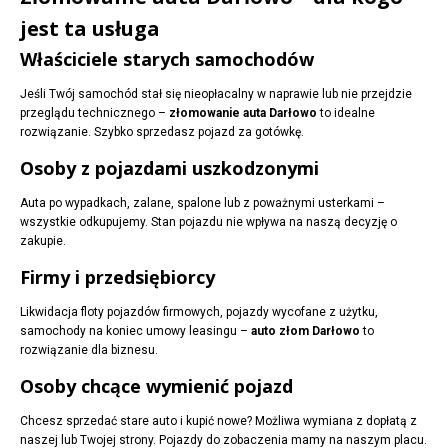
jest ta usługa
Właściciele starych samochodów
Jeśli Twój samochód stał się nieopłacalny w naprawie lub nie przejdzie
przeglądu technicznego –
złomowanie auta Darłowo
to idealne
rozwiązanie. Szybko sprzedasz pojazd za gotówkę.
Osoby z pojazdami uszkodzonymi
Auta po wypadkach, zalane, spalone lub z poważnymi usterkami –
wszystkie odkupujemy. Stan pojazdu nie wpływa na naszą decyzję o
zakupie.
Firmy i przedsiębiorcy
Likwidacja floty pojazdów firmowych, pojazdy wycofane z użytku,
samochody na koniec umowy leasingu –
auto złom Darłowo
to
rozwiązanie dla biznesu.
Osoby chcące wymienić pojazd
Chcesz sprzedać stare auto i kupić nowe? Możliwa wymiana z dopłatą z
naszej lub Twojej strony. Pojazdy do zobaczenia mamy na naszym placu.