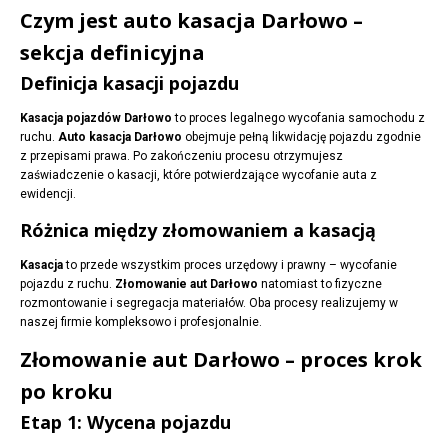
Czym jest auto kasacja Darłowo –
sekcja definicyjna
Definicja kasacji pojazdu
Kasacja pojazdów Darłowo
to proces legalnego wycofania samochodu z
ruchu.
Auto kasacja Darłowo
obejmuje pełną likwidację pojazdu zgodnie
z przepisami prawa. Po zakończeniu procesu otrzymujesz
zaświadczenie o kasacji, które potwierdzające wycofanie auta z
ewidencji.
Różnica między złomowaniem a kasacją
Kasacja
to przede wszystkim proces urzędowy i prawny – wycofanie
pojazdu z ruchu.
Złomowanie aut Darłowo
natomiast to fizyczne
rozmontowanie i segregacja materiałów. Oba procesy realizujemy w
naszej firmie kompleksowo i profesjonalnie.
Złomowanie aut Darłowo – proces krok
po kroku
Etap 1: Wycena pojazdu