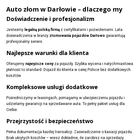
Auto złom w Darłowie – dlaczego my
Doświadczenie i profesjonalizm
Jesteśmy
legalną polską firmą
z certyfikatami i pozwoleniami. Lata
doświadczenia w branży
złomowania pojazdów Darłowo
gwarantują
profesjonalny serwis.
Najlepsze warunki dla klienta
Oferujemy
najwyższe ceny
za pojazdy. Szybka wycena i natychmiastowa
płatność to standard. Dojazd do klienta w całej Polsce bez dodatkowych
kosztów.
Kompleksowe usługi dodatkowe
Pośredniczymy w leasingach, pomagamy w ubezpieczeniu pojazdu i
udzielamy gwarancji na sprzedawane auta. To pełny pakiet usług dla
Ciebie.
Przejrzystość i bezpieczeństwo
Pełna dokumentacja każdej transakcji. Zaświadczenie o kasacji pojazdu.
Brak ukrytych kosztów – wiesz dokładnie, ile zarobisz na sprzedaży.