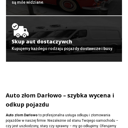
są mile widziane.
Skup aut dostaczywch
Kupujemy każdego rodzaju pojazdy dostawcze i busy.
Auto złom Darłowo – szybka wycena i
odkup pojazdu
Auto złom Darłowo
to profesjonalna usługa odkupu i złomowania
pojazdów w naszej firmie. Niezależnie od stanu Twojego samochodu –
czy jest uszkodzony, stary czy sprawny – my go odkupimy. Oferujemy