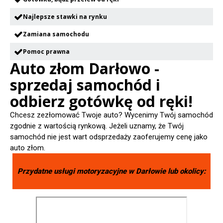
Najlepsze stawki na rynku
Zamiana samochodu
Pomoc prawna
Auto złom Darłowo -
sprzedaj samochód i
odbierz gotówkę od ręki!
Chcesz zezłomować Twoje auto? Wycenimy Twój samochód
zgodnie z wartością rynkową. Jeżeli uznamy, że Twój
samochód nie jest wart odsprzedaży zaoferujemy cenę jako
auto złom.
Przydatne usługi motoryzacyjne w
Darłowie
lub okolicy: