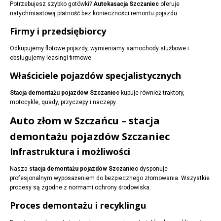
Potrzebujesz szybko gotówki?
Autokasacja Szczaniec
oferuje
natychmiastową płatność bez konieczności remontu pojazdu.
Firmy i przedsiębiorcy
Odkupujemy flotowe pojazdy, wymieniamy samochody służbowe i
obsługujemy leasingi firmowe.
Właściciele pojazdów specjalistycznych
Stacja demontażu pojazdów Szczaniec
kupuje również traktory,
motocykle, quady, przyczepy i naczepy.
Auto złom w Szczańcu – stacja
demontażu pojazdów Szczaniec
Infrastruktura i możliwości
Nasza
stacja demontażu pojazdów Szczaniec
dysponuje
profesjonalnym wyposażeniem do bezpiecznego złomowania. Wszystkie
procesy są zgodne z normami ochrony środowiska.
Proces demontażu i recyklingu