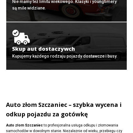
Nie mamy też limitu wiekowego. Klasyki i youngtimery
są mile widziane.
Skup aut dostaczywch
Kupujemy każdego rodzaju pojazdy dostawcze i busy.
Auto złom Szczaniec – szybka wycena i
odkup pojazdu za gotówkę
Auto złom Szczaniec
to profesjonalna usługa odkupu i złomowania
samochodów w dowolnym stanie. Niezależnie od wieku, przebiegu czy