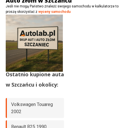
Auto złom w Szczańcu
Jeśli nie mogą Państwo znaleźć swojego samochodu w kalkulatorze to
proszę skorzystać z
wyceny samochodu
Ostatnio kupione auta
w
Szczańcu
i okolicy:
Volkswagen Touareg
2002
Renault R25 1990