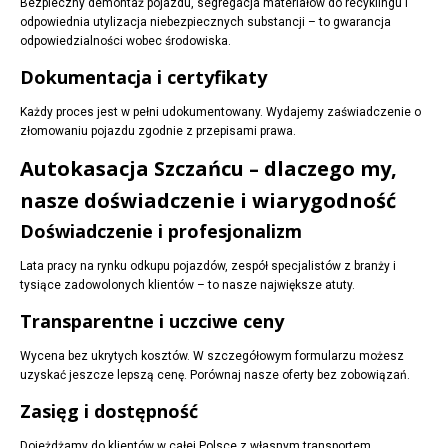
Bezpieczny demontaż pojazdu, segregacja materiałów do recyklingu i
odpowiednia utylizacja niebezpiecznych substancji – to gwarancja
odpowiedzialności wobec środowiska.
Dokumentacja i certyfikaty
Każdy proces jest w pełni udokumentowany. Wydajemy zaświadczenie o
złomowaniu pojazdu zgodnie z przepisami prawa.
Autokasacja Szczańcu – dlaczego my,
nasze doświadczenie i wiarygodność
Doświadczenie i profesjonalizm
Lata pracy na rynku odkupu pojazdów, zespół specjalistów z branży i
tysiące zadowolonych klientów – to nasze największe atuty.
Transparentne i uczciwe ceny
Wycena bez ukrytych kosztów. W szczegółowym formularzu możesz
uzyskać jeszcze lepszą cenę. Porównaj nasze oferty bez zobowiązań.
Zasięg i dostępność
Dojeżdżamy do klientów w całej Polsce z własnym transportem.