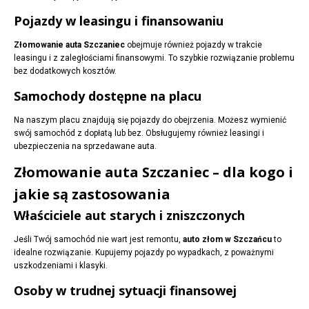
Pojazdy w leasingu i finansowaniu
Złomowanie auta Szczaniec
obejmuje również pojazdy w trakcie
leasingu i z zaległościami finansowymi. To szybkie rozwiązanie problemu
bez dodatkowych kosztów.
Samochody dostępne na placu
Na naszym placu znajdują się pojazdy do obejrzenia. Możesz wymienić
swój samochód z dopłatą lub bez. Obsługujemy również leasingi i
ubezpieczenia na sprzedawane auta.
Złomowanie auta Szczaniec – dla kogo i
jakie są zastosowania
Właściciele aut starych i zniszczonych
Jeśli Twój samochód nie wart jest remontu,
auto złom w Szczańcu
to
idealne rozwiązanie. Kupujemy pojazdy po wypadkach, z poważnymi
uszkodzeniami i klasyki.
Osoby w trudnej sytuacji finansowej