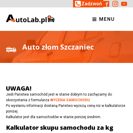
Zadzwoń
MENU
Auto złom Szczaniec
UWAGA!
Jeśli Państwa samochód jest w stanie dobrym to zachęcamy do
skorzystania z formularza
WYCENA SAMOCHODU
.
Po wysłaniu informacji dostaną Państwo wyższą cenę niż w kalkulatorze
poniżej.
Kalkulator jest dla samochodów w stanie poniżej średnim.
Kalkulator skupu samochodu za kg