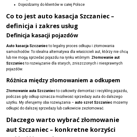
Dojeżdżamy do klientów w całej Polsce
Co to jest auto kasacja Szczaniec –
definicja i zakres usług
Definicja kasacji pojazdów
Auto kasacja Szczaniec
to legalny proces odkupu i złomowania
samochodów. To idealna alternatywa dla właścicieli aut, którzy nie chcą
lub nie mogą sprzedać pojazdu na rynku wtórnym.
Złomowanie aut
Szczaniec
to rozwiązanie dla starych, zniszczonych i niesprawnych
pojazdów.
Różnica między złomowaniem a odkupem
Złomowanie auta Szczaniec
to całkowity demontaż i recykling pojazdu,
podczas gdy odkup oznacza możliwość sprzedaży auta do dalszego
użytku. My oferujemy oba rozwiązania –
auto szrot Szczaniec
możemy
odkupić do dalszej sprzedaży lub całkowicie zezłomować.
Dlaczego warto wybrać złomowanie
aut Szczaniec – konkretne korzyści