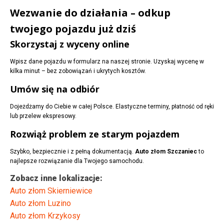
Wezwanie do działania – odkup
twojego pojazdu już dziś
Skorzystaj z wyceny online
Wpisz dane pojazdu w formularz na naszej stronie. Uzyskaj wycenę w
kilka minut – bez zobowiązań i ukrytych kosztów.
Umów się na odbiór
Dojeżdżamy do Ciebie w całej Polsce. Elastyczne terminy, płatność od ręki
lub przelew ekspresowy.
Rozwiąż problem ze starym pojazdem
Szybko, bezpiecznie i z pełną dokumentacją.
Auto złom Szczaniec
to
najlepsze rozwiązanie dla Twojego samochodu.
Zobacz inne lokalizacje:
Auto złom Skierniewice
Auto złom Luzino
Auto złom Krzykosy