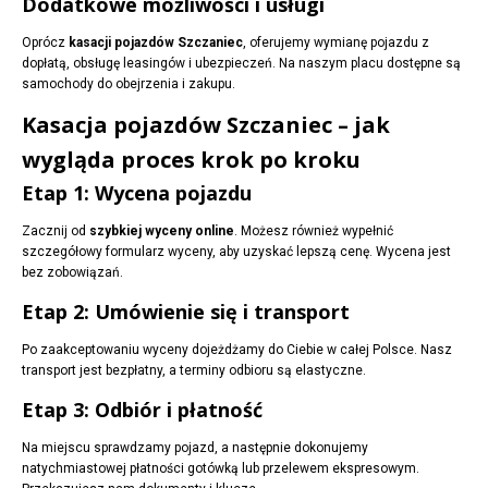
Dodatkowe możliwości i usługi
Oprócz
kasacji pojazdów Szczaniec
, oferujemy wymianę pojazdu z
dopłatą, obsługę leasingów i ubezpieczeń. Na naszym placu dostępne są
samochody do obejrzenia i zakupu.
Kasacja pojazdów Szczaniec – jak
wygląda proces krok po kroku
Etap 1: Wycena pojazdu
Zacznij od
szybkiej wyceny online
. Możesz również wypełnić
szczegółowy formularz wyceny, aby uzyskać lepszą cenę. Wycena jest
bez zobowiązań.
Etap 2: Umówienie się i transport
Po zaakceptowaniu wyceny dojeżdżamy do Ciebie w całej Polsce. Nasz
transport jest bezpłatny, a terminy odbioru są elastyczne.
Etap 3: Odbiór i płatność
Na miejscu sprawdzamy pojazd, a następnie dokonujemy
natychmiastowej płatności gotówką lub przelewem ekspresowym.