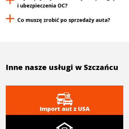
i ubezpieczenia OC?
Co muszę zrobić po sprzedaży auta?
Inne nasze usługi w
Szczańcu
Import aut z USA