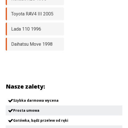
Toyota RAV4 III 2005
Lada 110 1996
Daihatsu Move 1998
Nasze zalety:
Szybka darmowa wycena
Prosta umowa
Gotówka, bądź przelew od ręki