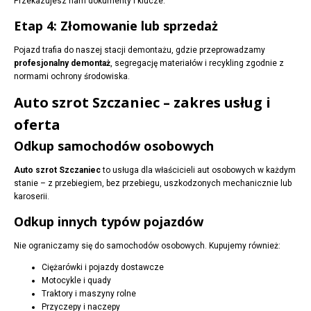
Przekazujesz nam dokumenty i klucze.
Etap 4: Złomowanie lub sprzedaż
Pojazd trafia do naszej stacji demontażu, gdzie przeprowadzamy
profesjonalny demontaż
, segregację materiałów i recykling zgodnie z
normami ochrony środowiska.
Auto szrot Szczaniec – zakres usług i
oferta
Odkup samochodów osobowych
Auto szrot Szczaniec
to usługa dla właścicieli aut osobowych w każdym
stanie – z przebiegiem, bez przebiegu, uszkodzonych mechanicznie lub
karoserii.
Odkup innych typów pojazdów
Nie ograniczamy się do samochodów osobowych. Kupujemy również:
Ciężarówki i pojazdy dostawcze
Motocykle i quady
Traktory i maszyny rolne
Przyczepy i naczepy