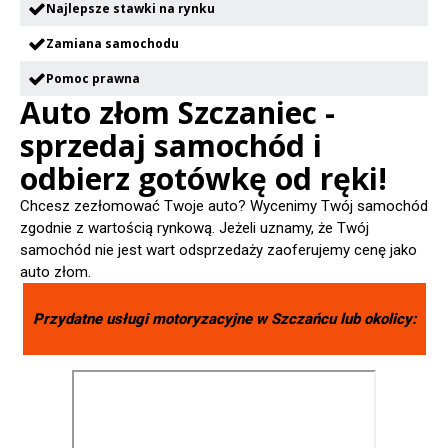
Najlepsze stawki na rynku
Zamiana samochodu
Pomoc prawna
Auto złom Szczaniec -
sprzedaj samochód i
odbierz gotówkę od ręki!
Chcesz zezłomować Twoje auto? Wycenimy Twój samochód
zgodnie z wartością rynkową. Jeżeli uznamy, że Twój
samochód nie jest wart odsprzedaży zaoferujemy cenę jako
auto złom.
Przydatne usługi motoryzacyjne w
Szczańcu
lub okolicy: