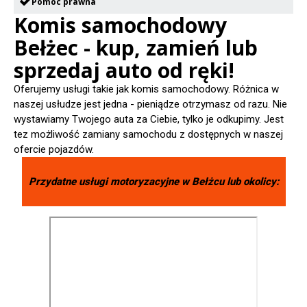
Pomoc prawna
Komis samochodowy
Bełżec - kup, zamień lub
sprzedaj auto od ręki!
Oferujemy usługi takie jak komis samochodowy. Różnica w
naszej usłudze jest jedna - pieniądze otrzymasz od razu. Nie
wystawiamy Twojego auta za Ciebie, tylko je odkupimy. Jest
tez możliwość zamiany samochodu z dostępnych w naszej
ofercie pojazdów.
Przydatne usługi motoryzacyjne w
Bełżcu
lub okolicy: