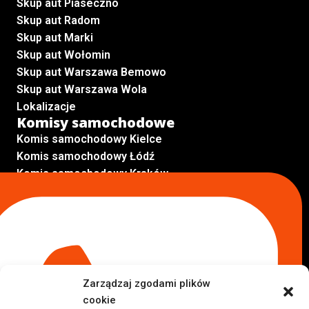
Skup aut Piaseczno
Skup aut Radom
Skup aut Marki
Skup aut Wołomin
Skup aut Warszawa Bemowo
Skup aut Warszawa Wola
Lokalizacje
Komisy samochodowe
Komis samochodowy Kielce
Komis samochodowy Łódź
Komis samochodowy Kraków
Komis samochodowy Radom
Komis samochodowy Płock
Komis samochodowy Opole
Komis samochodowy Lublin
Komis samochodowy Sochaczew
Inne Lokalizacje
Zarządzaj zgodami plików
Import
cookie