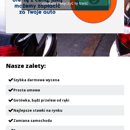
cookies i włączyć tę treść
Nasze zalety:
Szybka darmowa wycena
Prosta umowa
Gotówka, bądź przelew od ręki
Najlepsze stawki na rynku
Zamiana samochodu