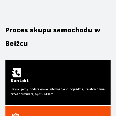
Proces skupu samochodu w
Bełżcu
Kontakt
Uzyskujemy podstawowe informacje o pojeździe, telefonicznie,
przez formularz, bądź SMSem.