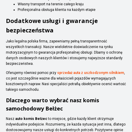
Własny transport na terenie całego kraju
Profesjonalna obsługa klienta na każdym etapie
Dodatkowe usługi i gwarancje
bezpieczeństwa
Jako legalna polska firma, zapewniamy pełną transparentność
wszystkich transakcji. Nasze wieloletnie doświadczenie na rynku
motoryzacyjnym to gwarancja profesjonalnej obsługi. Dbamy o ochronę
danych osobowych naszych klientów i stosujemy najwyższe standardy
bezpieczeństwa.
Oferujemy również pomoc przy
sprzedaż auta z uszkodzonym silnikiem
,
co jest szczególnie ważne dla właścicieli pojazdów wymagających
kosztownych napraw. Nasi specjaliści potrafią obiektywnie ocenić wartość
takiego samochodu.
Dlaczego warto wybrać nasz komis
samochodowy Bełżec
Nasz
auto komis Bełżec
to miejsce, gdzie każdy klient otrzymuje
indywidualne podejście. Rozumiemy, że każda sytuacja jest inna, dlatego
dostosowujemy nasze usługi do konkretnych potrzeb. Pozytywne opinie