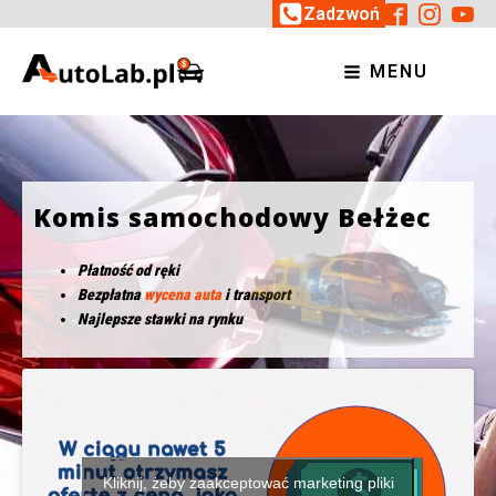
Zadzwoń
MENU
Komis samochodowy Bełżec
Płatność od ręki
Bezpłatna
wycena auta
i transport
Najlepsze stawki na rynku
Kliknij, żeby zaakceptować marketing pliki