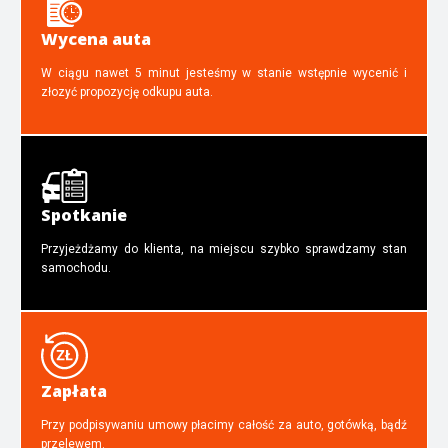
Wycena auta
W ciągu nawet 5 minut jesteśmy w stanie wstępnie wycenić i
złozyć propozycję odkupu auta.
Spotkanie
Przyjeżdżamy do klienta, na miejscu szybko sprawdzamy stan
samochodu.
Zapłata
Przy podpisywaniu umowy płacimy całość za auto, gotówką, bądź
przelewem.