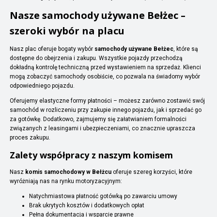
Nasze samochody używane Bełżec –
szeroki wybór na placu
Nasz plac oferuje bogaty wybór
samochody używane Bełżec
, które są
dostępne do obejrzenia i zakupu. Wszystkie pojazdy przechodzą
dokładną kontrolę techniczną przed wystawieniem na sprzedaż. Klienci
mogą zobaczyć samochody osobiście, co pozwala na świadomy wybór
odpowiedniego pojazdu.
Oferujemy elastyczne formy płatności – możesz zarówno zostawić swój
samochód w rozliczeniu przy zakupie innego pojazdu, jak i sprzedać go
za gotówkę. Dodatkowo, zajmujemy się załatwianiem formalności
związanych z leasingami i ubezpieczeniami, co znacznie upraszcza
proces zakupu.
Zalety współpracy z naszym komisem
Nasz
komis samochodowy w Bełżcu
oferuje szereg korzyści, które
wyróżniają nas na rynku motoryzacyjnym:
Natychmiastowa płatność gotówką po zawarciu umowy
Brak ukrytych kosztów i dodatkowych opłat
Pełna dokumentacja i wsparcie prawne