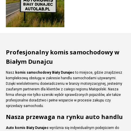
Profesjonalny komis samochodowy w
Białym Dunajcu
Nasz
komis samochodowy Biały Dunajec
to miejsce, gdzie znajdziesz
kompleksową obsługę w zakresie handlu samochodami używanymi.
Dzięki wieloletniemu doświadczeniu w branży motoryzacyjnej, jesteśmy
zaufanym partnerem dla klientów z całego regionu Małopolski. Nasza
firma oferuje nie tylko szeroki wybór sprawdzonych pojazdów, ale także
profesjonalne doradztwo i pełne wsparcie w procesie zakupu czy
sprzedaży samochodu.
Nasza przewaga na rynku auto handlu
Auto komis Biały Dunajec
wyróżnia się indywidualnym podejściem do