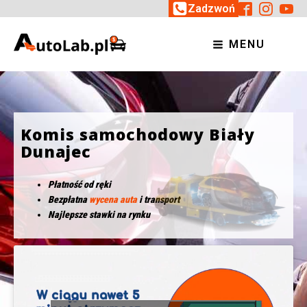
Zadzwoń
MENU
Komis samochodowy Biały
Dunajec
Płatność od ręki
Bezpłatna
wycena auta
i transport
Najlepsze stawki na rynku