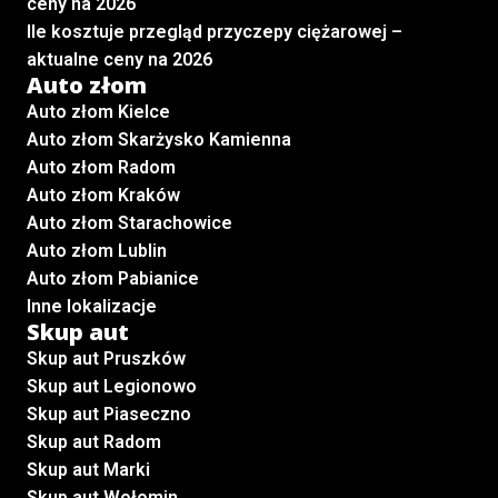
ceny na 2026
Ile kosztuje przegląd przyczepy ciężarowej –
aktualne ceny na 2026
Auto złom
Auto złom Kielce
Auto złom Skarżysko Kamienna
Auto złom Radom
Auto złom Kraków
Auto złom Starachowice
Auto złom Lublin
Auto złom Pabianice
Inne lokalizacje
Skup aut
Skup aut Pruszków
Skup aut Legionowo
Skup aut Piaseczno
Skup aut Radom
Skup aut Marki
Skup aut Wołomin