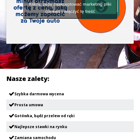
Kliknij, żeby zaakceptować marketing pliki
cookies i włączyć tę treść
Nasze zalety:
Szybka darmowa wycena
Prosta umowa
Gotówka, bądź przelew od ręki
Najlepsze stawki na rynku
Zamiana samochodu