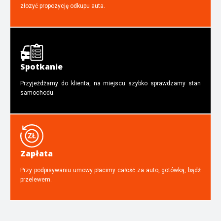
złozyć propozycję odkupu auta.
Spotkanie
Przyjeżdżamy do klienta, na miejscu szybko sprawdzamy stan
samochodu.
Zapłata
Przy podpisywaniu umowy płacimy całość za auto, gotówką, bądź
przelewem.