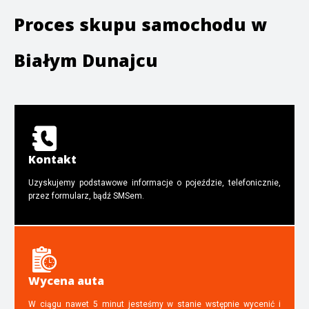
Proces skupu samochodu w
Białym Dunajcu
Kontakt
Uzyskujemy podstawowe informacje o pojeździe, telefonicznie,
przez formularz, bądź SMSem.
Wycena auta
W ciągu nawet 5 minut jesteśmy w stanie wstępnie wycenić i