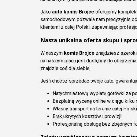
Jako
auto komis Brojce
oferujemy kompleks
samochodowym pozwala nam precyzyjnie ocen
klientami z całej Polski, zapewniając profe
Nasza unikalna oferta skupu i sp
W naszym
komis Brojce
znajdziesz szeroki
na naszym placu jest dostępny do obejrzenia
znajdzie coś dla siebie.
Jeśli chcesz sprzedać swoje auto, gwarantuj
Natychmiastową wypłatę gotówki za p
Bezpłatną wycenę online w ciągu kilku 
Własny transport na terenie całej Polski
Brak ukrytych kosztów i prowizji
Profesjonalną obsługę bez zbędnych f