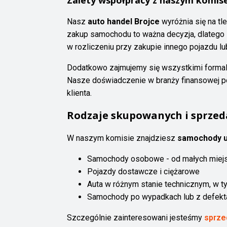
Zalety współpracy z naszym komi
Nasz
auto handel Brojce
wyróżnia się na tl
zakup samochodu to ważna decyzja, dlatego
w rozliczeniu przy zakupie innego pojazdu l
Dodatkowo zajmujemy się wszystkimi formaln
Nasze doświadczenie w branży finansowej p
klienta.
Rodzaje skupowanych i sprze
W naszym komisie znajdziesz
samochody u
Samochody osobowe - od małych miejs
Pojazdy dostawcze i ciężarowe
Auta w różnym stanie technicznym, w 
Samochody po wypadkach lub z defekt
Szczególnie zainteresowani jesteśmy
sprze