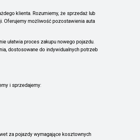
ażdego klienta. Rozumiemy, że sprzedaż lub
i. Oferujemy możliwość pozostawienia auta
nie ułatwia proces zakupu nowego pojazdu.
nia, dostosowane do indywidualnych potrzeb
emy i sprzedajemy:
nawet za pojazdy wymagające kosztownych