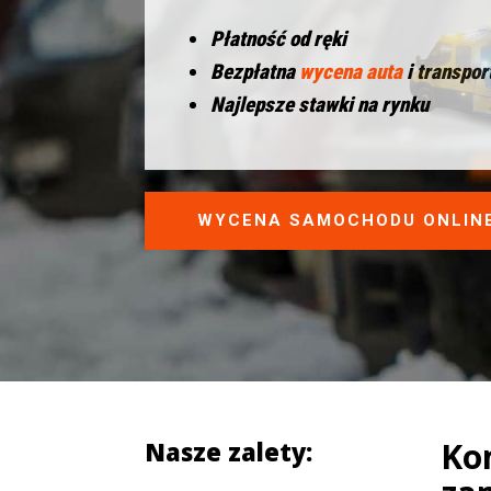
Płatność od ręki
Bezpłatna
wycena auta
i transpor
Najlepsze stawki na rynku
WYCENA SAMOCHODU ONLIN
Ko
Nasze zalety: