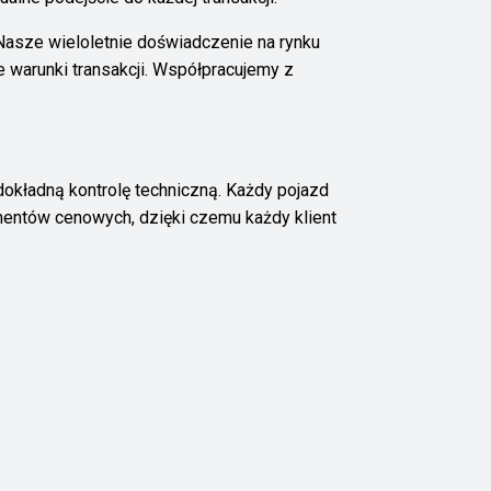
asze wieloletnie doświadczenie na rynku
warunki transakcji. Współpracujemy z
kładną kontrolę techniczną. Każdy pojazd
gmentów cenowych, dzięki czemu każdy klient