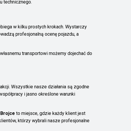
u technicznego.
ebiega w kilku prostych krokach. Wystarczy
owadzą profesjonalną ocenę pojazdu, a
i własnemu transportowi możemy dojechać do
akcji. Wszystkie nasze działania są zgodne
spółpracy i jasno określone warunki
 Brojce
to miejsce, gdzie każdy klient jest
lientów, którzy wybrali nasze profesjonalne