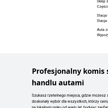
Sklep 
Części
Stacja
Stacja
Auta z
Wypoży
Profesjonalny komis
handlu autami
Szukasz rzetelnego miejsca, gdzie możesz 
doskonały wybór dla wszystkich, którzy ceni
na lokalnym rynku od wielu lat, budując zauf