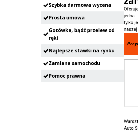
zam
Szybka darmowa wycena
Oferuj
jedna 
Prosta umowa
tylko 
naszej
Gotówka, bądź przelew od
ręki
Przy
Najlepsze stawki na rynku
Zamiana samochodu
Pomoc prawna
Warszt
Auto S