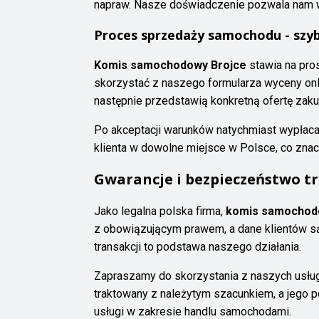
napraw. Nasze doświadczenie pozwala nam wł
Proces sprzedaży samochodu - szy
Komis samochodowy Brojce
stawia na pros
skorzystać z naszego formularza wyceny onli
następnie przedstawią konkretną ofertę zaku
Po akceptacji warunków natychmiast wypłac
klienta w dowolne miejsce w Polsce, co znac
Gwarancje i bezpieczeństwo tr
Jako legalna polska firma,
komis samochod
z obowiązującym prawem, a dane klientów są
transakcji to podstawa naszego działania.
Zapraszamy do skorzystania z naszych usług 
traktowany z należytym szacunkiem, a jego p
usługi w zakresie handlu samochodami.