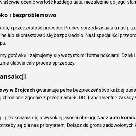
aściwie ocenić wartość każdego auta, niezależnie od jego stan
bko i bezproblemowo
totę i przejrzystość procedur. Proces sprzedaży auta u nas prz
ne lub skontaktować się bezpośrednio. Nasi specjaliści przepr
pu.
amy gotówkę i zajmujemy się wszystkimi formalnościami. Dzięk
znie ułatwia cały proces sprzedaży.
ansakcji
owy w Brojcach
gwarantuje pełne bezpieczeństwo każdej trans
 chronione zgodnie z przepisami RODO. Transparentne zasady w
i przekonania się o wysokiej jakości obsługi. Nasz
auto komis
otrzeby są dla nas priorytetem. Dołącz do grona zadowolonych k