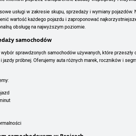
owe usługi w zakresie skupu, sprzedaży i wymiany pojazdów. N
ić wartość każdego pojazdu i zaproponować najkorzystniejsze 
sjonalną obsługę na najwyższym poziomie.
rzedaży samochodów
 wybór sprawdzonych samochodów używanych, które przeszły do
 i jazdy próbnej. Oferujemy auta różnych marek, roczników i se
emy:
ojazd
minut
ormalności