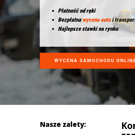
Płatność od ręki
Bezpłatna
wycena auta
i transpor
Najlepsze stawki na rynku
WYCENA SAMOCHODU ONLIN
Ko
Nasze zalety: