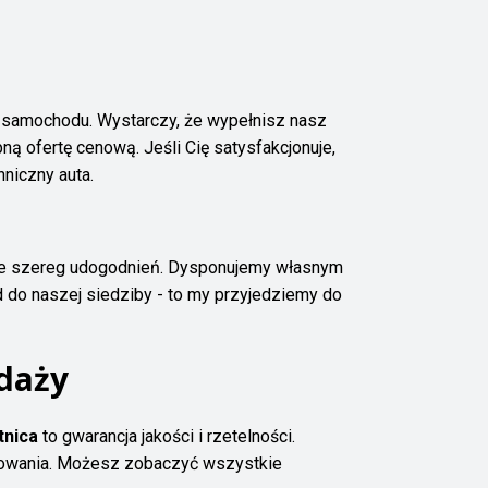
 samochodu. Wystarczy, że wypełnisz nasz
ą ofertę cenową. Jeśli Cię satysfakcjonuje,
niczny auta.
je szereg udogodnień. Dysponujemy własnym
 do naszej siedziby - to my przyjedziemy do
daży
tnica
to gwarancja jakości i rzetelności.
tkowania. Możesz zobaczyć wszystkie