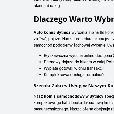
standard usług.
Dlaczego Warto Wybr
Auto komis Bytnica
wyróżnia się na tle kon
za Twój pojazd. Nasza procedura skupu jest 
samochód poddajemy fachowej wycenie, uwzgl
Błyskawiczna wycena online dostępna 
Darmowy dojazd do klienta w całej Pol
Wypłata gotówki w dniu transakcji
Kompleksowa obsługa formalności
Szeroki Zakres Usług w Naszym Ko
Nasz
komis samochodowy w Bytnicy
specj
kompaktowego hatchbacka, luksusową limuzyn
stanu technicznego. Nasza oferta obejmuje 