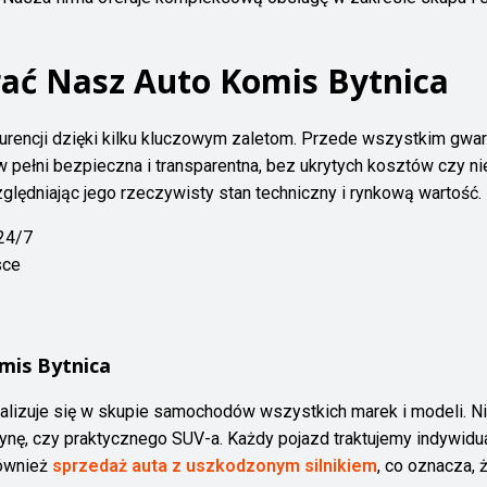
ać Nasz Auto Komis Bytnica
kurencji dzięki kilku kluczowym zaletom. Przede wszystkim gw
w pełni bezpieczna i transparentna, bez ukrytych kosztów czy 
ędniając jego rzeczywisty stan techniczny i rynkową wartość.
24/7
sce
mis Bytnica
alizuje się w skupie samochodów wszystkich marek i modeli. N
ę, czy praktycznego SUV-a. Każdy pojazd traktujemy indywidua
również
sprzedaż auta z uszkodzonym silnikiem
, co oznacza,