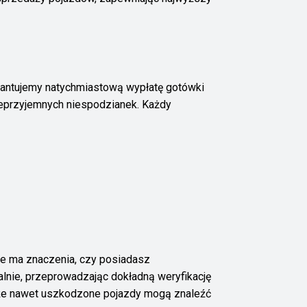
arantujemy natychmiastową wypłatę gotówki
nieprzyjemnych niespodzianek. Każdy
ie ma znaczenia, czy posiadasz
lnie, przeprowadzając dokładną weryfikację
 że nawet uszkodzone pojazdy mogą znaleźć