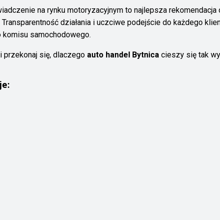
wiadczenie na rynku motoryzacyjnym to najlepsza rekomendacja 
. Transparentność działania i uczciwe podejście do każdego kli
go komisu samochodowego.
i przekonaj się, dlaczego
auto handel Bytnica
cieszy się tak w
je: