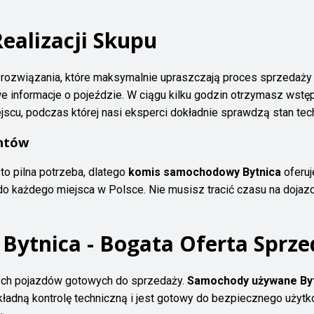
ealizacji Skupu
rozwiązania, które maksymalnie upraszczają proces sprzedaży
 informacje o pojeździe. W ciągu kilku godzin otrzymasz wstępn
jscu, podczas której nasi eksperci dokładnie sprawdzą stan tech
entów
o pilna potrzeba, dlatego
komis samochodowy Bytnica
oferu
o każdego miejsca w Polsce. Nie musisz tracić czasu na dojazd
ytnica - Bogata Oferta Sprze
ych pojazdów gotowych do sprzedaży.
Samochody używane By
kładną kontrolę techniczną i jest gotowy do bezpiecznego uży