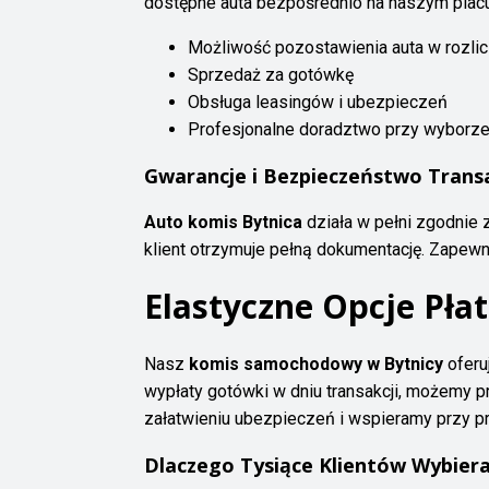
dostępne auta bezpośrednio na naszym placu
Możliwość pozostawienia auta w rozlic
Sprzedaż za gotówkę
Obsługa leasingów i ubezpieczeń
Profesjonalne doradztwo przy wyborze
Gwarancje i Bezpieczeństwo Transa
Auto komis Bytnica
działa w pełni zgodnie
klient otrzymuje pełną dokumentację. Zapew
Elastyczne Opcje Płat
Nasz
komis samochodowy w Bytnicy
oferu
wypłaty gotówki w dniu transakcji, możemy
załatwieniu ubezpieczeń i wspieramy przy p
Dlaczego Tysiące Klientów Wybier