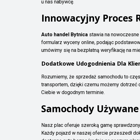
u nas nabywcę.
Innowacyjny Proces R
Auto handel Bytnica
stawia na nowoczesne 
formularz wyceny online, podając podstawowe
umówimy się na bezpłatną weryfikację na mie
Dodatkowe Udogodnienia Dla Kli
Rozumiemy, że sprzedaż samochodu to częst
transportem, dzięki czemu możemy dotrzeć d
Ciebie w dogodnym terminie.
Samochody Używane B
Nasz plac oferuje szeroką gamę sprawdzon
Każdy pojazd w naszej ofercie przeszedł do