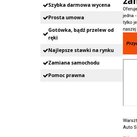
zam
Szybka darmowa wycena
Oferuj
jedna 
Prosta umowa
tylko 
naszej
Gotówka, bądź przelew od
ręki
Przy
Najlepsze stawki na rynku
Zamiana samochodu
Pomoc prawna
Warszt
Auto S