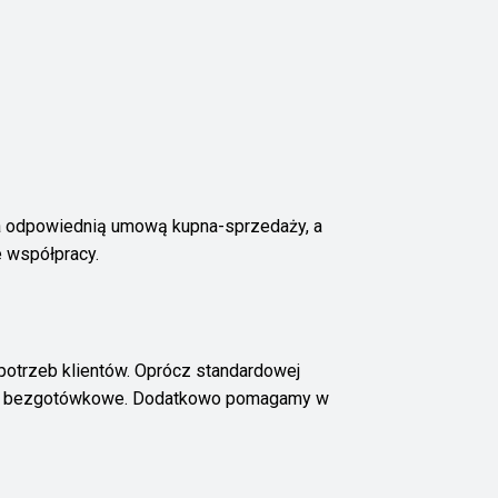
a odpowiednią umową kupna-sprzedaży, a
 współpracy.
potrzeb klientów. Oprócz standardowej
enie bezgotówkowe. Dodatkowo pomagamy w