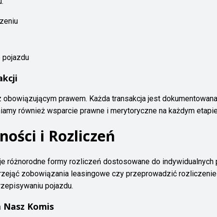
.
zeniu
 pojazdu
kcji
 z obowiązującym prawem. Każda transakcja jest dokumentowan
niamy również wsparcie prawne i merytoryczne na każdym etapie
ności i Rozliczeń
je różnorodne formy rozliczeń dostosowane do indywidualnych 
 przejąć zobowiązania leasingowe czy przeprowadzić rozlicz
rzepisywaniu pojazdu.
a Nasz Komis