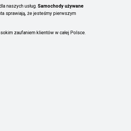
dla naszych usług.
Samochody używane
enta sprawiają, że jesteśmy pierwszym
ysokim zaufaniem klientów w całej Polsce.