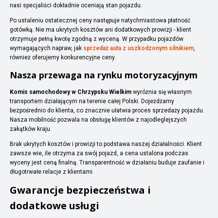
nasi specjaliści dokładnie oceniają stan pojazdu.
Po ustaleniu ostatecznej ceny następuje natychmiastowa płatność
gotówką. Nie ma ukrytych kosztów ani dodatkowych prowizji - klient
otrzymuje pełną kwotę zgodną z wyceną. W przypadku pojazdów
wymagających napraw, jak
sprzedaż auta z uszkodzonym silnikiem
,
również oferujemy konkurencyjne ceny.
Nasza przewaga na rynku motoryzacyjnym
Komis samochodowy w Chrzypsku Wielkim
wyróżnia się własnym
transportem działającym na terenie całej Polski. Dojeżdżamy
bezpośrednio do klienta, co znacznie ułatwia proces sprzedaży pojazdu.
Nasza mobilność pozwala na obsługę klientów z najodleglejszych
zakątków kraju.
Brak ukrytych kosztów i prowizji to podstawa naszej działalności. Klient
zawsze wie, ile otrzyma za swój pojazd, a cena ustalona podczas
wyceny jest ceną finalną. Transparentność w działaniu buduje zaufanie i
długotrwałe relacje z klientami.
Gwarancje bezpieczeństwa i
dodatkowe usługi