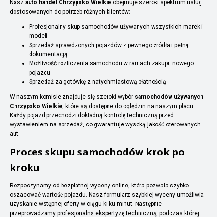
Nasz
auto handel Chrzypsko Wielkie
obejmuje szeroki spektrum usług
dostosowanych do potrzeb różnych klientów:
Profesjonalny skup samochodów używanych wszystkich marek i
modeli
Sprzedaż sprawdzonych pojazdów z pewnego źródła i pełną
dokumentacją
Możliwość rozliczenia samochodu w ramach zakupu nowego
pojazdu
Sprzedaż za gotówkę z natychmiastową płatnością
W naszym komisie znajduje się szeroki wybór
samochodów używanych
Chrzypsko Wielkie
, które są dostępne do oględzin na naszym placu.
Każdy pojazd przechodzi dokładną kontrolę techniczną przed
wystawieniem na sprzedaż, co gwarantuje wysoką jakość oferowanych
aut.
Proces skupu samochodów krok po
kroku
Rozpoczynamy od bezpłatnej wyceny online, która pozwala szybko
oszacować wartość pojazdu. Nasz formularz szybkiej wyceny umożliwia
uzyskanie wstępnej oferty w ciągu kilku minut. Następnie
przeprowadzamy profesjonalną ekspertyzę techniczną, podczas której