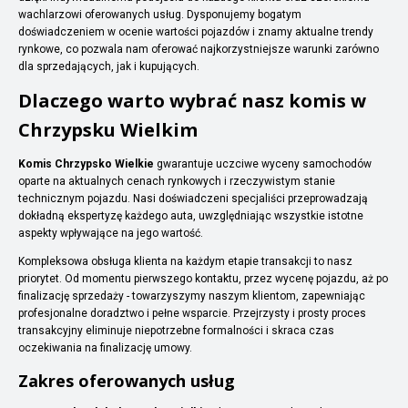
wachlarzowi oferowanych usług. Dysponujemy bogatym
doświadczeniem w ocenie wartości pojazdów i znamy aktualne trendy
rynkowe, co pozwala nam oferować najkorzystniejsze warunki zarówno
dla sprzedających, jak i kupujących.
Dlaczego warto wybrać nasz komis w
Chrzypsku Wielkim
Komis Chrzypsko Wielkie
gwarantuje uczciwe wyceny samochodów
oparte na aktualnych cenach rynkowych i rzeczywistym stanie
technicznym pojazdu. Nasi doświadczeni specjaliści przeprowadzają
dokładną ekspertyzę każdego auta, uwzględniając wszystkie istotne
aspekty wpływające na jego wartość.
Kompleksowa obsługa klienta na każdym etapie transakcji to nasz
priorytet. Od momentu pierwszego kontaktu, przez wycenę pojazdu, aż po
finalizację sprzedaży - towarzyszymy naszym klientom, zapewniając
profesjonalne doradztwo i pełne wsparcie. Przejrzysty i prosty proces
transakcyjny eliminuje niepotrzebne formalności i skraca czas
oczekiwania na finalizację umowy.
Zakres oferowanych usług