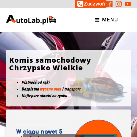
Zadzwoń
MENU
Komis samochodowy
Chrzypsko Wielkie
Płatność od ręki
Bezpłatna
wycena auta
i transport
Najlepsze stawki na rynku