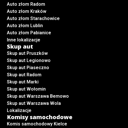
Auto złom Radom
Auto złom Kraków
Auto złom Starachowice
Auto złom Lublin
Auto złom Pabianice
Inne lokalizacje
Skup aut
Skup aut Pruszków
Skup aut Legionowo
Skup aut Piaseczno
Skup aut Radom
Skup aut Marki
Skup aut Wołomin
Skup aut Warszawa Bemowo
Skup aut Warszawa Wola
Lokalizacje
Komisy samochodowe
Komis samochodowy Kielce