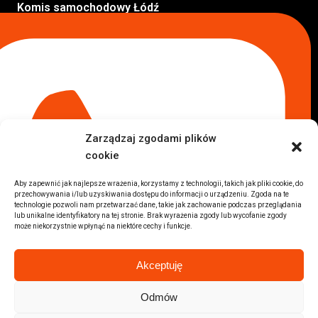
Komis samochodowy Łódź
Komis samochodowy Kraków
Komis samochodowy Radom
Komis samochodowy Płock
Komis samochodowy Opole
Komis samochodowy Lublin
Komis samochodowy Sochaczew
Inne Lokalizacje
Zarządzaj zgodami plików
Import
cookie
Auta z USA Warszawa
Auta z USA Rzeszów
Aby zapewnić jak najlepsze wrażenia, korzystamy z technologii, takich jak pliki cookie, do
przechowywania i/lub uzyskiwania dostępu do informacji o urządzeniu. Zgoda na te
Auta z USA Białystok
technologie pozwoli nam przetwarzać dane, takie jak zachowanie podczas przeglądania
Auta z USA Kraków
lub unikalne identyfikatory na tej stronie. Brak wyrażenia zgody lub wycofanie zgody
może niekorzystnie wpłynąć na niektóre cechy i funkcje.
Marki samochodów
Sprzedam BMW
Akceptuję
Sprzedam Audi
Sprzedam Mercedes
Odmów
Wszystkie marki samochodów