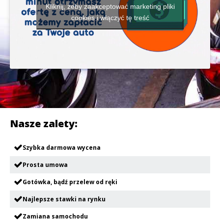
Kliknij, żeby zaakceptować marketing pliki
cookies i włączyć tę treść
Nasze zalety:
Szybka darmowa wycena
Prosta umowa
Gotówka, bądź przelew od ręki
Najlepsze stawki na rynku
Zamiana samochodu