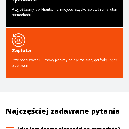
Przyjeżdżamy do klienta, na miejscu szybko sprawdzamy stan
samochodu.
Zapłata
Przy podpisywaniu umowy płacimy całość za auto, gotówką, bądź
przelewem.
Najczęściej zadawane pytania
Jaka jest forma płatności za samochód?