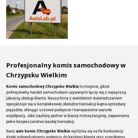
Profesjonalny komis samochodowy w
Chrzypsku Wielkim
Komis samochodowy Chrzypsko Wielkie
to miejsce, gdzie
profesjonalny handel samochodami używanymi łączy się z najwyższą
jakością obsługi klienta. Nasza firma z wieloletnim doświadczeniem
specjalizuje się w kompleksowej obsłudze transakcji kupna-sprzedaży
pojazdów, oferując uczciwe podejście i transparentne warunki
współpracy. Jako zaufany partner w branży motoryzacyjnej, zapewniamy
pełne bezpieczeństwo każdej transakcji.
Nasz
auto komis Chrzypsko Wielkie
wyróżnia się na tle konkurencji
dzięki indywidualnemu podejściu do każdego klienta oraz szerokiemu