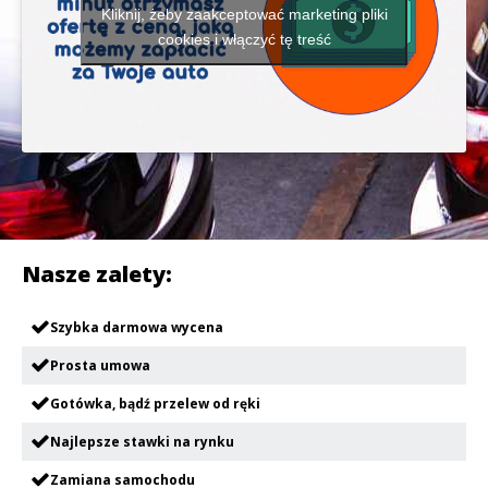
Kliknij, żeby zaakceptować marketing pliki
cookies i włączyć tę treść
Nasze zalety:
Szybka darmowa wycena
Prosta umowa
Gotówka, bądź przelew od ręki
Najlepsze stawki na rynku
Zamiana samochodu