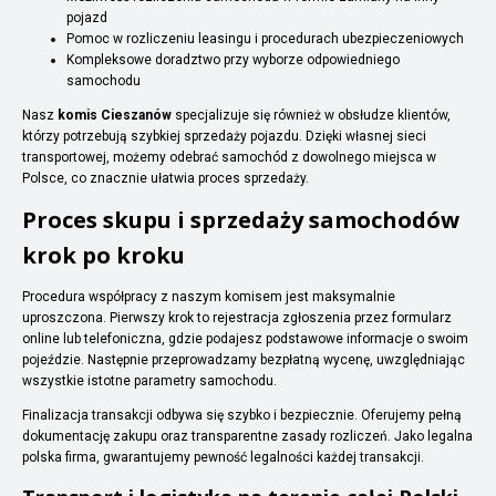
pojazd
Pomoc w rozliczeniu leasingu i procedurach ubezpieczeniowych
Kompleksowe doradztwo przy wyborze odpowiedniego
samochodu
Nasz
komis Cieszanów
specjalizuje się również w obsłudze klientów,
którzy potrzebują szybkiej sprzedaży pojazdu. Dzięki własnej sieci
transportowej, możemy odebrać samochód z dowolnego miejsca w
Polsce, co znacznie ułatwia proces sprzedaży.
Proces skupu i sprzedaży samochodów
krok po kroku
Procedura współpracy z naszym komisem jest maksymalnie
uproszczona. Pierwszy krok to rejestracja zgłoszenia przez formularz
online lub telefoniczna, gdzie podajesz podstawowe informacje o swoim
pojeździe. Następnie przeprowadzamy bezpłatną wycenę, uwzględniając
wszystkie istotne parametry samochodu.
Finalizacja transakcji odbywa się szybko i bezpiecznie. Oferujemy pełną
dokumentację zakupu oraz transparentne zasady rozliczeń. Jako legalna
polska firma, gwarantujemy pewność legalności każdej transakcji.