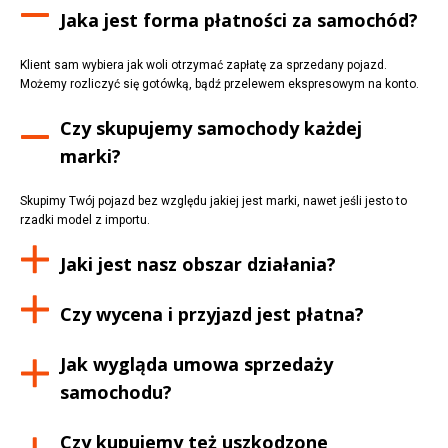
Jaka jest forma płatności za samochód?
Klient sam wybiera jak woli otrzymać zapłatę za sprzedany pojazd.
Możemy rozliczyć się gotówką, bądź przelewem ekspresowym na konto.
Czy skupujemy samochody każdej
marki?
Skupimy Twój pojazd bez względu jakiej jest marki, nawet jeśli jesto to
rzadki model z importu.
Jaki jest nasz obszar działania?
Czy wycena i przyjazd jest płatna?
Jak wygląda umowa sprzedaży
samochodu?
Czy kupujemy też uszkodzone