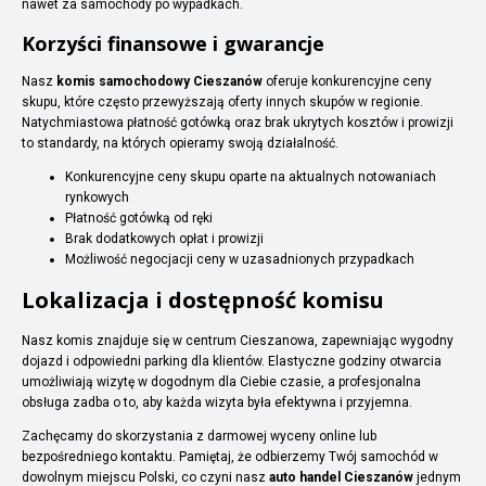
nawet za samochody po wypadkach.
Korzyści finansowe i gwarancje
Nasz
komis samochodowy Cieszanów
oferuje konkurencyjne ceny
skupu, które często przewyższają oferty innych skupów w regionie.
Natychmiastowa płatność gotówką oraz brak ukrytych kosztów i prowizji
to standardy, na których opieramy swoją działalność.
Konkurencyjne ceny skupu oparte na aktualnych notowaniach
rynkowych
Płatność gotówką od ręki
Brak dodatkowych opłat i prowizji
Możliwość negocjacji ceny w uzasadnionych przypadkach
Lokalizacja i dostępność komisu
Nasz komis znajduje się w centrum Cieszanowa, zapewniając wygodny
dojazd i odpowiedni parking dla klientów. Elastyczne godziny otwarcia
umożliwiają wizytę w dogodnym dla Ciebie czasie, a profesjonalna
obsługa zadba o to, aby każda wizyta była efektywna i przyjemna.
Zachęcamy do skorzystania z darmowej wyceny online lub
bezpośredniego kontaktu. Pamiętaj, że odbierzemy Twój samochód w
dowolnym miejscu Polski, co czyni nasz
auto handel Cieszanów
jednym