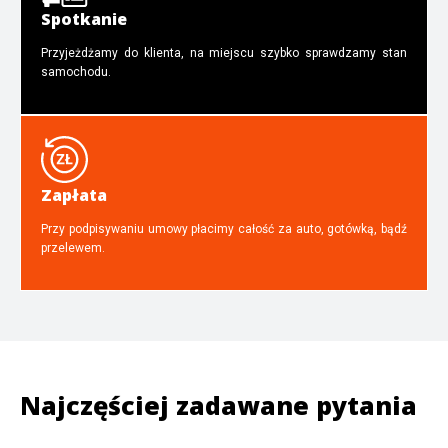
Spotkanie
Przyjeżdżamy do klienta, na miejscu szybko sprawdzamy stan
samochodu.
Zapłata
Przy podpisywaniu umowy płacimy całość za auto, gotówką, bądź
przelewem.
Najczęściej zadawane pytania