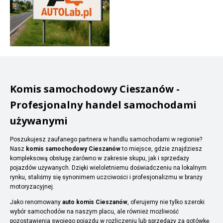
Komis samochodowy Cieszanów -
Profesjonalny handel samochodami
używanymi
Poszukujesz zaufanego partnera w handlu samochodami w regionie?
Nasz
komis samochodowy Cieszanów
to miejsce, gdzie znajdziesz
kompleksową obsługę zarówno w zakresie skupu, jak i sprzedaży
pojazdów używanych. Dzięki wieloletniemu doświadczeniu na lokalnym
rynku, staliśmy się synonimem uczciwości i profesjonalizmu w branży
motoryzacyjnej.
Jako renomowany
auto komis Cieszanów
, oferujemy nie tylko szeroki
wybór samochodów na naszym placu, ale również możliwość
pozostawienia swojego pojazdu w rozliczeniu lub sprzedaży za gotówkę.