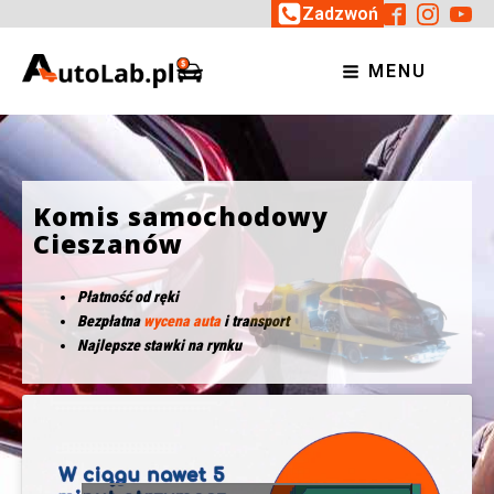
Zadzwoń
MENU
Komis samochodowy
Cieszanów
Płatność od ręki
Bezpłatna
wycena auta
i transport
Najlepsze stawki na rynku