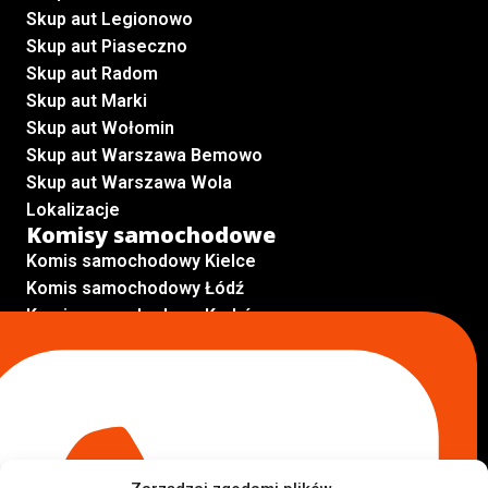
Skup aut Legionowo
Skup aut Piaseczno
Skup aut Radom
Skup aut Marki
Skup aut Wołomin
Skup aut Warszawa Bemowo
Skup aut Warszawa Wola
Lokalizacje
Komisy samochodowe
Komis samochodowy Kielce
Komis samochodowy Łódź
Komis samochodowy Kraków
Komis samochodowy Radom
Komis samochodowy Płock
Komis samochodowy Opole
Komis samochodowy Lublin
Komis samochodowy Sochaczew
Inne Lokalizacje