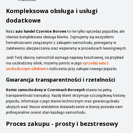
Kompleksowa obsługa i usługi
dodatkowe
Nasz
auto handel Czernice Borowe
to nie tylko sprzedaż pojazdów, ale
również kompleksowa obsługa klienta. Zajmujemy się wszystkimi
formalnościami związanymi z zakupem samochodu, pomagamy w
załatwieniu ubezpieczenia oraz wspieramy w procedurach leasingowych.
Jeśli Twój obecny samochód wymaga naprawy kosztownej, na przykład
ma uszkodzony silnik, możemy pomóc w jego
sprzedaż auta z
uszkodzonym silnikiem
i rozliczeniu przy zakupie nowego pojazdu.
Gwarancja transparentności i rzetelności
Komis samochodowy w Czernicach Borowych
stawia na pełną
transparentność transakcji. Każdy klient otrzymuje szczegółową historię
pojazdu, informacje o jego stanie technicznym oraz gwarancję braku
ukrytych wad. Nasze wieloletnie doświadczenie w branży pozwala nam
profesjonalnie ocenić stan każdego samochodu.
Proces zakupu - prosty i bezstresowy