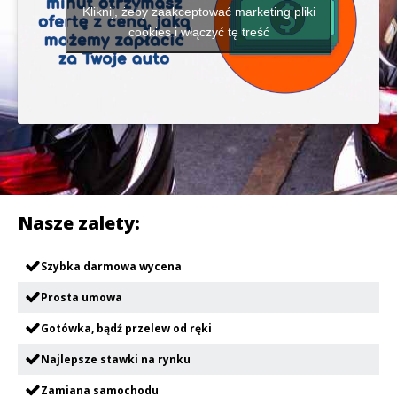
Kliknij, żeby zaakceptować marketing pliki
cookies i włączyć tę treść
Nasze zalety:
Szybka darmowa wycena
Prosta umowa
Gotówka, bądź przelew od ręki
Najlepsze stawki na rynku
Zamiana samochodu