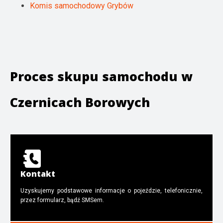
Komis samochodowy Grybów
Proces skupu samochodu w
Czernicach Borowych
Kontakt
Uzyskujemy podstawowe informacje o pojeździe, telefonicznie,
przez formularz, bądź SMSem.