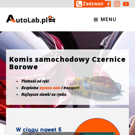
Zadzwoń
MENU
Komis samochodowy Czernice
Borowe
Płatność od ręki
Bezpłatna
wycena auta
i transport
Najlepsze stawki na rynku