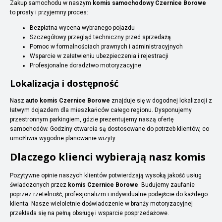
Zakup samochodu w naszym
komis samochodowy Czernice Borowe
to prosty i przyjemny proces:
Bezpłatna wycena wybranego pojazdu
Szczegółowy przegląd techniczny przed sprzedażą
Pomoc w formalnościach prawnych i administracyjnych
Wsparcie w załatwieniu ubezpieczenia i rejestracji
Profesjonalne doradztwo motoryzacyjne
Lokalizacja i dostępność
Nasz
auto komis Czernice Borowe
znajduje się w dogodnej lokalizacji z
łatwym dojazdem dla mieszkańców całego regionu. Dysponujemy
przestronnym parkingiem, gdzie prezentujemy naszą ofertę
samochodów. Godziny otwarcia są dostosowane do potrzeb klientów, co
umożliwia wygodne planowanie wizyty.
Dlaczego klienci wybierają nasz komis
Pozytywne opinie naszych klientów potwierdzają wysoką jakość usług
świadczonych przez
komis Czernice Borowe
. Budujemy zaufanie
poprzez rzetelność, profesjonalizm i indywidualne podejście do każdego
klienta. Nasze wieloletnie doświadczenie w branży motoryzacyjnej
przekłada się na pełną obsługę i wsparcie posprzedażowe.