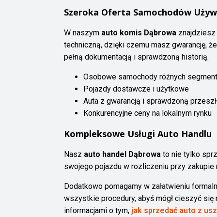
Szeroka Oferta Samochodów Używ
W naszym
auto komis Dąbrowa
znajdziesz 
techniczną, dzięki czemu masz gwarancję, ż
pełną dokumentacją i sprawdzoną historią.
Osobowe samochody różnych segmen
Pojazdy dostawcze i użytkowe
Auta z gwarancją i sprawdzoną przeszł
Konkurencyjne ceny na lokalnym rynku
Kompleksowe Usługi Auto Handlu
Nasz
auto handel Dąbrowa
to nie tylko sp
swojego pojazdu w rozliczeniu przy zakupie 
Dodatkowo pomagamy w załatwieniu formaln
wszystkie procedury, abyś mógł cieszyć się
informacjami o tym,
jak sprzedać auto z us