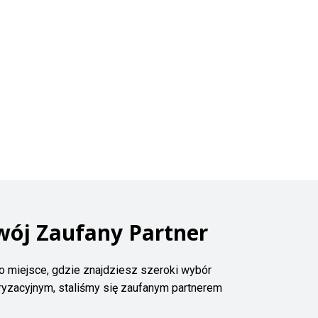
wój Zaufany Partner
o miejsce, gdzie znajdziesz szeroki wybór
ryzacyjnym, staliśmy się zaufanym partnerem