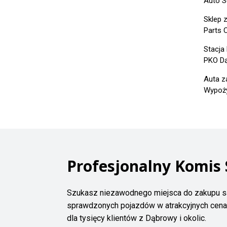
Auto S
Sklep 
Parts C
Stacja
PKO Dą
Auta z
Wypoży
Profesjonalny Komis
Szukasz niezawodnego miejsca do zakupu
sprawdzonych pojazdów w atrakcyjnych cenac
dla tysięcy klientów z Dąbrowy i okolic.