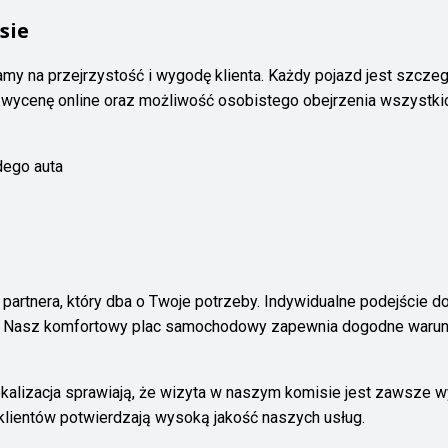
sie
my na przejrzystość i wygodę klienta. Każdy pojazd jest szczeg
wycenę online oraz możliwość osobistego obejrzenia wszystkic
dego auta
 partnera, który dba o Twoje potrzeby. Indywidualne podejście d
ty. Nasz komfortowy plac samochodowy zapewnia dogodne warun
kalizacja sprawiają, że wizyta w naszym komisie jest zawsze w
lientów potwierdzają wysoką jakość naszych usług.