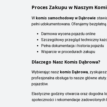
Proces Zakupu w Naszym Komi
W
komis samochodowy w Dąbrowie
stawia
pełni udokumentowana. Oferujemy bezpłatną 
Darmowa wycena pojazdu online
Szczegółowy przegląd techniczny każ
Pełna dokumentacja i historia pojazdu
Wsparcie w procedurach zakupu
Dlaczego Nasz Komis Dąbrowa?
Wybierając nasz
komis Dąbrowa
, zyskujesz
profesjonalna obsługa to nasze główne atu
pojazdów.
Elastyczne godziny otwarcia oraz dogodna lo
społeczności i rekomendacje zadowolonych k