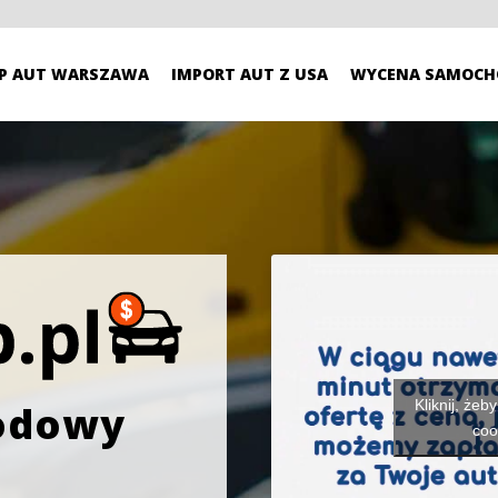
P AUT WARSZAWA
IMPORT AUT Z USA
WYCENA SAMOCH
Kliknij, żeb
odowy
coo