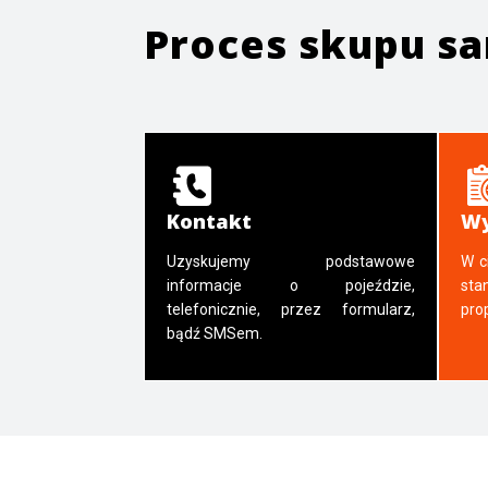
Proces skupu 
Kontakt
Wy
Uzyskujemy podstawowe
W c
informacje o pojeździe,
sta
telefonicznie, przez formularz,
pro
bądź SMSem.