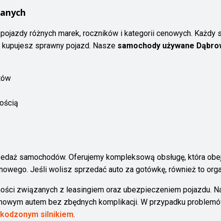
anych
pojazdy różnych marek, roczników i kategorii cenowych. Każdy
e kupujesz sprawny pojazd. Nasze
samochody używane Dąbro
tów
ością
rzedaż samochodów. Oferujemy kompleksową obsługę, która obe
nowego. Jeśli wolisz sprzedać auto za gotówkę, również to orga
ości związanych z leasingiem oraz ubezpieczeniem pojazdu. 
 nowym autem bez zbędnych komplikacji. W przypadku problemów
zkodzonym silnikiem
.