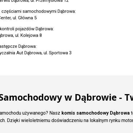
erwis Dąbrowa, ul. Przemysłowa 12
z częściami samochodowymi Dąbrowa:
enter, ul. Główna 5
 kontroli pojazdów Dąbrowa:
browa, ul. Kolejowa 8
astępcze Dąbrowa:
czalnia Aut Dąbrowa, ul. Sportowa 3
 Samochodowy w Dąbrowie - T
 samochodu używanego? Nasz
komis samochodowy Dąbrowa
t
h. Dzięki wieloletniemu doświadczeniu na lokalnym rynku moto