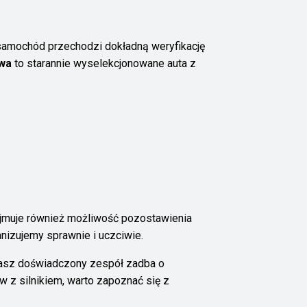
 samochód przechodzi dokładną weryfikację
wa
to starannie wyselekcjonowane auta z
jmuje również możliwość pozostawienia
nizujemy sprawnie i uczciwie.
Nasz doświadczony zespół zadba o
 z silnikiem, warto zapoznać się z