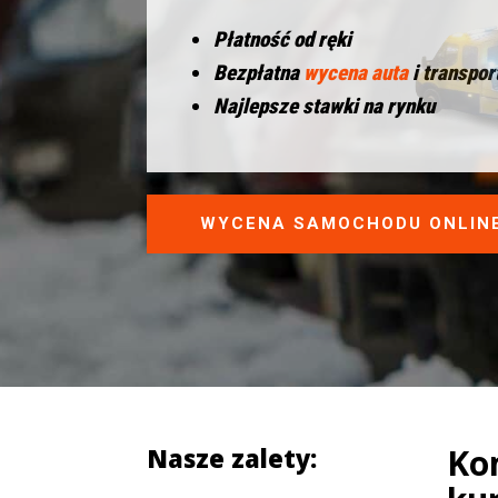
Płatność od ręki
Bezpłatna
wycena auta
i transpor
Najlepsze stawki na rynku
WYCENA SAMOCHODU ONLIN
Ko
Nasze zalety: