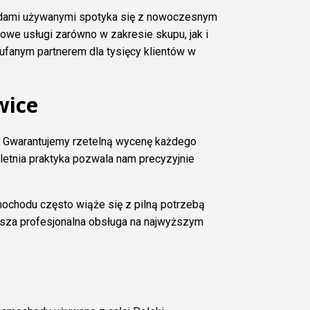
odami używanymi spotyka się z nowoczesnym
owe usługi zarówno w zakresie skupu, jak i
ufanym partnerem dla tysięcy klientów w
wice
zm. Gwarantujemy rzetelną wycenę każdego
letnia praktyka pozwala nam precyzyjnie
ochodu często wiąże się z pilną potrzebą
Nasza profesjonalna obsługa na najwyższym