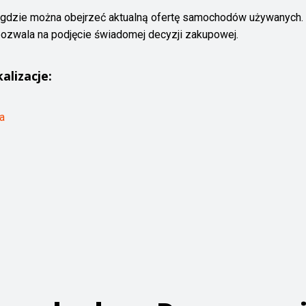
gdzie można obejrzeć aktualną ofertę samochodów używanych. 
pozwala na podjęcie świadomej decyzji zakupowej.
kalizacje:
a