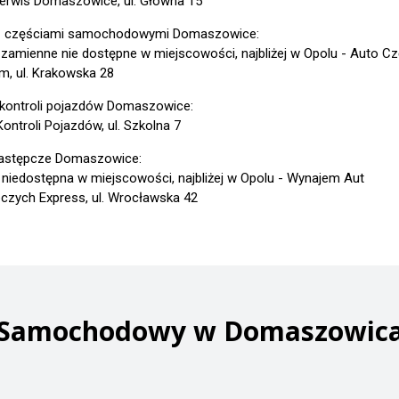
erwis Domaszowice, ul. Główna 15
z częściami samochodowymi Domaszowice:
 zamienne nie dostępne w miejscowości, najbliżej w Opolu - Auto Cz
m, ul. Krakowska 28
 kontroli pojazdów Domaszowice:
ontroli Pojazdów, ul. Szkolna 7
astępcze Domaszowice:
 niedostępna w miejscowości, najbliżej w Opolu - Wynajem Aut
czych Express, ul. Wrocławska 42
s Samochodowy w Domaszowica