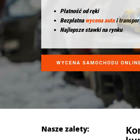
Płatność od ręki
Bezpłatna
wycena auta
i transpor
Najlepsze stawki na rynku
WYCENA SAMOCHODU ONLIN
Ko
Nasze zalety: