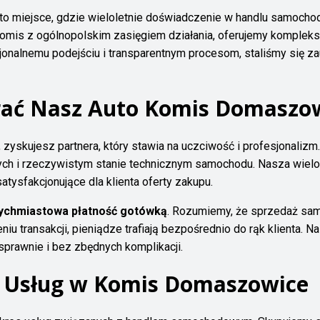
to miejsce, gdzie wieloletnie doświadczenie w handlu samoch
 komis z ogólnopolskim zasięgiem działania, oferujemy kompleks
onalnemu podejściu i transparentnym procesom, staliśmy się za
rać Nasz Auto Komis Domaszo
, zyskujesz partnera, który stawia na uczciwość i profesjonali
wych i rzeczywistym stanie technicznym samochodu. Nasza wielo
atysfakcjonujące dla klienta oferty zakupu.
ychmiastowa płatność gotówką
. Rozumiemy, że sprzedaż sam
u transakcji, pieniądze trafiają bezpośrednio do rąk klienta. 
sprawnie i bez zbędnych komplikacji.
 Usług w Komis Domaszowice