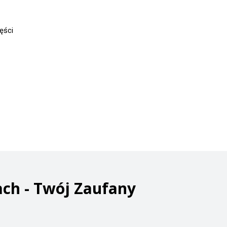
ęści
ch - Twój Zaufany