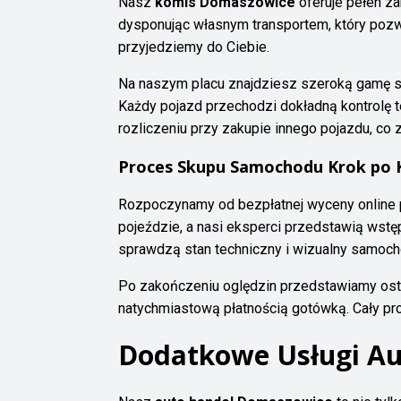
Nasz
komis Domaszowice
oferuje pełen z
dysponując własnym transportem, który pozw
przyjedziemy do Ciebie.
Na naszym placu znajdziesz szeroką gamę
Każdy pojazd przechodzi dokładną kontrolę
rozliczeniu przy zakupie innego pojazdu, co
Proces Skupu Samochodu Krok po 
Rozpoczynamy od bezpłatnej wyceny online p
pojeździe, a nasi eksperci przedstawią wstę
sprawdzą stan techniczny i wizualny samoch
Po zakończeniu oględzin przedstawiamy ostat
natychmiastową płatnością gotówką. Cały pr
Dodatkowe Usługi A