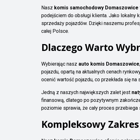
Nasz
komis samochodowy Domaszowice
podejściem do obsługi klienta. Jako lokalny
sprzedaży pojazdów. Dzięki naszemu profesj
całej Polsce.
Dlaczego Warto Wyb
Wybierając nasz
auto komis Domaszowice
pojazdu, opartą na aktualnych cenach rynko
ocenić wartość pojazdu, co przekłada się na s
Jedną z naszych największych zalet jest
nat
finansową, dlatego po pozytywnym zakończeni
poziomie sprawia, że cały proces przebiega 
Kompleksowy Zakres