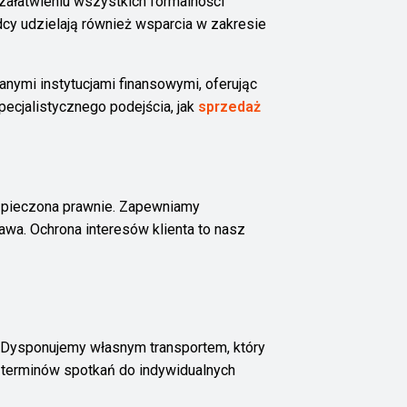
ałatwieniu wszystkich formalności
cy udzielają również wsparcia w zakresie
nymi instytucjami finansowymi, oferując
cjalistycznego podejścia, jak
sprzedaż
ezpieczona prawnie. Zapewniamy
wa. Ochrona interesów klienta to nasz
. Dysponujemy własnym transportem, który
e terminów spotkań do indywidualnych