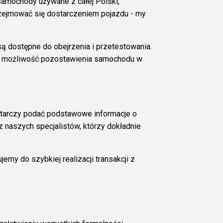
amochody używane z całej Polski,
rzejmować się dostarczeniem pojazdu - my
 są dostępne do obejrzenia i przetestowania.
eż możliwość pozostawienia samochodu w
starczy podać podstawowe informacje o
 naszych specjalistów, którzy dokładnie
my do szybkiej realizacji transakcji z