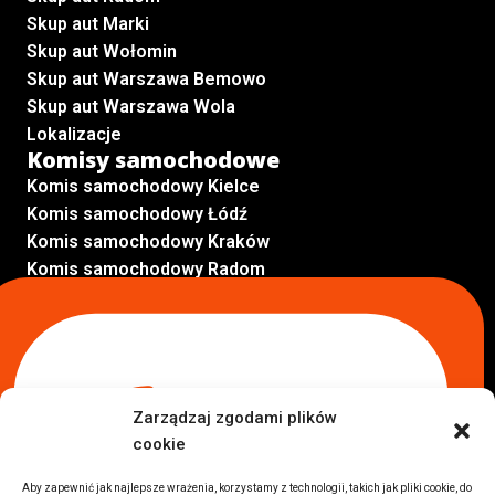
Skup aut Marki
Skup aut Wołomin
Skup aut Warszawa Bemowo
Skup aut Warszawa Wola
Lokalizacje
Komisy samochodowe
Komis samochodowy Kielce
Komis samochodowy Łódź
Komis samochodowy Kraków
Komis samochodowy Radom
Komis samochodowy Płock
Komis samochodowy Opole
Komis samochodowy Lublin
Komis samochodowy Sochaczew
Inne Lokalizacje
Zarządzaj zgodami plików
Import
cookie
Auta z USA Warszawa
Auta z USA Rzeszów
Aby zapewnić jak najlepsze wrażenia, korzystamy z technologii, takich jak pliki cookie, do