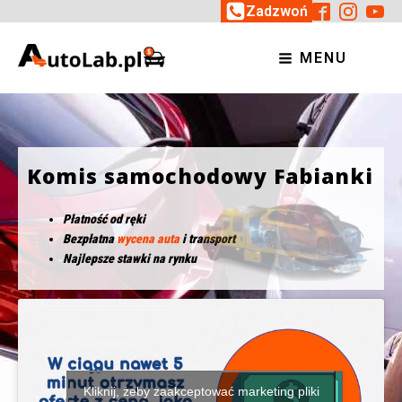
Zadzwoń
MENU
Komis samochodowy Fabianki
Płatność od ręki
Bezpłatna
wycena auta
i transport
Najlepsze stawki na rynku
Kliknij, żeby zaakceptować marketing pliki