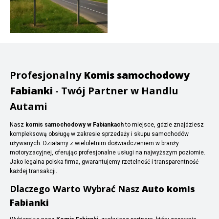
Profesjonalny
Komis samochodowy
Fabianki
- Twój Partner w Handlu
Autami
Nasz
komis samochodowy w Fabiankach
to miejsce, gdzie znajdziesz
kompleksową obsługę w zakresie sprzedaży i skupu samochodów
używanych. Działamy z wieloletnim doświadczeniem w branży
motoryzacyjnej, oferując profesjonalne usługi na najwyższym poziomie.
Jako legalna polska firma, gwarantujemy rzetelność i transparentność
każdej transakcji.
Dlaczego Warto Wybrać Nasz
Auto komis
Fabianki