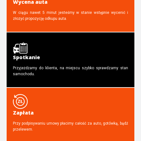
Wycena auta
W ciągu nawet 5 minut jesteśmy w stanie wstępnie wycenić i
złozyć propozycję odkupu auta.
Spotkanie
Przyjeżdżamy do klienta, na miejscu szybko sprawdzamy stan
samochodu.
Zapłata
Przy podpisywaniu umowy płacimy całość za auto, gotówką, bądź
przelewem.