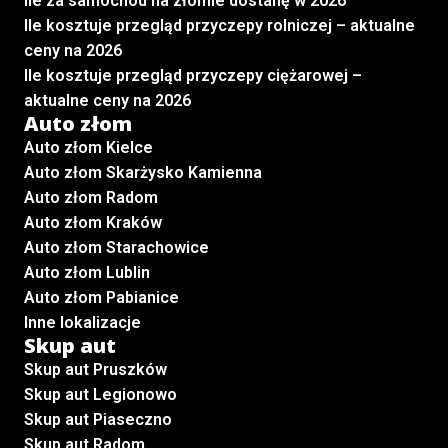
Ile za samochód na złomie dostanę w 2026
Ile kosztuje przegląd przyczepy rolniczej – aktualne
ceny na 2026
Ile kosztuje przegląd przyczepy ciężarowej –
aktualne ceny na 2026
Auto złom
Auto złom Kielce
Auto złom Skarżysko Kamienna
Auto złom Radom
Auto złom Kraków
Auto złom Starachowice
Auto złom Lublin
Auto złom Pabianice
Inne lokalizacje
Skup aut
Skup aut Pruszków
Skup aut Legionowo
Skup aut Piaseczno
Skup aut Radom