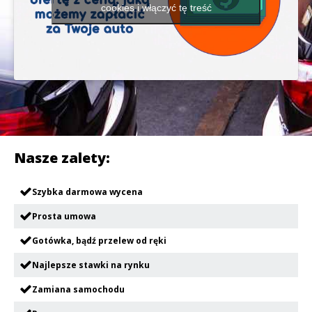
cookies i włączyć tę treść
Nasze zalety:
Szybka darmowa wycena
Prosta umowa
Gotówka, bądź przelew od ręki
Najlepsze stawki na rynku
Zamiana samochodu