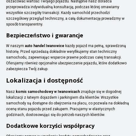
oszacować wartość Twojego pojazdu. Następnie nasz doradca
przeprowadza indywidualną konsultację, podczas której omawiamy
wszystkie szczegóły transakcji. Każdy samochód przechodzi
szczegółowy przegląd techniczny, a całą dokumentację prowadzmy w
sposób transparentny.
Bezpieczeństwo i gwarancje
W naszym
auto handel Iwanowice
każdy pojazd ma pełną, sprawdzoną
historię. Przed sprzedażą dokładnie weryfikujemy stan techniczny
samochodu, zapewniając wsparcie prawne podczas całej transakcji.
Oferujemy również opcjonalne ubezpieczenie pojazdu, które dodatkowo
zabezpiecza Twój zakup.
Lokalizacja i dostępność
Nasz
komis samochodowy w Iwanowicach
znajduje się w dogodnej
lokalizacji z łatwym dojazdem i parkingiem dla klientów. Wszystkie
samochody są dostępne do obejrzenia na placu, co pozwala na dokładną
ocenę stanu pojazdu przed zakupem. Pracujemy w elastycznych
godzinach, dostosowując się do potrzeb naszych klientów.
Dodatkowe korzyści współpracy