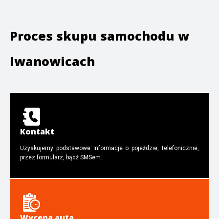
Proces skupu samochodu w
Iwanowicach
Kontakt
Uzyskujemy podstawowe informacje o pojeździe, telefonicznie,
przez formularz, bądź SMSem.
Wycena auta