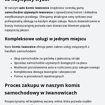
W naszym
auto komis Iwanowice
znajdziesz szeroką gamę
samochodów używanych Iwanowice
o sprawdzonej historii i dokładnie
weryfikowanym przebiegu. Oferujemy atrakcyjne ceny rynkowe oraz
profesjonalną obsługę na każdym etapie zakupu. Nasze doświadczenie w
branży motoryzacyjnej pozwala nam dostarczać klientom pojazdy
najwyższej jakości.
Kompleksowe usługi w jednym miejscu
Nasz
komis Iwanowice
oferuje pełen zakres usług związanych z
handlem samochodami:
Skup samochodów za gotówkę z płatnością od ręki
Sprzedaż samochodów używanych dostępnych na placu
Możliwość pozostawienia auta w rozliczeniu przy zakupie nowego
Kompleksowa obsługa leasingów i ubezpieczeń
Pomoc w procedurach rejestracyjnych
Proces zakupu w naszym komis
samochodowy w Iwanowicach
Rozpoczynamy od bezpłatnej wyceny online, która pozwala szybko