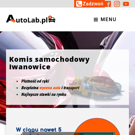
Zadzwoń
MENU
Komis samochodowy
Iwanowice
Płatność od ręki
Bezpłatna
wycena auta
i transport
Najlepsze stawki na rynku