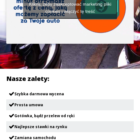
Kliknij, żeby zaakceptować marketing pliki
cookies i włączyć tę treść
Nasze zalety:
Szybka darmowa wycena
Prosta umowa
Gotówka, bądź przelew od ręki
Najlepsze stawki na rynku
Zamiana samochodu