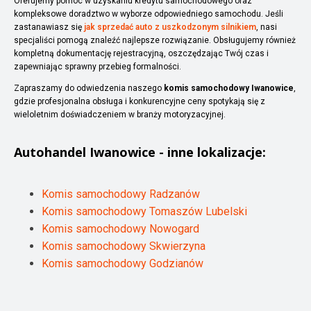
Oferujemy pomoc w uzyskaniu kredytu samochodowego oraz
kompleksowe doradztwo w wyborze odpowiedniego samochodu. Jeśli
zastanawiasz się
jak sprzedać auto z uszkodzonym silnikiem
, nasi
specjaliści pomogą znaleźć najlepsze rozwiązanie. Obsługujemy również
kompletną dokumentację rejestracyjną, oszczędzając Twój czas i
zapewniając sprawny przebieg formalności.
Zapraszamy do odwiedzenia naszego
komis samochodowy Iwanowice
,
gdzie profesjonalna obsługa i konkurencyjne ceny spotykają się z
wieloletnim doświadczeniem w branży motoryzacyjnej.
Autohandel
Iwanowice
- inne lokalizacje:
Komis samochodowy Radzanów
Komis samochodowy Tomaszów Lubelski
Komis samochodowy Nowogard
Komis samochodowy Skwierzyna
Komis samochodowy Godzianów