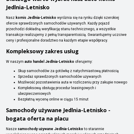
Jedlnia-Letnisko
Nasz
komis Jedlnia-Letnisko
wyróżnia się na rynku dzięki szerokiej
ofercie sprawdzonych samochodów używanych. Każdy pojazd
przechodzi dokładną weryfikację stanu technicznego, a wszystkie
transakcje realizujemy z pełną transparentością. Gwarantujemy uczciwe
ceny i profesjonalne doradztwo na każdym etapie współpracy.
Kompleksowy zakres usług
W naszym
auto handel Jedlnia-Letnisko
oferujemy:
Skup samochodów za gotówkę z natychmiastową płatnością
Sprzedaż sprawdzonych samochodów używanych
Możliwość pozostawienia auta w rozliczeniu przy zakupie nowego
Kompleksową obsługę procedur leasingowych i
ubezpieczeniowych
Bezpłatną wycenę online w ciągu 15 minut
Samochody używane Jedlnia-Letnisko -
bogata oferta na placu
Nasze
samochody używane Jedlnia-Letnisko
to starannie