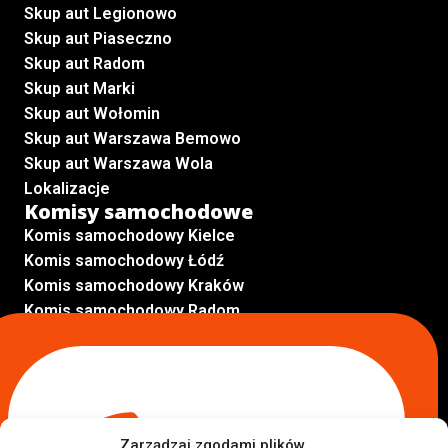
Skup aut Legionowo
Skup aut Piaseczno
Skup aut Radom
Skup aut Marki
Skup aut Wołomin
Skup aut Warszawa Bemowo
Skup aut Warszawa Wola
Lokalizacje
Komisy samochodowe
Komis samochodowy Kielce
Komis samochodowy Łódź
Komis samochodowy Kraków
Komis samochodowy Radom
Komis samochodowy Płock
Komis samochodowy Opole
Komis samochodowy Lublin
Komis samochodowy Sochaczew
Inne Lokalizacje
Zarządzaj zgodami plików