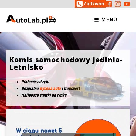
Zadzwoń
MENU
Komis samochodowy Jedlnia-
Letnisko
Płatność od ręki
Bezpłatna
wycena auta
i transport
Najlepsze stawki na rynku