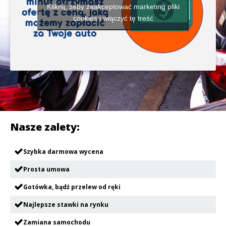
Kliknij, żeby zaakceptować marketing pliki
cookies i włączyć tę treść
Nasze zalety:
Szybka darmowa wycena
Prosta umowa
Gotówka, bądź przelew od ręki
Najlepsze stawki na rynku
Zamiana samochodu