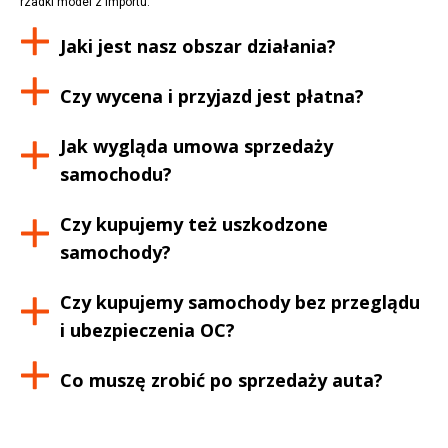
rzadki model z importu.
Jaki jest nasz obszar działania?
Czy wycena i przyjazd jest płatna?
Jak wygląda umowa sprzedaży
samochodu?
Czy kupujemy też uszkodzone
samochody?
Czy kupujemy samochody bez przeglądu
i ubezpieczenia OC?
Co muszę zrobić po sprzedaży auta?