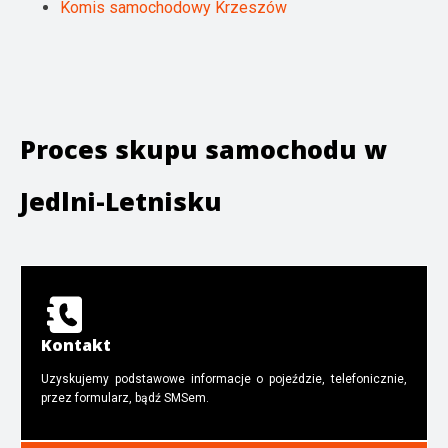
Komis samochodowy Krzeszów
Proces skupu samochodu w
Jedlni-Letnisku
Kontakt
Uzyskujemy podstawowe informacje o pojeździe, telefonicznie,
przez formularz, bądź SMSem.