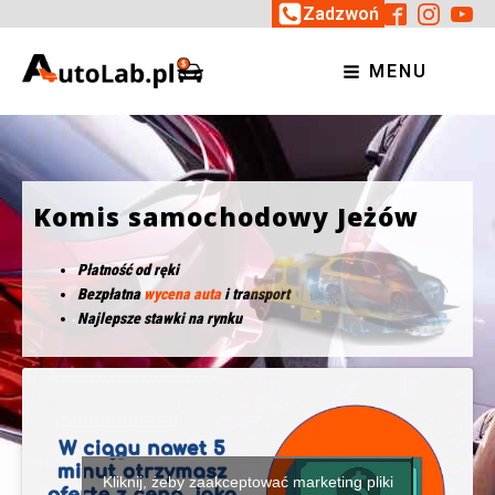
Zadzwoń
MENU
Komis samochodowy Jeżów
Płatność od ręki
Bezpłatna
wycena auta
i transport
Najlepsze stawki na rynku
Kliknij, żeby zaakceptować marketing pliki