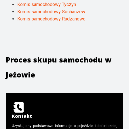
Komis samochodowy Tyczyn
Komis samochodowy Sochaczew
Komis samochodowy Radzanowo
Proces skupu samochodu w
Jeżowie
Kontakt
Uzyskujemy podstawowe informacje o pojeździe, telefonicznie,