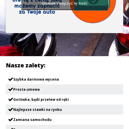
cookies i włączyć tę treść
Nasze zalety:
Szybka darmowa wycena
Prosta umowa
Gotówka, bądź przelew od ręki
Najlepsze stawki na rynku
Zamiana samochodu