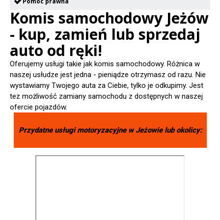
Pomoc prawna
Komis samochodowy Jeżów
- kup, zamień lub sprzedaj
auto od ręki!
Oferujemy usługi takie jak komis samochodowy. Różnica w
naszej usłudze jest jedna - pieniądze otrzymasz od razu. Nie
wystawiamy Twojego auta za Ciebie, tylko je odkupimy. Jest
tez możliwość zamiany samochodu z dostępnych w naszej
ofercie pojazdów.
Przydatne usługi motoryzacyjne w
Jeżowie
lub okolicy: