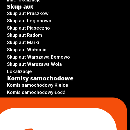
Skup aut
Skup aut Pruszków
Skup aut Legionowo
Skup aut Piaseczno
Skup aut Radom
Skup aut Marki
Skup aut Wołomin
Skup aut Warszawa Bemowo
Skup aut Warszawa Wola
Lokalizacje
Komisy samochodowe
Komis samochodowy Kielce
Komis samochodowy Łódź
Komis samochodowy Kraków
Komis samochodowy Radom
Komis samochodowy Płock
Komis samochodowy Opole
Komis samochodowy Lublin