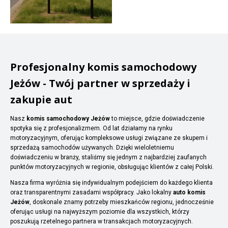
Profesjonalny komis samochodowy
Jeżów - Twój partner w sprzedaży i
zakupie aut
Nasz
komis samochodowy Jeżów
to miejsce, gdzie doświadczenie
spotyka się z profesjonalizmem. Od lat działamy na rynku
motoryzacyjnym, oferując kompleksowe usługi związane ze skupem i
sprzedażą samochodów używanych. Dzięki wieloletniemu
doświadczeniu w branży, staliśmy się jednym z najbardziej zaufanych
punktów motoryzacyjnych w regionie, obsługując klientów z całej Polski.
Nasza firma wyróżnia się indywidualnym podejściem do każdego klienta
oraz transparentnymi zasadami współpracy. Jako lokalny
auto komis
Jeżów
, doskonale znamy potrzeby mieszkańców regionu, jednocześnie
oferując usługi na najwyższym poziomie dla wszystkich, którzy
poszukują rzetelnego partnera w transakcjach motoryzacyjnych.