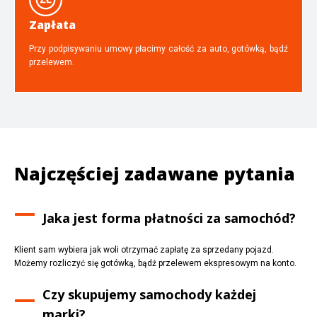
Zapłata
Przy podpisywaniu umowy płacimy całość za auto, gotówką, bądź
przelewem.
Najczęściej zadawane pytania
Jaka jest forma płatności za samochód?
Klient sam wybiera jak woli otrzymać zapłatę za sprzedany pojazd.
Możemy rozliczyć się gotówką, bądź przelewem ekspresowym na konto.
Czy skupujemy samochody każdej
marki?