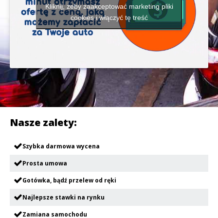
Kliknij, żeby zaakceptować marketing pliki
cookies i włączyć tę treść
Nasze zalety:
Szybka darmowa wycena
Prosta umowa
Gotówka, bądź przelew od ręki
Najlepsze stawki na rynku
Zamiana samochodu