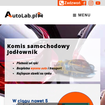
Zadzwoń
MENU
Komis samochodowy
Jodłownik
Płatność od ręki
Bezpłatna
wycena auta
i transport
Najlepsze stawki na rynku