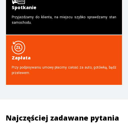
Spotkanie
Przyjeżdżamy do klienta, na miejscu szybko sprawdzamy stan
samochodu.
Zapłata
Przy podpisywaniu umowy płacimy całość za auto, gotówką, bądź
przelewem.
Najczęściej zadawane pytania