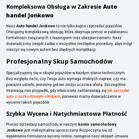
Kompleksowa Obsługa w Zakresie
Auto
handel Jonkowo
Nasz
Auto handel Jonkowo
to nie tylko kupno i sprzedaż pojazdów.
Oferujemy kompleksową obsługę, która obejmuje pomoc w załatwianiu
formalności związanych z leasingiem oraz ubezpieczeniami. Nasz
doświadczony zespół zadba o wszystkie niezbędne procedury, abyś mógł
cieszyć się nowym autem bez zbędnych komplikacji.
Profesjonalny Skup Samochodów
Specjalizujemy się w skupie pojazdów w każdym stanie technicznym.
Bez względu na to, czy Twoje auto wymaga drobnych napraw, czy ma
poważne usterki, jesteśmy gotowi złożyć uczciwa ofertę. Szczególnie
interesują nas przypadki, gdy właściciele zastanawiają się
jak sprzedać
auto z uszkodzonym silnikiem
, ponieważ mamy doświadczenie w
wycenie takich pojazdów.
Szybka Wycena i Natychmiastowa Płatność
Proces sprzedaży samochodu w naszym
komis samochodowy
Jonkowo
jest maksymalnie uproszczony. Rozpoczyna się od
wypełnienia formularza wyceny online, następnie nasz ekspert umawia