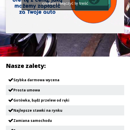
cookies i włączyć tę treść
Nasze zalety:
Szybka darmowa wycena
Prosta umowa
Gotówka, bądź przelew od ręki
Najlepsze stawki na rynku
Zamiana samochodu