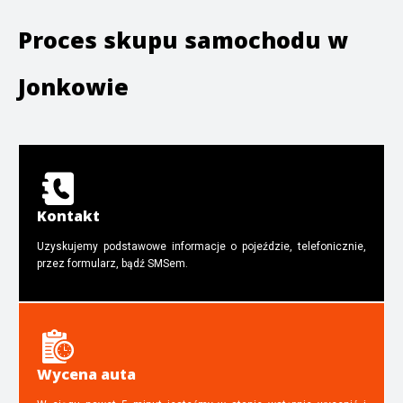
Proces skupu samochodu w
Jonkowie
Kontakt
Uzyskujemy podstawowe informacje o pojeździe, telefonicznie,
przez formularz, bądź SMSem.
Wycena auta