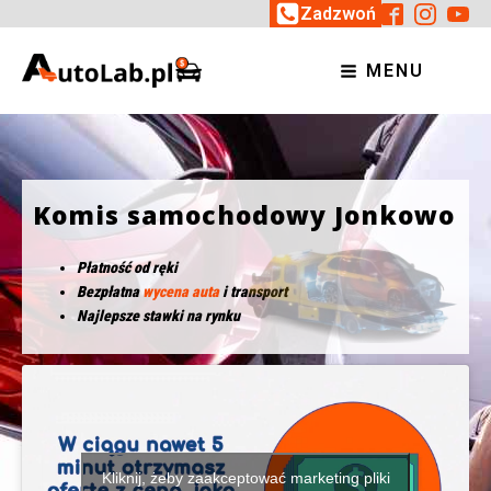
Zadzwoń
MENU
Komis samochodowy Jonkowo
Płatność od ręki
Bezpłatna
wycena auta
i transport
Najlepsze stawki na rynku
Kliknij, żeby zaakceptować marketing pliki