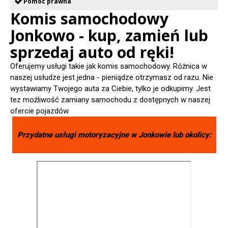
Pomoc prawna
Komis samochodowy
Jonkowo - kup, zamień lub
sprzedaj auto od ręki!
Oferujemy usługi takie jak komis samochodowy. Różnica w
naszej usłudze jest jedna - pieniądze otrzymasz od razu. Nie
wystawiamy Twojego auta za Ciebie, tylko je odkupimy. Jest
tez możliwość zamiany samochodu z dostępnych w naszej
ofercie pojazdów.
Przydatne usługi motoryzacyjne w
Jonkowie
lub okolicy: