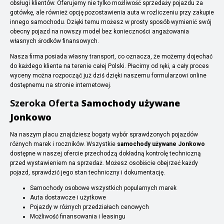
obsługi klientów. Oferujemy nie tylko możliwość sprzedaży pojazdu za
gotówkę, ale również opcję pozostawienia auta w rozliczeniu przy zakupie
innego samochodu. Dzięki temu możesz w prosty sposób wymienić swój
obecny pojazd na nowszy model bez konieczności angażowania
własnych środków finansowych.
Nasza firma posiada własny transport, co oznacza, że możemy dojechać
do każdego klienta na terenie całej Polski. Płacimy od ręki, a cały proces
wyceny można rozpocząć już dziś dzięki naszemu formularzowi online
dostępnemu na stronie internetowej.
Szeroka Oferta
Samochody używane
Jonkowo
Na naszym placu znajdziesz bogaty wybór sprawdzonych pojazdów
różnych marek i roczników. Wszystkie
samochody używane Jonkowo
dostępne w naszej ofercie przechodzą dokładną kontrolę techniczną
przed wystawieniem na sprzedaż. Możesz osobiście obejrzeć każdy
pojazd, sprawdzić jego stan techniczny i dokumentację.
Samochody osobowe wszystkich popularnych marek
Auta dostawcze i użytkowe
Pojazdy w różnych przedziałach cenowych
Możliwość finansowania i leasingu