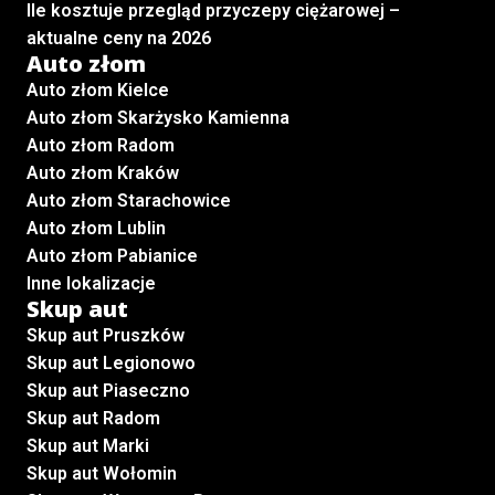
Ile kosztuje przegląd przyczepy ciężarowej –
aktualne ceny na 2026
Auto złom
Auto złom Kielce
Auto złom Skarżysko Kamienna
Auto złom Radom
Auto złom Kraków
Auto złom Starachowice
Auto złom Lublin
Auto złom Pabianice
Inne lokalizacje
Skup aut
Skup aut Pruszków
Skup aut Legionowo
Skup aut Piaseczno
Skup aut Radom
Skup aut Marki
Skup aut Wołomin