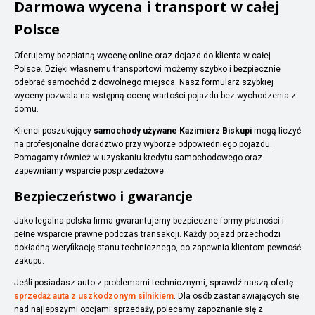
Darmowa wycena i transport w całej
Polsce
Oferujemy bezpłatną wycenę online oraz dojazd do klienta w całej
Polsce. Dzięki własnemu transportowi możemy szybko i bezpiecznie
odebrać samochód z dowolnego miejsca. Nasz formularz szybkiej
wyceny pozwala na wstępną ocenę wartości pojazdu bez wychodzenia z
domu.
Klienci poszukujący
samochody używane Kazimierz Biskupi
mogą liczyć
na profesjonalne doradztwo przy wyborze odpowiedniego pojazdu.
Pomagamy również w uzyskaniu kredytu samochodowego oraz
zapewniamy wsparcie posprzedażowe.
Bezpieczeństwo i gwarancje
Jako legalna polska firma gwarantujemy bezpieczne formy płatności i
pełne wsparcie prawne podczas transakcji. Każdy pojazd przechodzi
dokładną weryfikację stanu technicznego, co zapewnia klientom pewność
zakupu.
Jeśli posiadasz auto z problemami technicznymi, sprawdź naszą ofertę
sprzedaż auta z uszkodzonym silnikiem
. Dla osób zastanawiających się
nad najlepszymi opcjami sprzedaży, polecamy zapoznanie się z