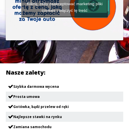
Kliknij, żeby zaakceptować marketing pliki
cookies i włączyć tę treść
Nasze zalety:
Szybka darmowa wycena
Prosta umowa
Gotówka, bądź przelew od ręki
Najlepsze stawki na rynku
Zamiana samochodu