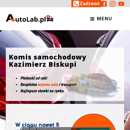
Zadzwoń
MENU
Komis samochodowy
Kazimierz Biskupi
Płatność od ręki
Bezpłatna
wycena auta
i transport
Najlepsze stawki na rynku