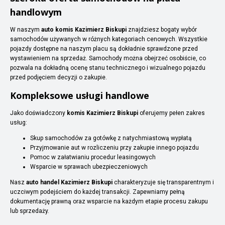
handlowym
W naszym
auto komis Kazimierz Biskupi
znajdziesz bogaty wybór
samochodów używanych w różnych kategoriach cenowych. Wszystkie
pojazdy dostępne na naszym placu są dokładnie sprawdzone przed
wystawieniem na sprzedaż. Samochody można obejrzeć osobiście, co
pozwala na dokładną ocenę stanu technicznego i wizualnego pojazdu
przed podjęciem decyzji o zakupie.
Kompleksowe usługi handlowe
Jako doświadczony
komis Kazimierz Biskupi
oferujemy pełen zakres
usług:
Skup samochodów za gotówkę z natychmiastową wypłatą
Przyjmowanie aut w rozliczeniu przy zakupie innego pojazdu
Pomoc w załatwianiu procedur leasingowych
Wsparcie w sprawach ubezpieczeniowych
Nasz
auto handel Kazimierz Biskupi
charakteryzuje się transparentnym i
uczciwym podejściem do każdej transakcji. Zapewniamy pełną
dokumentację prawną oraz wsparcie na każdym etapie procesu zakupu
lub sprzedaży.