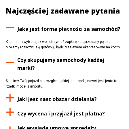
Najczęściej zadawane pytania
Jaka jest forma płatności za samochód?
Klient sam wybiera jak woli otrzymać zapłatę za sprzedany pojazd.
Możemy rozliczyć się gotówką, bądź przelewem ekspresowym na konto.
Czy skupujemy samochody każdej
marki?
Skupimy Twój pojazd bez względu jakiej jest marki, nawet jeśli jesto to
rzadki model z importu.
Jaki jest nasz obszar działania?
Czy wycena i przyjazd jest płatna?
Jak wygląda umowa sprzedaży