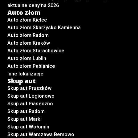
aktualne ceny na 2026
Auto złom
Auto złom Kielce
Auto złom Skarżysko Kamienna
Auto złom Radom
Auto złom Kraków
Auto złom Starachowice
Auto złom Lublin
Auto złom Pabianice
Inne lokalizacje
Skup aut
Skup aut Pruszków
Skup aut Legionowo
Skup aut Piaseczno
Skup aut Radom
Skup aut Marki
Skup aut Wołomin
Skup aut Warszawa Bemowo