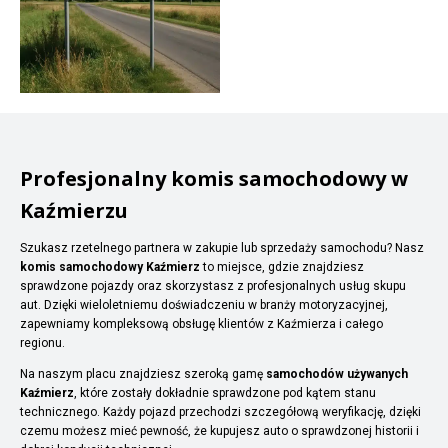
Profesjonalny komis samochodowy w
Kaźmierzu
Szukasz rzetelnego partnera w zakupie lub sprzedaży samochodu? Nasz
komis samochodowy Kaźmierz
to miejsce, gdzie znajdziesz
sprawdzone pojazdy oraz skorzystasz z profesjonalnych usług skupu
aut. Dzięki wieloletniemu doświadczeniu w branży motoryzacyjnej,
zapewniamy kompleksową obsługę klientów z Kaźmierza i całego
regionu.
Na naszym placu znajdziesz szeroką gamę
samochodów używanych
Kaźmierz
, które zostały dokładnie sprawdzone pod kątem stanu
technicznego. Każdy pojazd przechodzi szczegółową weryfikację, dzięki
czemu możesz mieć pewność, że kupujesz auto o sprawdzonej historii i