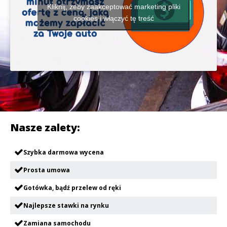
Kliknij, żeby zaakceptować marketing pliki
cookies i włączyć tę treść
Nasze zalety:
Szybka darmowa wycena
Prosta umowa
Gotówka, bądź przelew od ręki
Najlepsze stawki na rynku
Zamiana samochodu