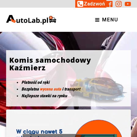
Zadzwoń
MENU
Komis samochodowy
Kaźmierz
Płatność od ręki
Bezpłatna
wycena auta
i transport
Najlepsze stawki na rynku