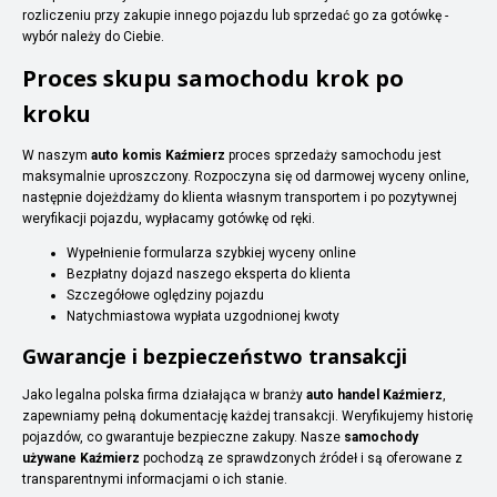
rozliczeniu przy zakupie innego pojazdu lub sprzedać go za gotówkę -
wybór należy do Ciebie.
Proces skupu samochodu krok po
kroku
W naszym
auto komis Kaźmierz
proces sprzedaży samochodu jest
maksymalnie uproszczony. Rozpoczyna się od darmowej wyceny online,
następnie dojeżdżamy do klienta własnym transportem i po pozytywnej
weryfikacji pojazdu, wypłacamy gotówkę od ręki.
Wypełnienie formularza szybkiej wyceny online
Bezpłatny dojazd naszego eksperta do klienta
Szczegółowe oględziny pojazdu
Natychmiastowa wypłata uzgodnionej kwoty
Gwarancje i bezpieczeństwo transakcji
Jako legalna polska firma działająca w branży
auto handel Kaźmierz
,
zapewniamy pełną dokumentację każdej transakcji. Weryfikujemy historię
pojazdów, co gwarantuje bezpieczne zakupy. Nasze
samochody
używane Kaźmierz
pochodzą ze sprawdzonych źródeł i są oferowane z
transparentnymi informacjami o ich stanie.