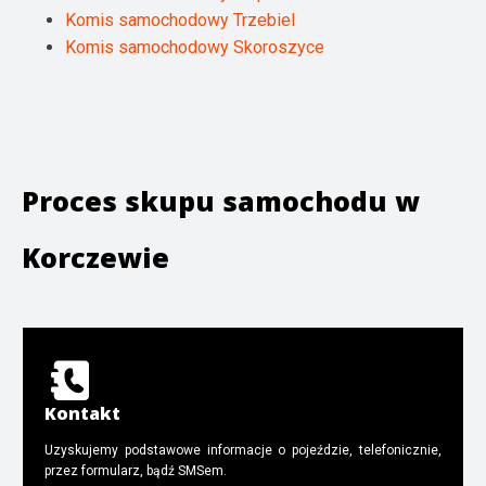
Komis samochodowy Trzebiel
Komis samochodowy Skoroszyce
Proces skupu samochodu w
Korczewie
Kontakt
Uzyskujemy podstawowe informacje o pojeździe, telefonicznie,
przez formularz, bądź SMSem.