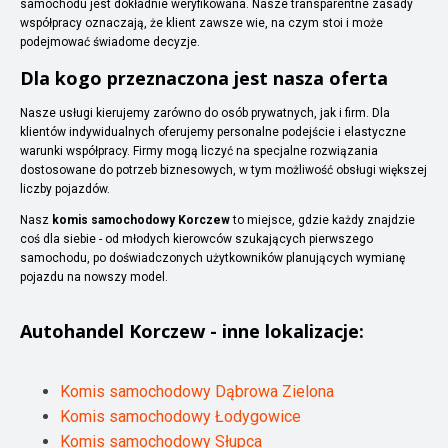
samochodu jest dokładnie weryfikowana. Nasze transparentne zasady
współpracy oznaczają, że klient zawsze wie, na czym stoi i może
podejmować świadome decyzje.
Dla kogo przeznaczona jest nasza oferta
Nasze usługi kierujemy zarówno do osób prywatnych, jak i firm. Dla
klientów indywidualnych oferujemy personalne podejście i elastyczne
warunki współpracy. Firmy mogą liczyć na specjalne rozwiązania
dostosowane do potrzeb biznesowych, w tym możliwość obsługi większej
liczby pojazdów.
Nasz
komis samochodowy Korczew
to miejsce, gdzie każdy znajdzie
coś dla siebie - od młodych kierowców szukających pierwszego
samochodu, po doświadczonych użytkowników planujących wymianę
pojazdu na nowszy model.
Autohandel
Korczew
- inne lokalizacje:
Komis samochodowy Dąbrowa Zielona
Komis samochodowy Łodygowice
Komis samochodowy Słupca