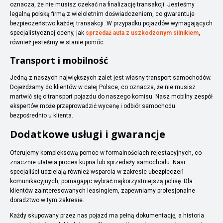
oznacza, że nie musisz czekać na finalizację transakcji. Jesteśmy
legalną polską firmą z wieloletnim doświadczeniem, co gwarantuje
bezpieczeństwo każdej transakcji. W przypadku pojazdów wymagających
specjalistycznej oceny, jak
sprzedaż auta z uszkodzonym silnikiem
,
również jesteśmy w stanie pomóc.
Transport i mobilność
Jedną z naszych największych zalet jest własny transport samochodów.
Dojeżdżamy do klientów w całej Polsce, co oznacza, że nie musisz
martwić się o transport pojazdu do naszego komisu. Nasz mobilny zespół
ekspertów może przeprowadzić wycenę i odbiór samochodu
bezpośrednio u klienta.
Dodatkowe usługi i gwarancje
Oferujemy kompleksową pomoc w formalnościach rejestacyjnych, co
znacznie ułatwia proces kupna lub sprzedaży samochodu. Nasi
specjaliści udzielają również wsparcia w zakresie ubezpieczeń
komunikacyjnych, pomagając wybrać najkorzystniejszą polisę. Dla
klientów zainteresowanych leasingiem, zapewniamy profesjonalne
doradztwo w tym zakresie.
Każdy skupowany przez nas pojazd ma pełną dokumentację, a historia