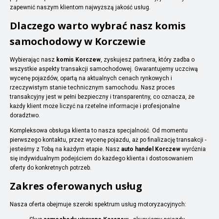
zapewnić naszym klientom najwyższą jakość usług.
Dlaczego warto wybrać nasz komis
samochodowy w Korczewie
Wybierając nasz
komis Korczew
, zyskujesz partnera, który zadba o
wszystkie aspekty transakcji samochodowej. Gwarantujemy uczciwą
wycenę pojazdów, opartą na aktualnych cenach rynkowych i
rzeczywistym stanie technicznym samochodu. Nasz proces
transakcyjny jest w pełni bezpieczny i transparentny, co oznacza, że
każdy klient może liczyć na rzetelne informacje i profesjonalne
doradztwo.
Kompleksowa obsługa klienta to nasza specjalność. Od momentu
pierwszego kontaktu, przez wycenę pojazdu, aż po finalizację transakcji -
jesteśmy z Tobą na każdym etapie. Nasz
auto handel Korczew
wyróżnia
się indywidualnym podejściem do każdego klienta i dostosowaniem
oferty do konkretnych potrzeb.
Zakres oferowanych usług
Nasza oferta obejmuje szeroki spektrum usług motoryzacyjnych: