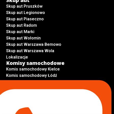
Skup aut
Skup aut Pruszków
Skup aut Legionowo
Skup aut Piaseczno
Skup aut Radom
Skup aut Marki
Skup aut Wołomin
Skup aut Warszawa Bemowo
Skup aut Warszawa Wola
Lokalizacje
Komisy samochodowe
Komis samochodowy Kielce
Komis samochodowy Łódź
Komis samochodowy Kraków
Komis samochodowy Radom
Komis samochodowy Płock
Komis samochodowy Opole
Komis samochodowy Lublin
Komis samochodowy Sochaczew