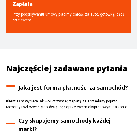
Zapłata
Przy podpisywaniu umowy płacimy całość za auto, gotówką, bądź
przelewem.
Najczęściej zadawane pytania
Jaka jest forma płatności za samochód?
Klient sam wybiera jak woli otrzymać zapłatę za sprzedany pojazd.
Możemy rozliczyć się gotówką, bądź przelewem ekspresowym na konto.
Czy skupujemy samochody każdej
marki?