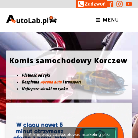
Zadzwoń
MENU
Komis samochodowy Korczew
Płatność od ręki
Bezpłatna
wycena auta
i transport
Najlepsze stawki na rynku
Kliknij, żeby zaakceptować marketing pliki