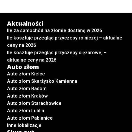
Aktualności
Ile za samochód na złomie dostanę w 2026
Ile kosztuje przegląd przyczepy rolniczej – aktualne
ceny na 2026
Ile kosztuje przegląd przyczepy ciężarowej –
aktualne ceny na 2026
Auto złom
Auto złom Kielce
Auto złom Skarżysko Kamienna
Auto złom Radom
Auto złom Kraków
Auto złom Starachowice
Auto złom Lublin
Auto złom Pabianice
Inne lokalizacje