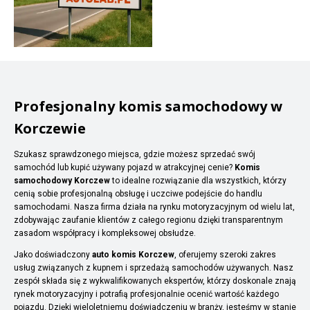
Profesjonalny komis samochodowy w
Korczewie
Szukasz sprawdzonego miejsca, gdzie możesz sprzedać swój
samochód lub kupić używany pojazd w atrakcyjnej cenie?
Komis
samochodowy Korczew
to idealne rozwiązanie dla wszystkich, którzy
cenią sobie profesjonalną obsługę i uczciwe podejście do handlu
samochodami. Nasza firma działa na rynku motoryzacyjnym od wielu lat,
zdobywając zaufanie klientów z całego regionu dzięki transparentnym
zasadom współpracy i kompleksowej obsłudze.
Jako doświadczony
auto komis Korczew
, oferujemy szeroki zakres
usług związanych z kupnem i sprzedażą samochodów używanych. Nasz
zespół składa się z wykwalifikowanych ekspertów, którzy doskonale znają
rynek motoryzacyjny i potrafią profesjonalnie ocenić wartość każdego
pojazdu. Dzięki wieloletniemu doświadczeniu w branży, jesteśmy w stanie