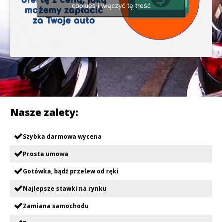
cookies i włączyć tę treść
Nasze zalety:
Szybka darmowa wycena
Prosta umowa
Gotówka, bądź przelew od ręki
Najlepsze stawki na rynku
Zamiana samochodu