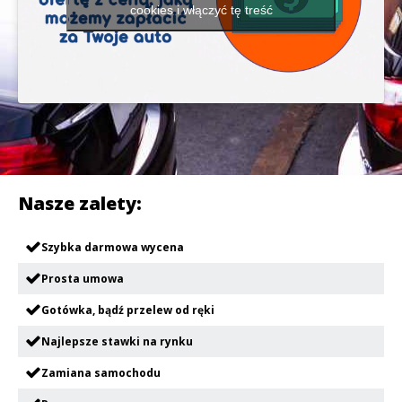
cookies i włączyć tę treść
Nasze zalety:
Szybka darmowa wycena
Prosta umowa
Gotówka, bądź przelew od ręki
Najlepsze stawki na rynku
Zamiana samochodu