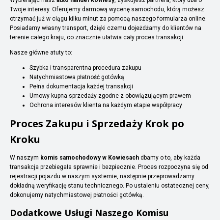
Twoje interesy. Oferujemy darmową wycenę samochodu, którą możesz
otrzymać już w ciągu kilku minut za pomocą naszego formularza online.
Posiadamy własny transport, dzięki czemu dojeżdżamy do klientów na
terenie całego kraju, co znacznie ułatwia cały proces transakcji.
Nasze główne atuty to:
Szybka i transparentna procedura zakupu
Natychmiastowa płatność gotówką
Pełna dokumentacja każdej transakcji
Umowy kupna-sprzedaży zgodne z obowiązującym prawem
Ochrona interesów klienta na każdym etapie współpracy
Proces Zakupu i Sprzedaży Krok po
Kroku
W naszym
komis samochodowy w Kowiesach
dbamy o to, aby każda
transakcja przebiegała sprawnie i bezpiecznie. Proces rozpoczyna się od
rejestracji pojazdu w naszym systemie, następnie przeprowadzamy
dokładną weryfikację stanu technicznego. Po ustaleniu ostatecznej ceny,
dokonujemy natychmiastowej płatności gotówką.
Dodatkowe Usługi Naszego Komisu