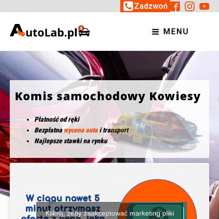
Zadzwoń
MENU
Komis samochodowy Kowiesy
Płatność od ręki
Bezpłatna
wycena auta
i transport
Najlepsze stawki na rynku
Kliknij, żeby zaakceptować marketing pliki