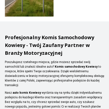
Profesjonalny Komis Samochodowy
Kowiesy - Twój Zaufany Partner w
Branży Motoryzacyjnej
Poszukujesz rzetelnego miejsca, gdzie możesz sprzedać swój
samochód lub znaleźć idealne auto?
Komis samochodowy Kowiesy
to
miejsce, które spełni Twoje oczekiwania. Dzięki wieloletniemu
doświadczeniu w branży motoryzacyjnej oferujemy kompleksową obsługę
klientów z całej Polski, zapewniając profesjonalne podejście do każdej
transakcji.
Nasz
auto komis Kowiesy
wyróżnia się na rynku dzięki indywidualnemu
podejściu do każdego klienta oraz transparentnym zasadom współpracy.
Bez względu na to, czy chcesz sprzedać swoje auto, czy szukasz
nowego pojazdu, jesteśmy gotowi pomóc Ci w realizacji Twoich planów