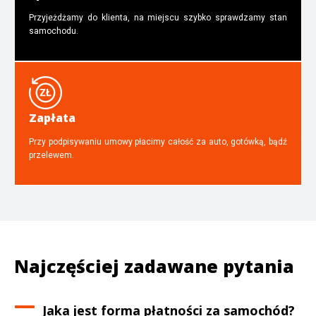
Przyjeżdżamy do klienta, na miejscu szybko sprawdzamy stan
samochodu.
Zapłata
Przy podpisywaniu umowy płacimy całość za auto, gotówką, bądź
przelewem.
Najczęściej zadawane pytania
Jaka jest forma płatności za samochód?