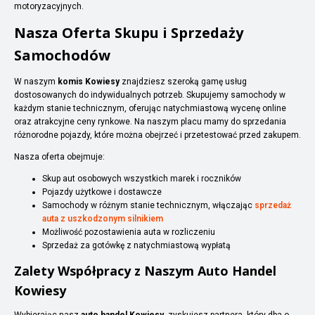
motoryzacyjnych.
Nasza Oferta Skupu i Sprzedaży
Samochodów
W naszym
komis Kowiesy
znajdziesz szeroką gamę usług
dostosowanych do indywidualnych potrzeb. Skupujemy samochody w
każdym stanie technicznym, oferując natychmiastową wycenę online
oraz atrakcyjne ceny rynkowe. Na naszym placu mamy do sprzedania
różnorodne pojazdy, które można obejrzeć i przetestować przed zakupem.
Nasza oferta obejmuje:
Skup aut osobowych wszystkich marek i roczników
Pojazdy użytkowe i dostawcze
Samochody w różnym stanie technicznym, włączając
sprzedaż
auta z uszkodzonym silnikiem
Możliwość pozostawienia auta w rozliczeniu
Sprzedaż za gotówkę z natychmiastową wypłatą
Zalety Współpracy z Naszym Auto Handel
Kowiesy
Wybierając nasz
auto handel Kowiesy
, zyskujesz partnera, który dba o