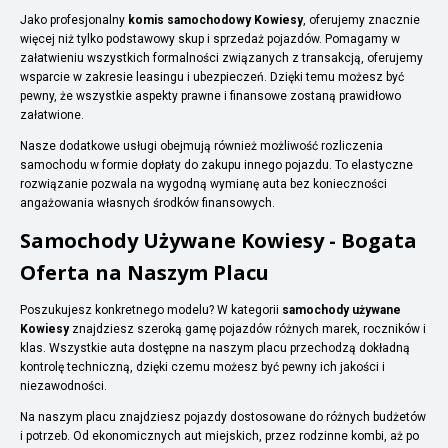
Jako profesjonalny
komis samochodowy Kowiesy
, oferujemy znacznie
więcej niż tylko podstawowy skup i sprzedaż pojazdów. Pomagamy w
załatwieniu wszystkich formalności związanych z transakcją, oferujemy
wsparcie w zakresie leasingu i ubezpieczeń. Dzięki temu możesz być
pewny, że wszystkie aspekty prawne i finansowe zostaną prawidłowo
załatwione.
Nasze dodatkowe usługi obejmują również możliwość rozliczenia
samochodu w formie dopłaty do zakupu innego pojazdu. To elastyczne
rozwiązanie pozwala na wygodną wymianę auta bez konieczności
angażowania własnych środków finansowych.
Samochody Używane Kowiesy - Bogata
Oferta na Naszym Placu
Poszukujesz konkretnego modelu? W kategorii
samochody używane
Kowiesy
znajdziesz szeroką gamę pojazdów różnych marek, roczników i
klas. Wszystkie auta dostępne na naszym placu przechodzą dokładną
kontrolę techniczną, dzięki czemu możesz być pewny ich jakości i
niezawodności.
Na naszym placu znajdziesz pojazdy dostosowane do różnych budżetów
i potrzeb. Od ekonomicznych aut miejskich, przez rodzinne kombi, aż po