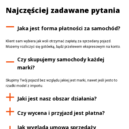
Najczęściej zadawane pytania
Jaka jest forma płatności za samochód?
Klient sam wybiera jak woli otrzymać zapłatę za sprzedany pojazd.
Możemy rozliczyć się gotówką, bądź przelewem ekspresowym na konto.
Czy skupujemy samochody każdej
marki?
Skupimy Twój pojazd bez względu jakiej jest marki, nawet jeśli jesto to
rzadki model z importu.
Jaki jest nasz obszar działania?
Czy wycena i przyjazd jest płatna?
Jak wygląda umowa sprzedaży