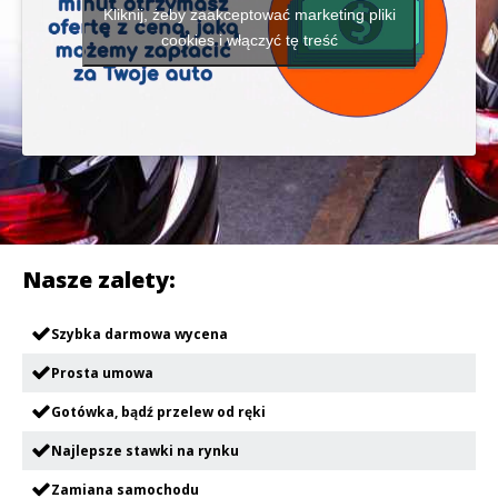
Kliknij, żeby zaakceptować marketing pliki
cookies i włączyć tę treść
Nasze zalety:
Szybka darmowa wycena
Prosta umowa
Gotówka, bądź przelew od ręki
Najlepsze stawki na rynku
Zamiana samochodu