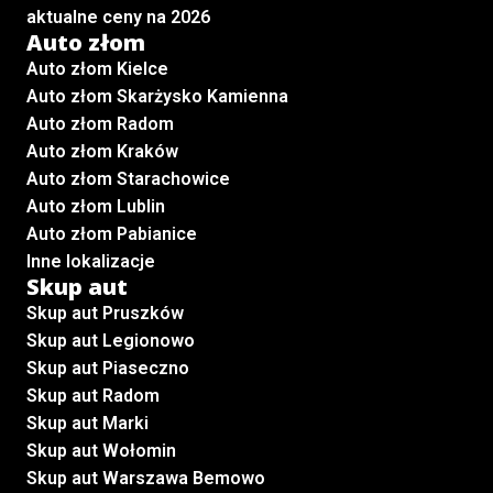
aktualne ceny na 2026
Auto złom
Auto złom Kielce
Auto złom Skarżysko Kamienna
Auto złom Radom
Auto złom Kraków
Auto złom Starachowice
Auto złom Lublin
Auto złom Pabianice
Inne lokalizacje
Skup aut
Skup aut Pruszków
Skup aut Legionowo
Skup aut Piaseczno
Skup aut Radom
Skup aut Marki
Skup aut Wołomin
Skup aut Warszawa Bemowo