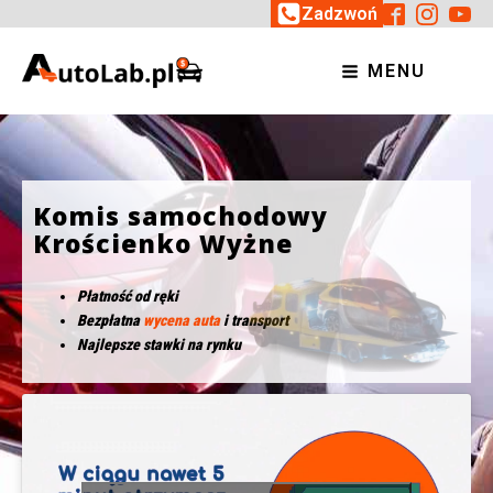
Zadzwoń
MENU
Komis samochodowy
Krościenko Wyżne
Płatność od ręki
Bezpłatna
wycena auta
i transport
Najlepsze stawki na rynku