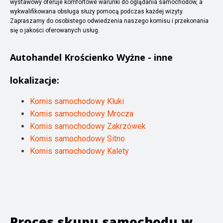
wystawowy oferuje komfortowe warunki do oglądania samochodów, a
wykwalifikowana obsługa służy pomocą podczas każdej wizyty.
Zapraszamy do osobistego odwiedzenia naszego komisu i przekonania
się o jakości oferowanych usług.
Autohandel
Krościenko Wyżne
- inne
lokalizacje:
Komis samochodowy Kluki
Komis samochodowy Mrocza
Komis samochodowy Zakrzówek
Komis samochodowy Sitno
Komis samochodowy Kalety
Proces skupu samochodu w