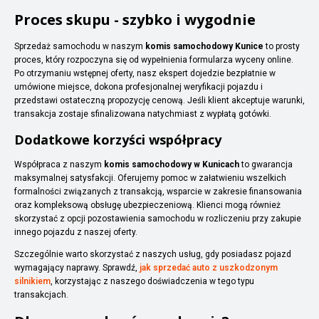
Proces skupu - szybko i wygodnie
Sprzedaż samochodu w naszym
komis samochodowy Kunice
to prosty
proces, który rozpoczyna się od wypełnienia formularza wyceny online.
Po otrzymaniu wstępnej oferty, nasz ekspert dojedzie bezpłatnie w
umówione miejsce, dokona profesjonalnej weryfikacji pojazdu i
przedstawi ostateczną propozycję cenową. Jeśli klient akceptuje warunki,
transakcja zostaje sfinalizowana natychmiast z wypłatą gotówki.
Dodatkowe korzyści współpracy
Współpraca z naszym
komis samochodowy w Kunicach
to gwarancja
maksymalnej satysfakcji. Oferujemy pomoc w załatwieniu wszelkich
formalności związanych z transakcją, wsparcie w zakresie finansowania
oraz kompleksową obsługę ubezpieczeniową. Klienci mogą również
skorzystać z opcji pozostawienia samochodu w rozliczeniu przy zakupie
innego pojazdu z naszej oferty.
Szczególnie warto skorzystać z naszych usług, gdy posiadasz pojazd
wymagający naprawy. Sprawdź,
jak sprzedać auto z uszkodzonym
silnikiem
, korzystając z naszego doświadczenia w tego typu
transakcjach.