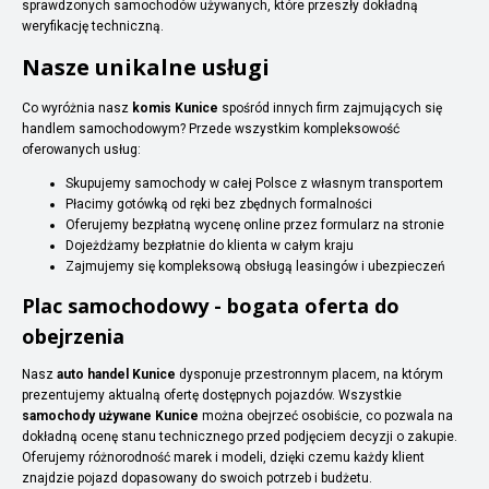
sprawdzonych samochodów używanych, które przeszły dokładną
weryfikację techniczną.
Nasze unikalne usługi
Co wyróżnia nasz
komis Kunice
spośród innych firm zajmujących się
handlem samochodowym? Przede wszystkim kompleksowość
oferowanych usług:
Skupujemy samochody w całej Polsce z własnym transportem
Płacimy gotówką od ręki bez zbędnych formalności
Oferujemy bezpłatną wycenę online przez formularz na stronie
Dojeżdżamy bezpłatnie do klienta w całym kraju
Zajmujemy się kompleksową obsługą leasingów i ubezpieczeń
Plac samochodowy - bogata oferta do
obejrzenia
Nasz
auto handel Kunice
dysponuje przestronnym placem, na którym
prezentujemy aktualną ofertę dostępnych pojazdów. Wszystkie
samochody używane Kunice
można obejrzeć osobiście, co pozwala na
dokładną ocenę stanu technicznego przed podjęciem decyzji o zakupie.
Oferujemy różnorodność marek i modeli, dzięki czemu każdy klient
znajdzie pojazd dopasowany do swoich potrzeb i budżetu.