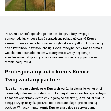
Poszukujesz profesjonalnego miejsca do sprzedaży swojego
samochodu lub chcesz kupić sprawdzony pojazd używany?
Komis
samochodowy Kunice
to doskonały wybór dla wszystkich, którzy cenią
sobie rzetelność, szybkość obsługi i konkurencyjne ceny. Nasza firma z
wieloletnim doświadczeniem w branży motoryzacyjnej oferuje
kompleksowe usługi związane ze skupem i sprzedażą pojazdów na
terenie całej Polski.
Profesjonalny auto komis Kunice -
Twój zaufany partner
Nasz
komis samochodowy w Kunicach
wyróżnia się na tle konkurencji
dzięki indywidualnemu podejściu do każdego klienta oraz transparentnym
zasadom współpracy. Jesteśmy legalną polską firmą, która od lat buduje
swoją pozycję na rynku poprzez uczciwe transakcje i profesjonalną
obsługę. W naszym
auto komis Kunice
znajdziesz szeroką gamę