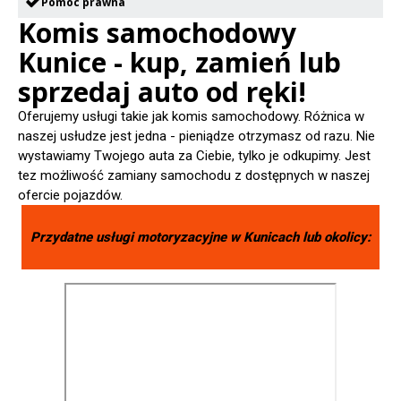
Pomoc prawna
Komis samochodowy
Kunice - kup, zamień lub
sprzedaj auto od ręki!
Oferujemy usługi takie jak komis samochodowy. Różnica w
naszej usłudze jest jedna - pieniądze otrzymasz od razu. Nie
wystawiamy Twojego auta za Ciebie, tylko je odkupimy. Jest
tez możliwość zamiany samochodu z dostępnych w naszej
ofercie pojazdów.
Przydatne usługi motoryzacyjne w
Kunicach
lub okolicy: