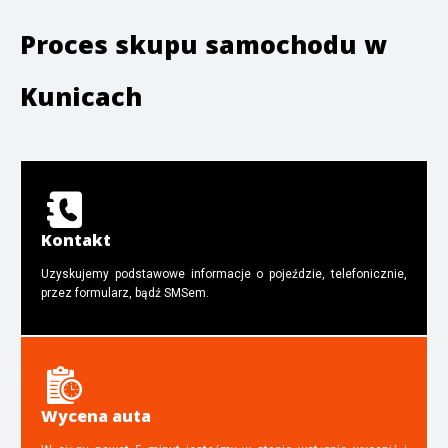
Proces skupu samochodu w
Kunicach
Kontakt
Uzyskujemy podstawowe informacje o pojeździe, telefonicznie,
przez formularz, bądź SMSem.
Wycena auta