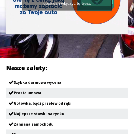
cookies i włączyć tę treść
Nasze zalety:
Szybka darmowa wycena
Prosta umowa
Gotówka, bądź przelew od ręki
Najlepsze stawki na rynku
Zamiana samochodu