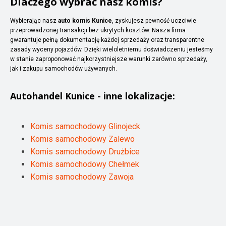
Dlaczego wybrać nasz komis?
Wybierając nasz
auto komis Kunice
, zyskujesz pewność uczciwie
przeprowadzonej transakcji bez ukrytych kosztów. Nasza firma
gwarantuje pełną dokumentację każdej sprzedaży oraz transparentne
zasady wyceny pojazdów. Dzięki wieloletniemu doświadczeniu jesteśmy
w stanie zaproponować najkorzystniejsze warunki zarówno sprzedaży,
jak i zakupu samochodów używanych.
Autohandel
Kunice
- inne lokalizacje:
Komis samochodowy Glinojeck
Komis samochodowy Zalewo
Komis samochodowy Drużbice
Komis samochodowy Chełmek
Komis samochodowy Zawoja