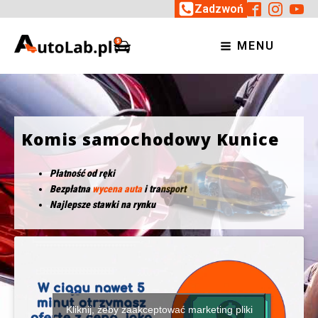
Zadzwoń
MENU
Komis samochodowy Kunice
Płatność od ręki
Bezpłatna
wycena auta
i transport
Najlepsze stawki na rynku
Kliknij, żeby zaakceptować marketing pliki