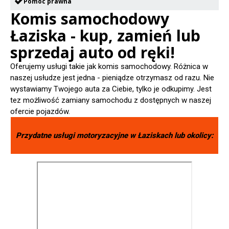
Pomoc prawna
Komis samochodowy
Łaziska - kup, zamień lub
sprzedaj auto od ręki!
Oferujemy usługi takie jak komis samochodowy. Różnica w
naszej usłudze jest jedna - pieniądze otrzymasz od razu. Nie
wystawiamy Twojego auta za Ciebie, tylko je odkupimy. Jest
tez możliwość zamiany samochodu z dostępnych w naszej
ofercie pojazdów.
Przydatne usługi motoryzacyjne w
Łaziskach
lub okolicy: