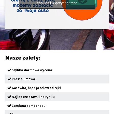
cookies i włączyć tę treść
Nasze zalety:
Szybka darmowa wycena
Prosta umowa
Gotówka, bądź przelew od ręki
Najlepsze stawki na rynku
Zamiana samochodu