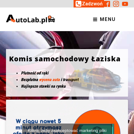
Zadzwoń
MENU
Komis samochodowy Łaziska
Płatność od ręki
Bezpłatna
wycena auta
i transport
Najlepsze stawki na rynku
Kliknij, żeby zaakceptować marketing pliki