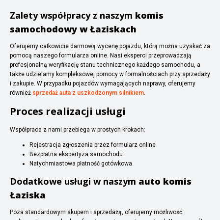
Zalety współpracy z naszym
komis
samochodowy w Łaziskach
Oferujemy całkowicie darmową wycenę pojazdu, którą można uzyskać za
pomocą naszego formularza online. Nasi eksperci przeprowadzają
profesjonalną weryfikację stanu technicznego każdego samochodu, a
także udzielamy kompleksowej pomocy w formalnościach przy sprzedaży
i zakupie. W przypadku pojazdów wymagających naprawy, oferujemy
również
sprzedaż auta z uszkodzonym silnikiem
.
Proces realizacji usługi
Współpraca z nami przebiega w prostych krokach:
Rejestracja zgłoszenia przez formularz online
Bezpłatna ekspertyza samochodu
Natychmiastowa płatność gotówkowa
Dodatkowe usługi w naszym
auto komis
Łaziska
Poza standardowym skupem i sprzedażą, oferujemy możliwość