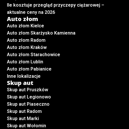
Ile kosztuje przegląd przyczepy ciężarowej –
aktualne ceny na 2026
Auto złom
Auto złom Kielce
Auto złom Skarżysko Kamienna
Auto złom Radom
Auto złom Kraków
Auto złom Starachowice
Auto złom Lublin
Auto złom Pabianice
Inne lokalizacje
Skup aut
Skup aut Pruszków
Skup aut Legionowo
Skup aut Piaseczno
Skup aut Radom
Skup aut Marki
Skup aut Wołomin