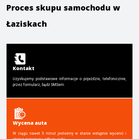
Proces skupu samochodu w
Łaziskach
Kontakt
Uzyskujemy podstawowe informacje o pojeździe, telefonicznie,
przez formularz, bądź SMSem.
Wycena auta
W ciągu nawet 5 minut jesteśmy w stanie wstępnie wycenić i