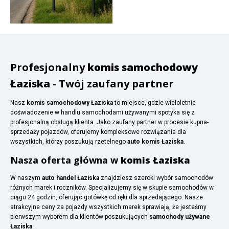
Profesjonalny
komis samochodowy
Łaziska
- Twój zaufany partner
Nasz
komis samochodowy Łaziska
to miejsce, gdzie wieloletnie
doświadczenie w handlu samochodami używanymi spotyka się z
profesjonalną obsługą klienta. Jako zaufany partner w procesie kupna-
sprzedaży pojazdów, oferujemy kompleksowe rozwiązania dla
wszystkich, którzy poszukują rzetelnego
auto komis Łaziska
.
Nasza oferta główna w
komis Łaziska
W naszym
auto handel Łaziska
znajdziesz szeroki wybór samochodów
różnych marek i roczników. Specjalizujemy się w skupie samochodów w
ciągu 24 godzin, oferując gotówkę od ręki dla sprzedającego. Nasze
atrakcyjne ceny za pojazdy wszystkich marek sprawiają, że jesteśmy
pierwszym wyborem dla klientów poszukujących
samochody używane
Łaziska
.