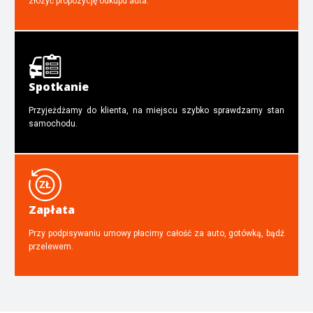
złozyć propozycję odkupu auta.
Spotkanie
Przyjeżdżamy do klienta, na miejscu szybko sprawdzamy stan
samochodu.
Zapłata
Przy podpisywaniu umowy płacimy całość za auto, gotówką, bądź
przelewem.