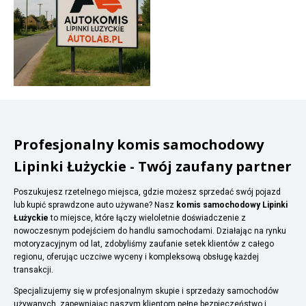
Profesjonalny komis samochodowy
Lipinki Łużyckie - Twój zaufany partner
Poszukujesz rzetelnego miejsca, gdzie możesz sprzedać swój pojazd
lub kupić sprawdzone auto używane? Nasz
komis samochodowy Lipinki
Łużyckie
to miejsce, które łączy wieloletnie doświadczenie z
nowoczesnym podejściem do handlu samochodami. Działając na rynku
motoryzacyjnym od lat, zdobyliśmy zaufanie setek klientów z całego
regionu, oferując uczciwe wyceny i kompleksową obsługę każdej
transakcji.
Specjalizujemy się w profesjonalnym skupie i sprzedaży samochodów
używanych, zapewniając naszym klientom pełne bezpieczeństwo i