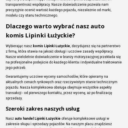
transparentność współpracy. Nasze doświadczenie pozwala nam
precyzyjnie ocenić wartość każdego pojazdu, niezależnie od marki,
modelu czy stanu technicznego.
Dlaczego warto wybrać nasz auto
komis Lipinki Łużyckie?
Wybierając nasz
komis Lipinki Łużyckie
, decydujesz się na partnerstwo
z firmą, która stawia na jakość obsługi i uczciwe zasady współpracy.
Nasze wieloletnie doświadczenie w branży motoryzacyjnej przekłada się
na profesjonalne podejście do każdego klienta i indywidualne traktowanie
jego potrzeb.
Gwarantujemy uczciwe wyceny samochodów, które opieramy na
aktualnych cenach rynkowych oraz rzeczywistym stanie technicznym
pojazdu. Nasza kompleksowa obsługa obejmuje wszystkie aspekty
transakcji - od pierwszego kontaktu, przez wycenę, aż po finalizację
sprzedaży.
Szeroki zakres naszych usług
Nasz
auto handel Lipinki Łużyckie
oferuje kompleksowe usługi w
zakresie skupu i sprzedaży pojazdów. Na naszym placu znajdziesz