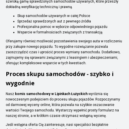
szeroką gamę sprawdzonych samochodów używanych, które przeszły
dokładną weryfikację techniczną i prawną.
Skup samochodów używanych w całej Polsce
Sprzedaż sprawdzonych aut z pewnego źródła
Profesjonalna pomoc w wyborze odpowiedniego pojazdu
Wsparcie w formalnościach związanych z transakcją
Oferujemy również możliwość pozostawienia swojego auta w rozliczeniu
przy zakupie nowego pojazdu. To wygodne rozwiązanie pozwala
zaoszczędzić czas i uprościć proces wymiany samochodu. Dodatkowo,
zajmujemy się sprawami związanymi z leasingiem i ubezpieczeniami,
oferując kompleksowe wsparcie w tych kwestiach.
Proces skupu samochodów - szybko i
wygodnie
Nasz
komis samochodowy w Lipinkach Łużyckich
wyróżnia się
nowoczesnym podejściem do procesu skupu pojazdów. Rozpoczynamy
od darmowej wyceny online, która pozwala na szybkie oszacowanie
wartości Twojego samochodu. Wystarczy wypełnić prosty formularz na
naszej stronie, a w krótkim czasie otrzymasz wstępną wycenę.
Jeśli wstępna oferta Cię zainteresuje, nasi specjaliści bezpłatnie