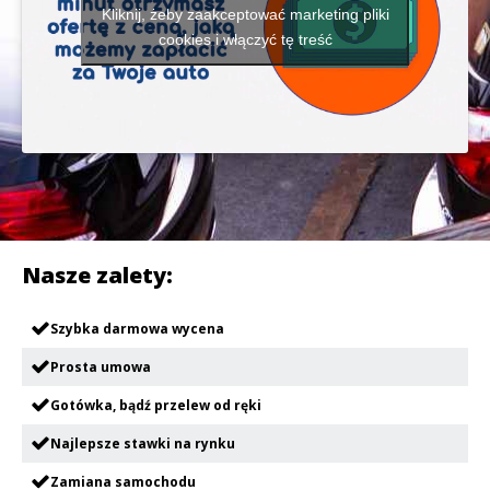
Kliknij, żeby zaakceptować marketing pliki
cookies i włączyć tę treść
Nasze zalety:
Szybka darmowa wycena
Prosta umowa
Gotówka, bądź przelew od ręki
Najlepsze stawki na rynku
Zamiana samochodu