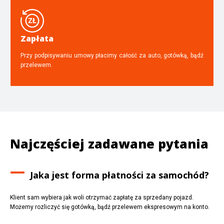
Zapłata
Przy podpisywaniu umowy płacimy całość za auto, gotówką, bądź
przelewem.
Najczęściej zadawane pytania
Jaka jest forma płatności za samochód?
Klient sam wybiera jak woli otrzymać zapłatę za sprzedany pojazd.
Możemy rozliczyć się gotówką, bądź przelewem ekspresowym na konto.