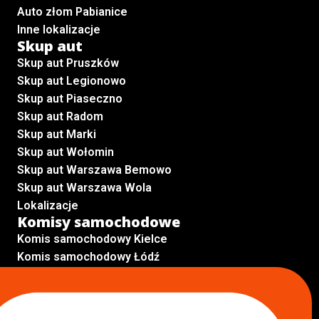
Auto złom Pabianice
Inne lokalizacje
Skup aut
Skup aut Pruszków
Skup aut Legionowo
Skup aut Piaseczno
Skup aut Radom
Skup aut Marki
Skup aut Wołomin
Skup aut Warszawa Bemowo
Skup aut Warszawa Wola
Lokalizacje
Komisy samochodowe
Komis samochodowy Kielce
Komis samochodowy Łódź
Komis samochodowy Kraków
Komis samochodowy Radom
Komis samochodowy Płock