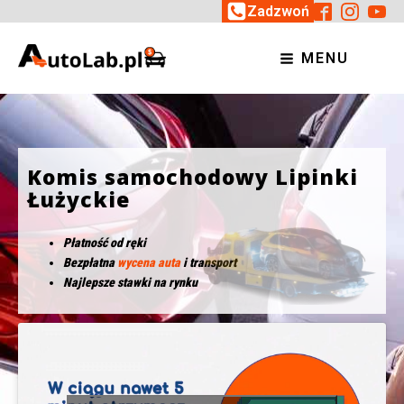
Zadzwoń
MENU
Komis samochodowy Lipinki
Łużyckie
Płatność od ręki
Bezpłatna
wycena auta
i transport
Najlepsze stawki na rynku