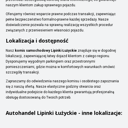
naszym klientom zakup sprawnego pojazdu.
Oferujemy również wsparcie prawne podczas transakcji, zapewniając
pełne bezpieczeństwo formalno-prawne każdej sprzedaży. Nasze
doświadczenie pozwala na sprawną realizację wszystkich procedur
związanych z przeniesieniem własności pojazdu.
Lokalizacja i dostępność
Nasz
komis samochodowy Lipinki Łużyckie
znajduje się w dogodnej
lokalizacji, zapewniającej łatwy dojazd klientom z całego regionu.
Dysponujemy wygodnym parkingiem oraz przestronnymi
pomieszczeniami, gdzie można w komfortowych warunkach omówić
szczegóły transakcji.
Zapraszamy do odwiedzenia naszego komisu i osobistego zapoznania
się z naszą ofertą. Nasze elastyczne godziny otwarcia oraz
indywidualne podejście do każdego klienta gwarantują profesjonalną
obsługę dostosowaną do Twoich potrzeb.
Autohandel
Lipinki Łużyckie
- inne lokalizacje: