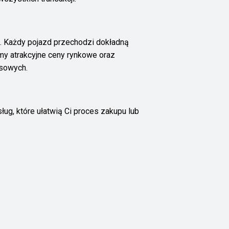
 Każdy pojazd przechodzi dokładną
my atrakcyjne ceny rynkowe oraz
nsowych.
ług, które ułatwią Ci proces zakupu lub