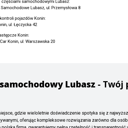
z częściami samochodowymi Lubasz:
 Samochodowe Lubasz, ul. Przemysłowa 8
 kontroli pojazdów Konin:
nin, ul. Łęczycka 42
astępcze Konin:
 Car Konin, ul. Warszawska 20
 samochodowy Lubasz
- Twój 
iejsce, gdzie wieloletnie doświadczenie spotyka się z najwyższ
ywanymi, oferując kompleksowe rozwiązania zarówno dla osób po
 polska firma, gwarantujemy pełną rzetelność i transparentność 