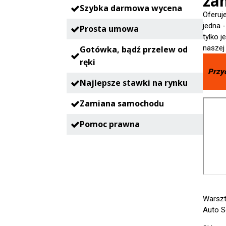
zam
Szybka darmowa wycena
Oferuj
jedna 
Prosta umowa
tylko 
naszej
Gotówka, bądź przelew od
ręki
Przy
Najlepsze stawki na rynku
Zamiana samochodu
Pomoc prawna
Warsz
Auto S