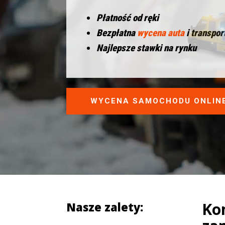
Płatność od ręki
Bezpłatna
wycena auta
i transpor
Najlepsze stawki na rynku
WYCENA SAMOCHODU ONLIN
Ko
Nasze zalety: