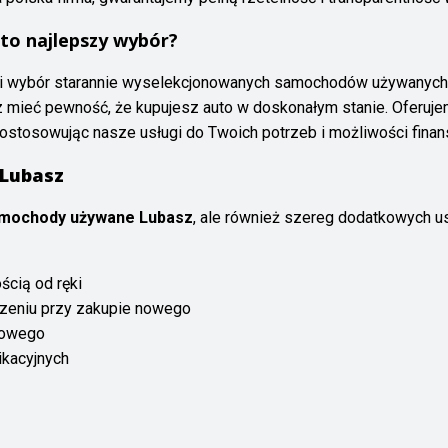
to najlepszy wybór?
i wybór starannie wyselekcjonowanych samochodów używanych.
z mieć pewność, że kupujesz auto w doskonałym stanie. Oferuje
dostosowując nasze usługi do Twoich potrzeb i możliwości fina
 Lubasz
mochody używane Lubasz
, ale również szereg dodatkowych us
cią od ręki
czeniu przy zakupie nowego
dowego
kacyjnych