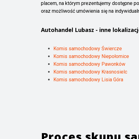
placem, na którym prezentujemy dostępne p
oraz możliwość umówienia się na indywidual
Autohandel
Lubasz
- inne lokalizacj
Komis samochodowy Świercze
Komis samochodowy Niepołomice
Komis samochodowy Pawonków
Komis samochodowy Krasnosielc
Komis samochodowy Lisia Góra
Proces skupu 