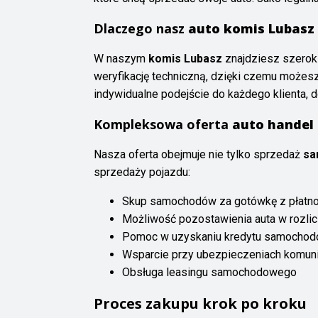
Dlaczego nasz
auto komis Lubasz
W naszym
komis Lubasz
znajdziesz szerok
weryfikację techniczną, dzięki czemu możes
indywidualne podejście do każdego klienta, 
Kompleksowa oferta
auto handel
Nasza oferta obejmuje nie tylko sprzedaż
sa
sprzedaży pojazdu:
Skup samochodów za gotówkę z płatnoś
Możliwość pozostawienia auta w rozli
Pomoc w uzyskaniu kredytu samocho
Wsparcie przy ubezpieczeniach komuni
Obsługa leasingu samochodowego
Proces zakupu krok po kroku