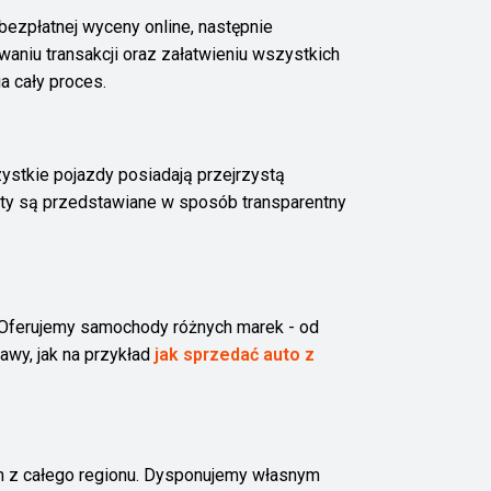
zpłatnej wyceny online, następnie
niu transakcji oraz załatwieniu wszystkich
a cały proces.
stkie pojazdy posiadają przejrzystą
szty są przedstawiane w sposób transparentny
 Oferujemy samochody różnych marek - od
wy, jak na przykład
jak sprzedać auto z
tom z całego regionu. Dysponujemy własnym