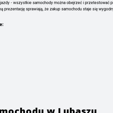
ojazdy - wszystkie samochody można obejrzeć i przetestować p
ną prezentację sprawiają, że zakup samochodu staje się wygodn
e:
samochodu w
Lubaszu