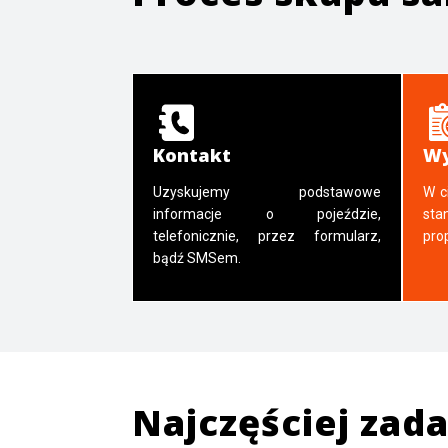
Kontakt
Wy
Uzyskujemy podstawowe
W c
informacje o pojeździe,
sta
telefonicznie, przez formularz,
pro
bądź SMSem.
Najczęściej zad