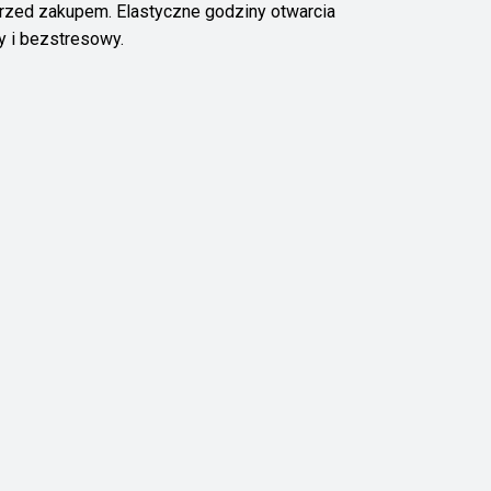
rzed zakupem. Elastyczne godziny otwarcia
y i bezstresowy.