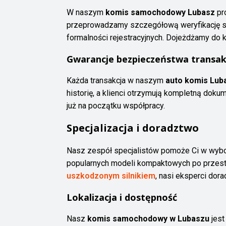
W naszym
komis samochodowy Lubasz
pr
przeprowadzamy szczegółową weryfikację sta
formalności rejestracyjnych. Dojeżdżamy do k
Gwarancje bezpieczeństwa transak
Każda transakcja w naszym
auto komis Lub
historię, a klienci otrzymują kompletną dok
już na początku współpracy.
Specjalizacja i doradztwo
Nasz zespół specjalistów pomoże Ci w wybor
popularnych modeli kompaktowych po przest
uszkodzonym silnikiem
, nasi eksperci dor
Lokalizacja i dostępność
Nasz
komis samochodowy w Lubaszu
jest