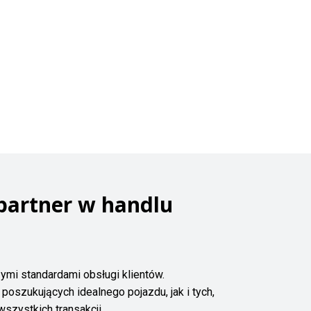
partner w handlu
ymi standardami obsługi klientów.
szukujących idealnego pojazdu, jak i tych,
wszystkich transakcji.