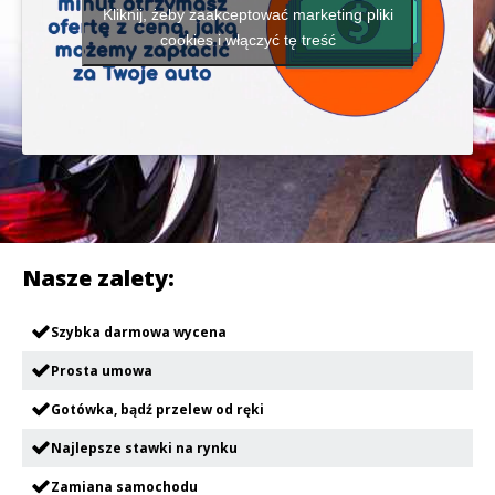
Kliknij, żeby zaakceptować marketing pliki
cookies i włączyć tę treść
Nasze zalety:
Szybka darmowa wycena
Prosta umowa
Gotówka, bądź przelew od ręki
Najlepsze stawki na rynku
Zamiana samochodu