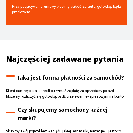
Przy podpisywaniu umowy płacimy całość za auto, gotówką, bądź
przelewem.
Najczęściej zadawane pytania
Jaka jest forma płatności za samochód?
Klient sam wybiera jak woli otrzymać zapłatę za sprzedany pojazd.
Możemy rozliczyć się gotówką, bądź przelewem ekspresowym na konto.
Czy skupujemy samochody każdej
marki?
Skupimy Twój pojazd bez względu jakiej jest marki, nawet jeśli jesto to