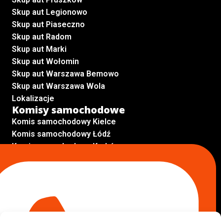
Skup aut Legionowo
Skup aut Piaseczno
Skup aut Radom
Skup aut Marki
Skup aut Wołomin
Skup aut Warszawa Bemowo
Skup aut Warszawa Wola
Lokalizacje
Komisy samochodowe
Komis samochodowy Kielce
Komis samochodowy Łódź
Komis samochodowy Kraków
Komis samochodowy Radom
Komis samochodowy Płock
Komis samochodowy Opole
Komis samochodowy Lublin
Komis samochodowy Sochaczew
Inne Lokalizacje