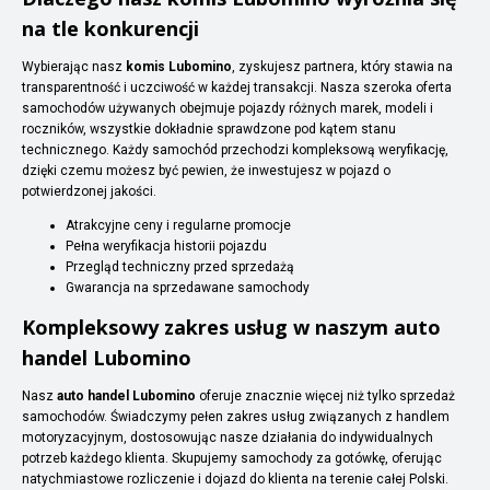
na tle konkurencji
Wybierając nasz
komis Lubomino
, zyskujesz partnera, który stawia na
transparentność i uczciwość w każdej transakcji. Nasza szeroka oferta
samochodów używanych obejmuje pojazdy różnych marek, modeli i
roczników, wszystkie dokładnie sprawdzone pod kątem stanu
technicznego. Każdy samochód przechodzi kompleksową weryfikację,
dzięki czemu możesz być pewien, że inwestujesz w pojazd o
potwierdzonej jakości.
Atrakcyjne ceny i regularne promocje
Pełna weryfikacja historii pojazdu
Przegląd techniczny przed sprzedażą
Gwarancja na sprzedawane samochody
Kompleksowy zakres usług w naszym auto
handel Lubomino
Nasz
auto handel Lubomino
oferuje znacznie więcej niż tylko sprzedaż
samochodów. Świadczymy pełen zakres usług związanych z handlem
motoryzacyjnym, dostosowując nasze działania do indywidualnych
potrzeb każdego klienta. Skupujemy samochody za gotówkę, oferując
natychmiastowe rozliczenie i dojazd do klienta na terenie całej Polski.