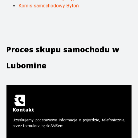
Komis samochodowy Bytoń
Proces skupu samochodu w
Lubomine
Kontakt
Uzyskujemy podstawowe informacje o pojeździe, telefonicznie,
przez formularz, bądź SMSem.