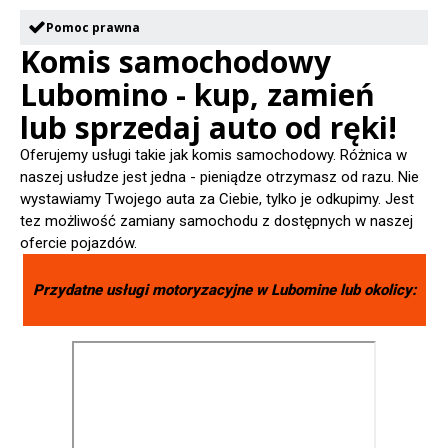
Pomoc prawna
Komis samochodowy
Lubomino - kup, zamień
lub sprzedaj auto od ręki!
Oferujemy usługi takie jak komis samochodowy. Różnica w
naszej usłudze jest jedna - pieniądze otrzymasz od razu. Nie
wystawiamy Twojego auta za Ciebie, tylko je odkupimy. Jest
tez możliwość zamiany samochodu z dostępnych w naszej
ofercie pojazdów.
Przydatne usługi motoryzacyjne w
Lubomine
lub okolicy: