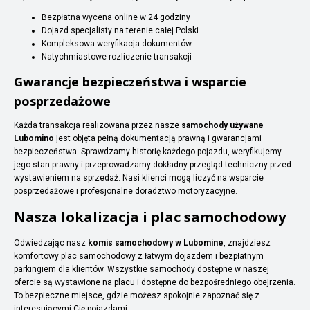
Bezpłatna wycena online w 24 godziny
Dojazd specjalisty na terenie całej Polski
Kompleksowa weryfikacja dokumentów
Natychmiastowe rozliczenie transakcji
Gwarancje bezpieczeństwa i wsparcie
posprzedażowe
Każda transakcja realizowana przez nasze
samochody używane
Lubomino
jest objęta pełną dokumentacją prawną i gwarancjami
bezpieczeństwa. Sprawdzamy historię każdego pojazdu, weryfikujemy
jego stan prawny i przeprowadzamy dokładny przegląd techniczny przed
wystawieniem na sprzedaż. Nasi klienci mogą liczyć na wsparcie
posprzedażowe i profesjonalne doradztwo motoryzacyjne.
Nasza lokalizacja i plac samochodowy
Odwiedzając nasz
komis samochodowy w Lubomine
, znajdziesz
komfortowy plac samochodowy z łatwym dojazdem i bezpłatnym
parkingiem dla klientów. Wszystkie samochody dostępne w naszej
ofercie są wystawione na placu i dostępne do bezpośredniego obejrzenia.
To bezpieczne miejsce, gdzie możesz spokojnie zapoznać się z
interesującymi Cię pojazdami.