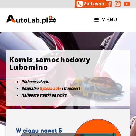
Zadzwoń
MENU
Komis samochodowy
Lubomino
Płatność od ręki
Bezpłatna
wycena auta
i transport
Najlepsze stawki na rynku