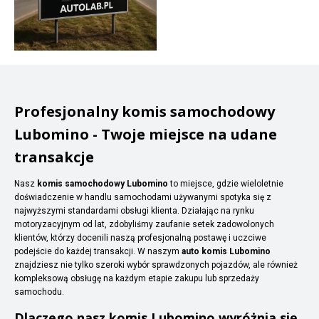
Profesjonalny komis samochodowy
Lubomino - Twoje miejsce na udane
transakcje
Nasz
komis samochodowy Lubomino
to miejsce, gdzie wieloletnie
doświadczenie w handlu samochodami używanymi spotyka się z
najwyższymi standardami obsługi klienta. Działając na rynku
motoryzacyjnym od lat, zdobyliśmy zaufanie setek zadowolonych
klientów, którzy docenili naszą profesjonalną postawę i uczciwe
podejście do każdej transakcji. W naszym
auto komis Lubomino
znajdziesz nie tylko szeroki wybór sprawdzonych pojazdów, ale również
kompleksową obsługę na każdym etapie zakupu lub sprzedaży
samochodu.
Dlaczego nasz komis Lubomino wyróżnia się