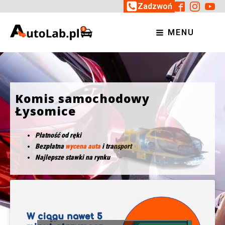
Zadzwoń
MENU
Komis samochodowy
Łysomice
Płatność od ręki
Bezpłatna
wycena auta
i transport
Najlepsze stawki na rynku