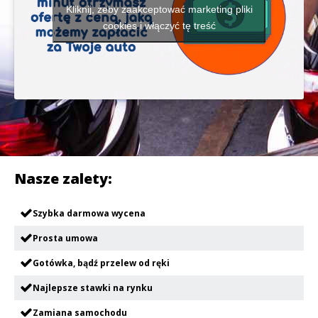
Kliknij, żeby zaakceptować marketing pliki
cookies i włączyć tę treść
Nasze zalety:
Szybka darmowa wycena
Prosta umowa
Gotówka, bądź przelew od ręki
Najlepsze stawki na rynku
Zamiana samochodu