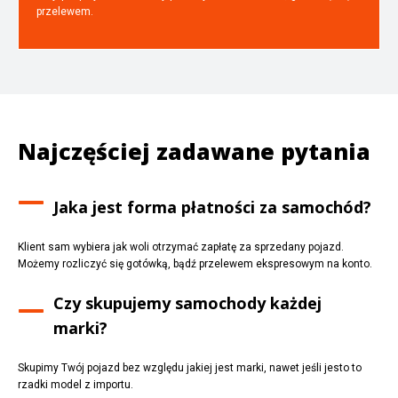
przelewem.
Najczęściej zadawane pytania
Jaka jest forma płatności za samochód?
Klient sam wybiera jak woli otrzymać zapłatę za sprzedany pojazd.
Możemy rozliczyć się gotówką, bądź przelewem ekspresowym na konto.
Czy skupujemy samochody każdej
marki?
Skupimy Twój pojazd bez względu jakiej jest marki, nawet jeśli jesto to
rzadki model z importu.