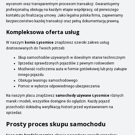
wycenom oraz transparentnym procesom transakcji. Gwarantujemy
profesjonalną obsługę na każdym etapie współpracy, od pierwszego
kontaktu po finalizację umowy. Jako legalna polska firma, zapewniamy
bezpieczeństwo każdej transakcji oraz pełną dokumentację prawną.
Kompleksowa oferta usług
W naszym
komis Łysomice
znajdziesz szeroki zakres usług
dostosowanych do Twoich potrzeb:
Skup samochodów używanych w dowolnym stanie technicznym
Sprzedaż sprawdzonych pojazdów z pewnym rodowodem
Możliwość rozliczenia auta w formie gotówkowej lub przy zakupie
innego pojazdu
Obsługa leasingu samochodowego
Pomoc w wyborze odpowiedniego ubezpieczenia
Na naszym placu znajdziesz
samochody używane Łysomice
różnych
marek i modeli, wszystkie dostępne do oględzin. Każdy pojazd
przechodzi dokładną weryfikację historii przed wystawieniem na
sprzedaż.
Prosty proces skupu samochodu