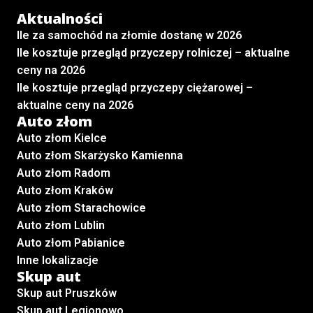
Aktualności
Ile za samochód na złomie dostanę w 2026
Ile kosztuje przegląd przyczepy rolniczej – aktualne
ceny na 2026
Ile kosztuje przegląd przyczepy ciężarowej –
aktualne ceny na 2026
Auto złom
Auto złom Kielce
Auto złom Skarżysko Kamienna
Auto złom Radom
Auto złom Kraków
Auto złom Starachowice
Auto złom Lublin
Auto złom Pabianice
Inne lokalizacje
Skup aut
Skup aut Pruszków
Skup aut Legionowo