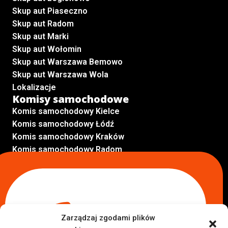
Skup aut Piaseczno
Skup aut Radom
Skup aut Marki
Skup aut Wołomin
Skup aut Warszawa Bemowo
Skup aut Warszawa Wola
Lokalizacje
Komisy samochodowe
Komis samochodowy Kielce
Komis samochodowy Łódź
Komis samochodowy Kraków
Komis samochodowy Radom
Komis samochodowy Płock
Komis samochodowy Opole
Komis samochodowy Lublin
Komis samochodowy Sochaczew
Inne Lokalizacje
Zarządzaj zgodami plików
Import